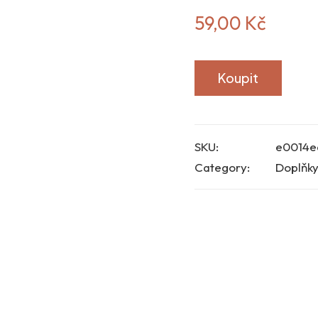
59,00
Kč
Koupit
SKU:
e0014e
Category:
Doplňky