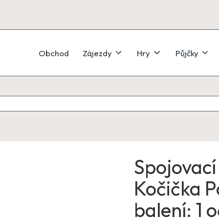
Obchod
Zájezdy
Hry
Půjčky
Spojovací
Kočička P
balení: 1 