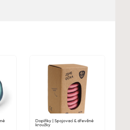
ěné
Doplňky | Spojovací & dřevěné
kroužky