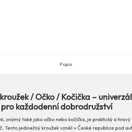
Popis
kroužek / Očko / Kočička – univerzál
pro každodenní dobrodružství
k, známý také jako očko nebo kočička, je praktický a hravý 
č. Tento jedinečný kroužek vznikl v České republice pod a