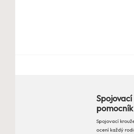
Spojovací 
pomocník 
Spojovací krouže
ocení každý rodi