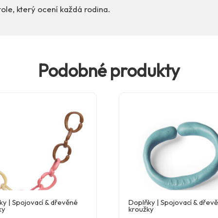
ole, který ocení každá rodina.
Podobné produkty
ky | Spojovací & dřevěné
Doplňky | Spojovací & dřev
ky
kroužky