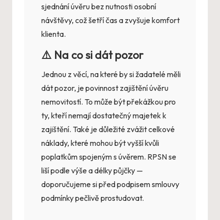
sjednání úvěru bez nutnosti osobní
návštěvy, což šetří čas a zvyšuje komfort
klienta.
⚠️ Na co si dát pozor
Jednou z věcí, na které by si žadatelé měli
dát pozor, je povinnost zajištění úvěru
nemovitostí. To může být překážkou pro
ty, kteří nemají dostatečný majetek k
zajištění. Také je důležité zvážit celkové
náklady, které mohou být vyšší kvůli
poplatkům spojeným s úvěrem. RPSN se
liší podle výše a délky půjčky —
doporučujeme si před podpisem smlouvy
podmínky pečlivě prostudovat.