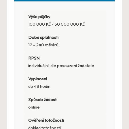
Výše půjčky
100 000 Kč - 50 000 000 Kč
Doba splatnosti
12 - 240 měsíců
RPSN
individuální, dle posouzení žadatele
Vyplacení
do 48 hodin
Způsob žádosti
online
Ověření totožnosti
doklad totožnosti