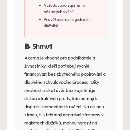
Vyžadováno zajištění u
některých úvěrů
Prověřování v registrech
dlužníků
📝 Shrnutí
Acema je vhodná pro podnikatele a
živnostníky, kteří potřebují rychlé
financování bez zbytečného papírování a
dlouhého schvalovacího procesu. Díky
možnosti získat úvěr bez zajištění je
služba atraktivní i pro ty, kdo nemají k
dispozici nemovitost k ručení. Na druhou
stranu, ti, kteří mají negativní záznamy v
registrech dlužníků, mohou narazit na