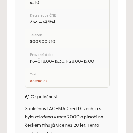
6510
Registrace ČNB
Ano — věřitel
Telefon
800 900 910
Provozní doba
Po–Čt 8:00–16:30, Pá 8:00–15:00
Web
acema.cz
📖 O společnosti
Společnost ACEMA Credit Czech, a.s.
byla založena v roce 2000 a působí na
českém trhu již více než 20 let. Tento