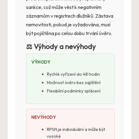
sankce, což může vést k negativním
záznamům v registrech dlužníků. Zástava
nemovitosti, pokud je vyžadována, musí
být pojištěna po celou dobu trvání úvěru.
⚖️ Výhody a nevýhody
VÝHODY
Rychlé vyřízení do 48 hodin
Možnost úvěru bez zajištění
Flexibilní podmínky splácení
NEVÝHODY
RPSN je individuální a může být
vysoké