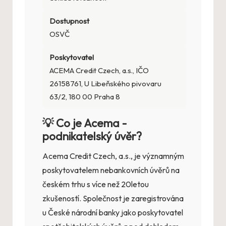
Dostupnost
OSVČ
Poskytovatel
ACEMA Credit Czech, a.s., IČO
26158761, U Libeňského pivovaru
63/2, 180 00 Praha 8
💡 Co je Acema -
podnikatelský úvěr?
Acema Credit Czech, a.s., je významným
poskytovatelem nebankovních úvěrů na
českém trhu s více než 20letou
zkušeností. Společnost je zaregistrována
u České národní banky jako poskytovatel