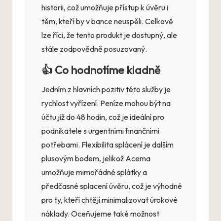
historii, což umožňuje přístup k úvěru i
těm, kteří by v bance neuspěli. Celkově
lze říci, že tento produkt je dostupný, ale
stále zodpovědně posuzovaný.
👍 Co hodnotíme kladně
Jedním z hlavních pozitiv této služby je
rychlost vyřízení. Peníze mohou být na
účtu již do 48 hodin, což je ideální pro
podnikatele s urgentními finančními
potřebami. Flexibilita splácení je dalším
plusovým bodem, jelikož Acema
umožňuje mimořádné splátky a
předčasné splacení úvěru, což je výhodné
pro ty, kteří chtějí minimalizovat úrokové
náklady. Oceňujeme také možnost