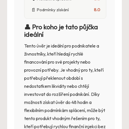
📄
Podmínky získání
8.0
👤 Pro koho je tato půjčka
ideální
Tento úvěr je ideální pro podnikatele a
živnostníky, kteří hledají rychlé
financování pro své projekty nebo
provozní potřeby. Je vhodný pro ty, kteří
potřebují překlenout období s
nedostatkem likvidity nebo chtějí
investovat do rozšíření podnikání. Díky
možnosti získat úvěr do 48 hodin a
flexibilním podmínkám splácení, může být
tento produkt vhodným řešením pro ty,
kteří potřebují rychlou finanční injekci bez