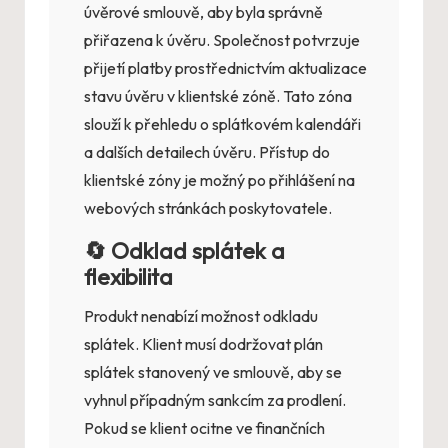
úvěrové smlouvě, aby byla správně
přiřazena k úvěru. Společnost potvrzuje
přijetí platby prostřednictvím aktualizace
stavu úvěru v klientské zóně. Tato zóna
slouží k přehledu o splátkovém kalendáři
a dalších detailech úvěru. Přístup do
klientské zóny je možný po přihlášení na
webových stránkách poskytovatele.
🔄 Odklad splátek a
flexibilita
Produkt nenabízí možnost odkladu
splátek. Klient musí dodržovat plán
splátek stanovený ve smlouvě, aby se
vyhnul případným sankcím za prodlení.
Pokud se klient ocitne ve finančních