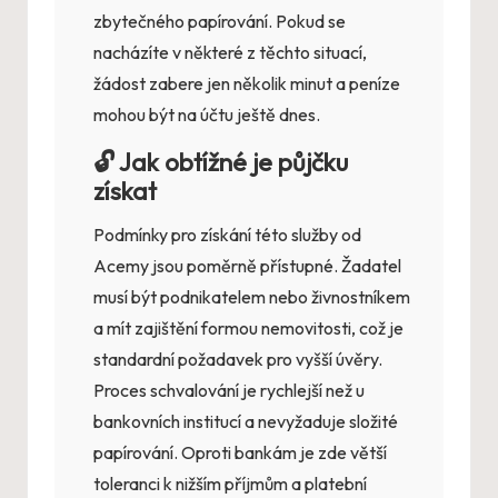
zbytečného papírování. Pokud se
nacházíte v některé z těchto situací,
žádost zabere jen několik minut a peníze
mohou být na účtu ještě dnes.
🔓 Jak obtížné je půjčku
získat
Podmínky pro získání této služby od
Acemy jsou poměrně přístupné. Žadatel
musí být podnikatelem nebo živnostníkem
a mít zajištění formou nemovitosti, což je
standardní požadavek pro vyšší úvěry.
Proces schvalování je rychlejší než u
bankovních institucí a nevyžaduje složité
papírování. Oproti bankám je zde větší
toleranci k nižším příjmům a platební