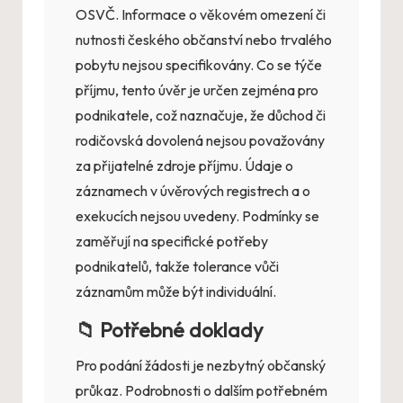
OSVČ. Informace o věkovém omezení či
nutnosti českého občanství nebo trvalého
pobytu nejsou specifikovány. Co se týče
příjmu, tento úvěr je určen zejména pro
podnikatele, což naznačuje, že důchod či
rodičovská dovolená nejsou považovány
za přijatelné zdroje příjmu. Údaje o
záznamech v úvěrových registrech a o
exekucích nejsou uvedeny. Podmínky se
zaměřují na specifické potřeby
podnikatelů, takže tolerance vůči
záznamům může být individuální.
📁 Potřebné doklady
Pro podání žádosti je nezbytný občanský
průkaz. Podrobnosti o dalším potřebném