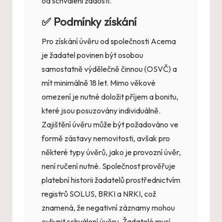
od schválení žádosti.
✅ Podmínky získání
Pro získání úvěru od společnosti Acema
je žadatel povinen být osobou
samostatně výdělečně činnou (OSVČ) a
mít minimálně 18 let. Mimo věkové
omezení je nutné doložit příjem a bonitu,
které jsou posuzovány individuálně.
Zajištění úvěru může být požadováno ve
formě zástavy nemovitosti, avšak pro
některé typy úvěrů, jako je provozní úvěr,
není ručení nutné. Společnost prověřuje
platební historii žadatelů prostřednictvím
registrů SOLUS, BRKI a NRKI, což
znamená, že negativní záznamy mohou
ovlivnit schválení úvěru. Žadatelé musí