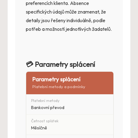
preferencích klienta. Absence
specifických údajů může znamenat, že
detaily jsou řešeny individuálně, podle
potřeb a možností jednotlivých žadatelů.
💳 Parametry splácení
Parametry splácení
Platební metody a podmínky
Platební metody
Bankovní převod
Četnost splátek
Měsíčně