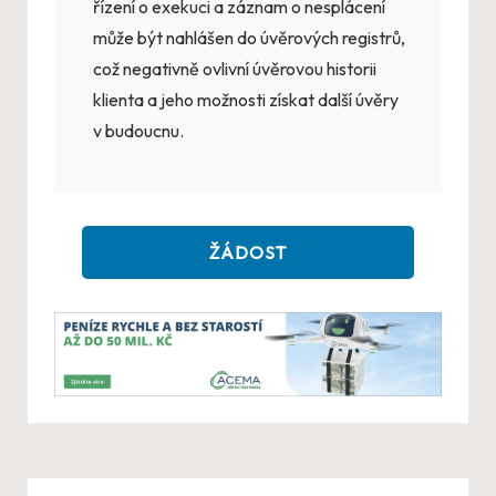
řízení o exekuci a záznam o nesplácení
může být nahlášen do úvěrových registrů,
což negativně ovlivní úvěrovou historii
klienta a jeho možnosti získat další úvěry
v budoucnu.
ŽÁDOST