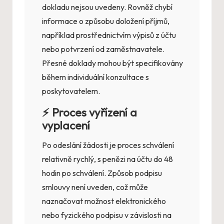
dokladu nejsou uvedeny. Rovněž chybí
informace o způsobu doložení příjmů,
například prostřednictvím výpisů z účtu
nebo potvrzení od zaměstnavatele.
Přesné doklady mohou být specifikovány
během individuální konzultace s
poskytovatelem.
⚡ Proces vyřízení a
vyplacení
Po odeslání žádosti je proces schválení
relativně rychlý, s penězi na účtu do 48
hodin po schválení. Způsob podpisu
smlouvy není uveden, což může
naznačovat možnost elektronického
nebo fyzického podpisu v závislosti na