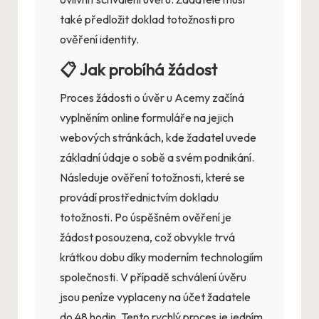
také předložit doklad totožnosti pro
ověření identity.
📋 Jak probíhá žádost
Proces žádosti o úvěr u Acemy začíná
vyplněním online formuláře na jejich
webových stránkách, kde žadatel uvede
základní údaje o sobě a svém podnikání.
Následuje ověření totožnosti, které se
provádí prostřednictvím dokladu
totožnosti. Po úspěšném ověření je
žádost posouzena, což obvykle trvá
krátkou dobu díky moderním technologiím
společnosti. V případě schválení úvěru
jsou peníze vyplaceny na účet žadatele
do 48 hodin. Tento rychlý proces je jedním