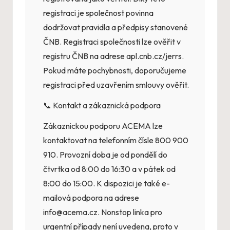
registraci je společnost povinna
dodržovat pravidla a předpisy stanovené
ČNB. Registraci společnosti lze ověřit v
registru ČNB na adrese apl.cnb.cz/jerrs.
Pokud máte pochybnosti, doporučujeme
registraci před uzavřením smlouvy ověřit.
📞 Kontakt a zákaznická podpora
Zákaznickou podporu ACEMA lze
kontaktovat na telefonním čísle 800 900
910. Provozní doba je od pondělí do
čtvrtka od 8:00 do 16:30 a v pátek od
8:00 do 15:00. K dispozici je také e-
mailová podpora na adrese
info@acema.cz. Nonstop linka pro
urgentní případy není uvedena, proto v