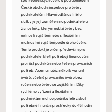
spotřebitelských úvěrů a pod dohledem
České obchodní inspekce pro úvěry
podnikatelům. Hlavní odlišností této
služby je její zaměření na podnikatele a
živnostníky, kterým nabízí úvěry bez
nutnosti zajištění nebo s flexibilními
možnostmi zajištění podle druhu úvěru.
Tento produkt je určen především pro
podnikatele, kteří potřebují financování
pro růst podnikání nebo řešení provozních
potřeb. Acema nabízí několik variant
úvěrů, včetně provozního úvěru bez
ručení nebo úvěru se zajištěním. Díky
rychlému vyřízení a flexibilním
podmínkám mohou podnikatelé získat
potřebné finanční prostředky do 48 hodin