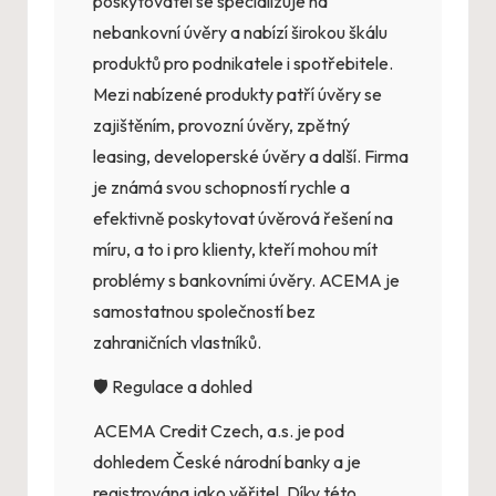
poskytovatel se specializuje na
nebankovní úvěry a nabízí širokou škálu
produktů pro podnikatele i spotřebitele.
Mezi nabízené produkty patří úvěry se
zajištěním, provozní úvěry, zpětný
leasing, developerské úvěry a další. Firma
je známá svou schopností rychle a
efektivně poskytovat úvěrová řešení na
míru, a to i pro klienty, kteří mohou mít
problémy s bankovními úvěry. ACEMA je
samostatnou společností bez
zahraničních vlastníků.
🛡️ Regulace a dohled
ACEMA Credit Czech, a.s. je pod
dohledem České národní banky a je
registrována jako věřitel. Díky této