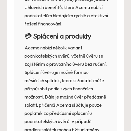
z hlavních benefitů, které Acema nabízí
podnikatelům hledajícím rychlé a efektivní
řešení financování.
💳 Splácení a produkty
Acema nabízí několik variant
podnikatelských úvěrů, včetně úvěru se
zajištěním a provozního úvěru bez ručení.
Splácení úvěru je možné formou
měsíčních splátek, které si žadatel může
přizpůsobit podle svých finančních
možností. Dále je možné úvěr předčasně
splatit, přičemž Acema si účtuje pouze
poplatek za předčasné splacení u
podnikatelských úvěrů. V případě
prodlení splátek mohou být uplatněny