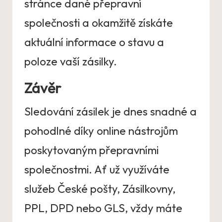
stránce dané přepravní
společnosti a okamžitě získáte
aktuální informace o stavu a
poloze vaší zásilky.
Závěr
Sledování zásilek je dnes snadné a
pohodlné díky online nástrojům
poskytovaným přepravními
společnostmi. Ať už využíváte
služeb České pošty, Zásilkovny,
PPL, DPD nebo GLS, vždy máte