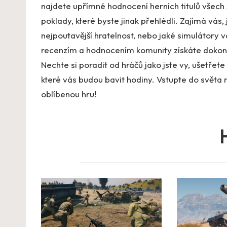
najdete upřímné hodnocení herních titulů všech 
poklady, které byste jinak přehlédli. Zajímá vás,
nejpoutavější hratelnost, nebo jaké simulátory 
recenzím a hodnocením komunity získáte dokonalý
Nechte si poradit od hráčů jako jste vy, ušetřete
které vás budou bavit hodiny. Vstupte do světa 
oblíbenou hru!