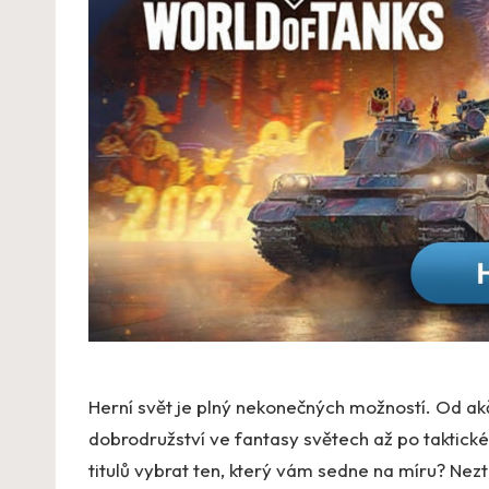
Herní svět je plný nekonečných možností. Od ak
dobrodružství ve fantasy světech až po taktické b
titulů vybrat ten, který vám sedne na míru? Ne