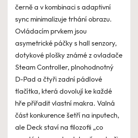
černě a v kombinaci s adaptivní
sync minimalizuje trhání obrazu.
Ovládacím prvkem jsou
asymetrické páčky s hall senzory,
dotykové plošky známé z ovladače
Steam Controller, plnohodnotný
D-Pad a čtyři zadní pádlové
tlačítka, která dovolují ke každé
hře přiřadit vlastní makra. Valná
část konkurence šetří na inputech,
ale Deck staví na filozofii „co