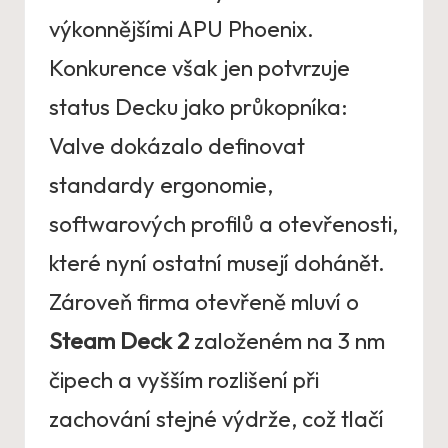
výkonnějšími APU Phoenix.
Konkurence však jen potvrzuje
status Decku jako průkopníka:
Valve dokázalo definovat
standardy ergonomie,
softwarových profilů a otevřenosti,
které nyní ostatní musejí dohánět.
Zároveň firma otevřeně mluví o
Steam Deck 2
založeném na 3 nm
čipech a vyšším rozlišení při
zachování stejné výdrže, což tlačí