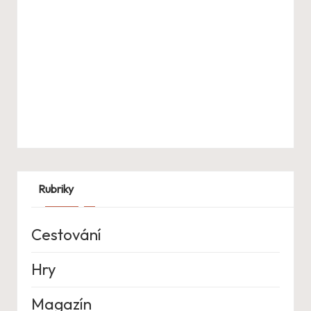
Rubriky
Cestování
Hry
Magazín