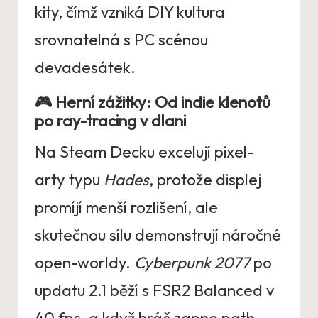
kity, čímž vzniká DIY kultura
srovnatelná s PC scénou
devadesátek.
🎮 Herní zážitky: Od indie klenotů
po ray-tracing v dlani
Na Steam Decku excelují pixel-
arty typu
Hades
, protože displej
promíjí menší rozlišení, ale
skutečnou sílu demonstrují náročné
open-worldy.
Cyberpunk 2077
po
updatu 2.1 běží s FSR2 Balanced v