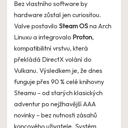
Bez vlastního software by
hardware zůstal jen curiositou.
Valve postavilo
Steam OS
na Arch
Linuxu a integrovalo
Proton
,
kompatibilitní vrstvu, která
překládá DirectX volání do
Vulkanu. Výsledkem je, že dnes
funguje přes 90 % celé knihovny
Steamu – od starých klasických
adventur po nejžhavější AAA
novinky – bez nutnosti zásahů
koncového uživatele. Systém