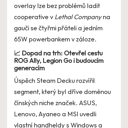
overlay lze bez problémů ladit
cooperative v
Lethal Company
na
gauči se čtyřmi přáteli a jedním
65W powerbankem v záloze.
📈 Dopad na trh: Otevřel cestu
ROG Ally, Legion Go i budoucím
generacím
Úspěch Steam Decku rozvířil
segment, který byl dříve doménou
čínských niche značek. ASUS,
Lenovo, Ayaneo a MSI uvedli
vlastní handheldy s Windows a