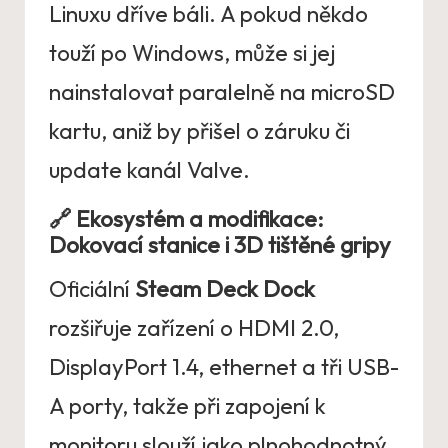
Linuxu dříve báli. A pokud někdo
touží po Windows, může si jej
nainstalovat paralelně na microSD
kartu, aniž by přišel o záruku či
update kanál Valve.
🔗 Ekosystém a modifikace:
Dokovací stanice i 3D tištěné gripy
Oficiální
Steam Deck Dock
rozšiřuje zařízení o HDMI 2.0,
DisplayPort 1.4, ethernet a tři USB-
A porty, takže při zapojení k
monitoru slouží jako plnohodnotný