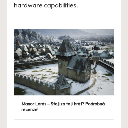
hardware capabilities.
Manor Lords – Stojí za to ji hrát? Podrobná
recenze!