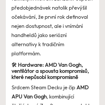
předobjednávek natolik převýšil
očekávání, že první rok definoval
nejen dostupnost, ale i vnímání
handheldů jako seriózní
alternativy k tradičním
platformám.
🛠️ Hardware: AMD Van Gogh,
ventilátor a spousta kompromisů,
které nepůsobí kompromisně
Srdcem Steam Decku je čip
AMD
APU Van Gogh
, kombinující