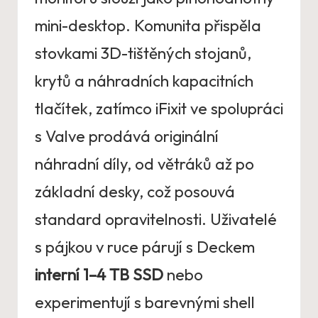
mini-desktop. Komunita přispěla
stovkami 3D-tištěných stojanů,
krytů a náhradních kapacitních
tlačítek, zatímco iFixit ve spolupráci
s Valve prodává originální
náhradní díly, od větráků až po
základní desky, což posouvá
standard opravitelnosti. Uživatelé
s pájkou v ruce párují s Deckem
interní 1–4 TB SSD
nebo
experimentují s barevnými shell