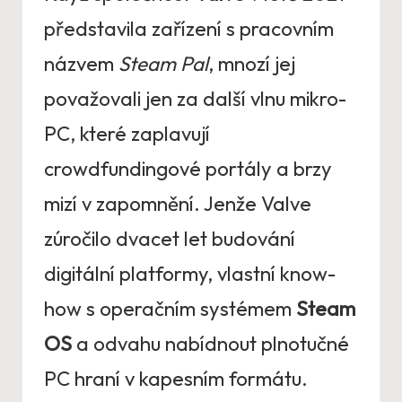
představila zařízení s pracovním
názvem
Steam Pal
, mnozí jej
považovali jen za další vlnu mikro-
PC, které zaplavují
crowdfundingové portály a brzy
mizí v zapomnění. Jenže Valve
zúročilo dvacet let budování
digitální platformy, vlastní know-
how s operačním systémem
Steam
OS
a odvahu nabídnout plnotučné
PC hraní v kapesním formátu.