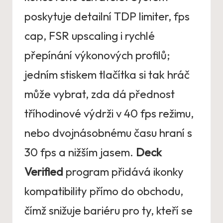
poskytuje detailní TDP limiter, fps
cap, FSR upscaling i rychlé
přepínání výkonových profilů;
jedním stiskem tlačítka si tak hráč
může vybrat, zda dá přednost
tříhodinové výdrži v 40 fps režimu,
nebo dvojnásobnému času hraní s
30 fps a nižším jasem.
Deck
Verified
program přidává ikonky
kompatibility přímo do obchodu,
čímž snižuje bariéru pro ty, kteří se