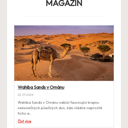
MAGAZÍN
Wahiba Sands v Ománu
22.07.2026
Wahiba Sands v Ománu nabízí fascinující krajinu
nekonečných písečných dun, kde vládne naprosté
ticho a…
Číst více