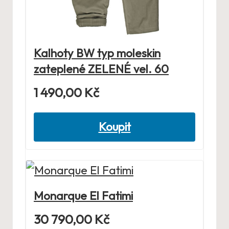
Kalhoty BW typ moleskin
zateplené ZELENÉ vel. 60
1 490,00
Kč
Koupit
Monarque El Fatimi
30 790,00
Kč