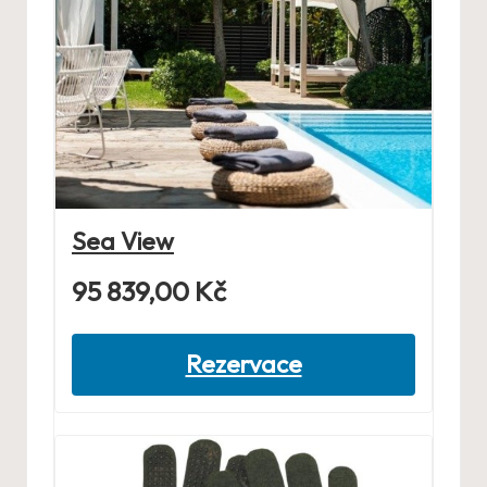
Sea View
95 839,00
Kč
Rezervace