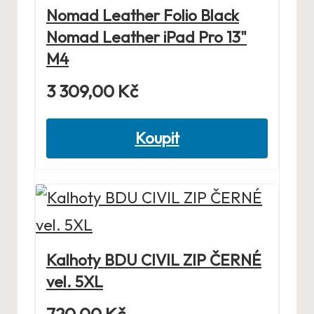
Nomad Leather Folio Black
Nomad Leather iPad Pro 13"
M4
3 309,00
Kč
Koupit
Kalhoty BDU CIVIL ZIP ČERNÉ
vel. 5XL
720,00
Kč