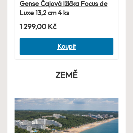
Gense Čajová lžička Focus de
Luxe 13,2 cm 4 ks
1 299,00
Kč
Koupit
ZEMĚ