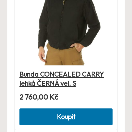
Bunda CONCEALED CARRY
lehká ČERNÁ vel. S
2 760,00
Kč
Koupit