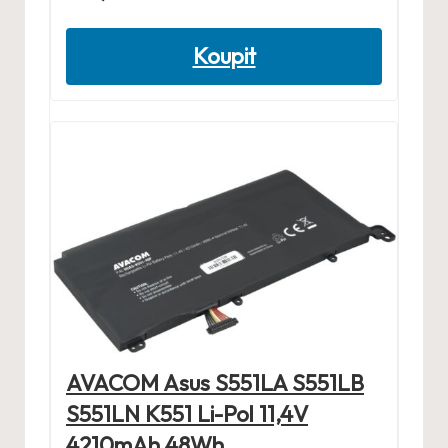
Koupit
AVACOM Asus S551LA S551LB
S551LN K551 Li-Pol 11,4V
4210mAh 48Wh