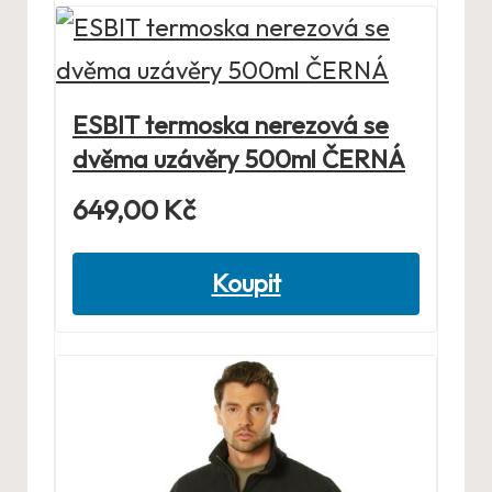
ESBIT termoska nerezová se
dvěma uzávěry 500ml ČERNÁ
649,00
Kč
Koupit