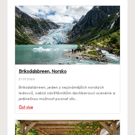
Briksdalsbreen, Norsko
21.07.2026
Briksdalsbreen, jeden z nejznámějších norských
ledovců, nabízí návštěvníkům dechberoucí scenérie a
jedinečnou možnost poznat sílu…
Číst více