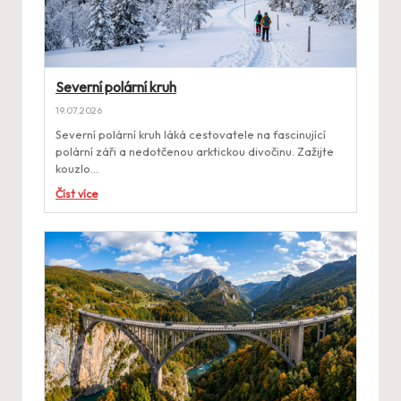
Severní polární kruh
19.07.2026
Severní polární kruh láká cestovatele na fascinující
polární záři a nedotčenou arktickou divočinu. Zažijte
kouzlo…
Číst více