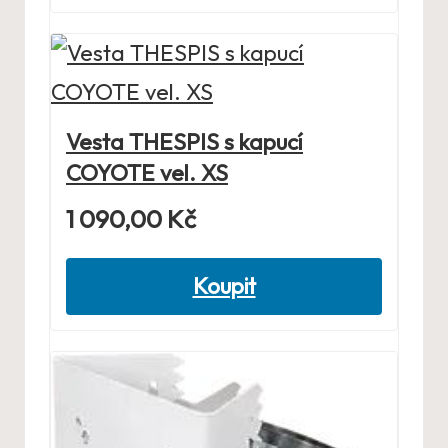
Vesta THESPIS s kapucí
COYOTE vel. XS
1 090,00
Kč
Koupit