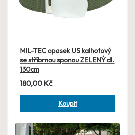
MIL-TEC opasek US kalhotový
se stříbrnou sponou ZELENÝ dl.
130cm
180,00
Kč
Koupit