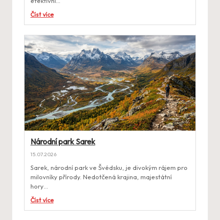
efektivní…
Číst více
Národní park Sarek
15.07.2026
Sarek, národní park ve Švédsku, je divokým rájem pro
milovníky přírody. Nedotčená krajina, majestátní
hory…
Číst více