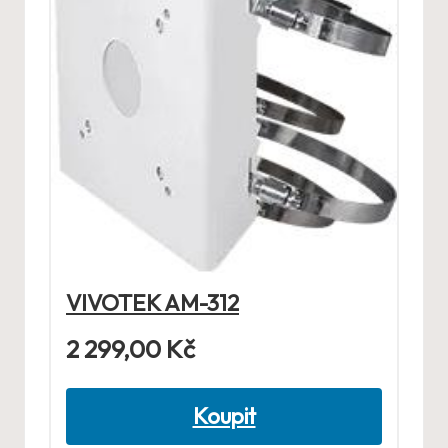
VIVOTEK AM-312
2 299,00
Kč
Koupit