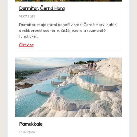
Durmitor, Černá Hora
18.07.2026
Durmitor, majestátní pohoří v srdci Černé Hory, nabízí
dechberoucí scenérie, čistá jezera a rozmanité
turistické…
Číst více
Pamukkale
17.07.2026