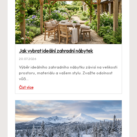
Jak vybrat ideální zahradní nábytek
20.07.2026
Výběr ideálního zahradního nábytku závisí na velikosti
prostoru, materiálu a vašem stylu. Zvažte odolnost
vůči…
Číst více