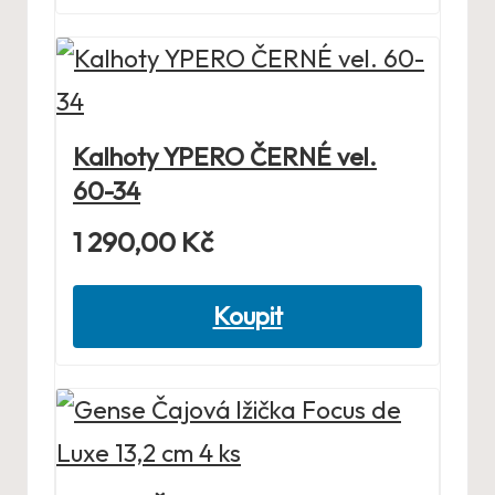
Kalhoty YPERO ČERNÉ vel.
60-34
1 290,00
Kč
Koupit