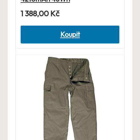
1 388,00
Kč
Koupit