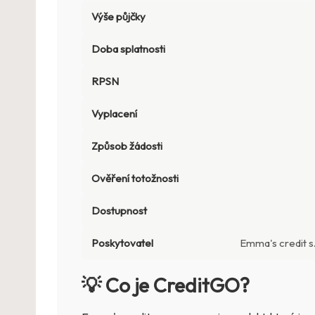
Výše půjčky
Doba splatnosti
RPSN
Vyplacení
Způsob žádosti
Ověření totožnosti
Dostupnost
Poskytovatel
Emma's credit s.
💡 Co je CreditGO?