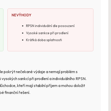
NEVÝHODY
RPSN individuální dle posouzení
Vysoké sankce při prodlení
Krátká doba splatnosti
chle pokrýt nečekané výdaje a nemají problém s
i vysokých sankcí při prodlení a individuálního RPSN.
hodce, kteří mají stabilní příjem a mohou doložit
bé finanční řešení.