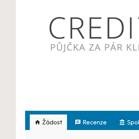
Žádost
Recenze
Spo