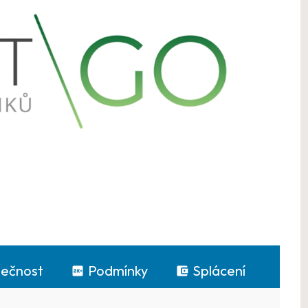
lečnost
Podmínky
Splácení