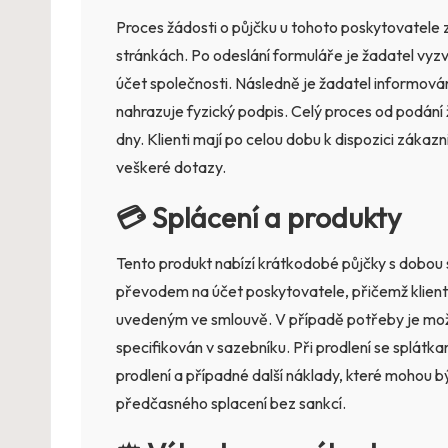
Proces žádosti o půjčku u tohoto poskytovatele 
stránkách. Po odeslání formuláře je žadatel vyz
účet společnosti. Následně je žadatel informová
nahrazuje fyzický podpis. Celý proces od podání 
dny. Klienti mají po celou dobu k dispozici záka
veškeré dotazy.
💳 Splácení a produkty
Tento produkt nabízí krátkodobé půjčky s dobou 
převodem na účet poskytovatele, přičemž klient
uvedeným ve smlouvě. V případě potřeby je možné
specifikován v sazebníku. Při prodlení se splátka
prodlení a případné další náklady, které mohou 
předčasného splacení bez sankcí.