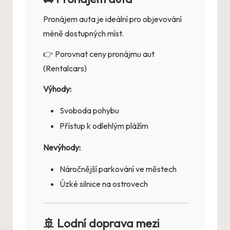
Pronájem auta je ideální pro objevování
méně dostupných míst.
👉
Porovnat ceny pronájmu aut
(Rentalcars)
Výhody:
Svoboda pohybu
Přístup k odlehlým plážím
Nevýhody:
Náročnější parkování ve městech
Úzké silnice na ostrovech
🚢 Lodní doprava mezi