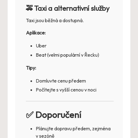
🚕 Taxi a alternativní služby
Taxi jsou běžná a dostupná.
Aplikace:
Uber
Beat (velmi populární v Řecku)
Tipy:
Domluvte cenu předem
Počítejte s vyšší cenou v noci
✅ Doporučení
Plánujte dopravu předem, zejména
v sezóně