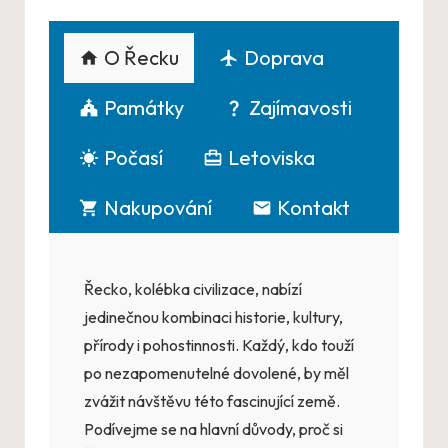
O Řecku
Doprava
Památky
Zajímavosti
Počasí
Letoviska
Nakupování
Kontakt
Řecko
, kolébka civilizace, nabízí
jedinečnou kombinaci historie, kultury,
přírody i pohostinnosti. Každý, kdo touží
po nezapomenutelné dovolené, by měl
zvážit návštěvu této fascinující země.
Podívejme se na hlavní důvody, proč si