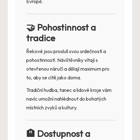
Evropě.
🤝 Pohostinnost a
tradice
Řekové jsou proslulí svou srdečností a
pohostinností. Návštěvníky vítají s
otevřenou náručí a dělají maximum pro
to, aby se cítili jako doma.
Tradiční hudba, tanec a lidové kroje vám
navíc umožní nahlédnout do bohatých
místních zvyků a kultury.
🏨 Dostupnost a