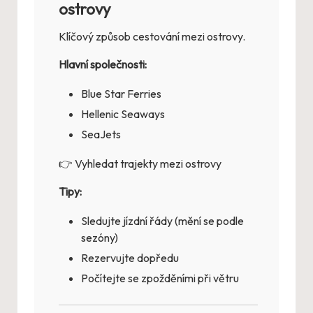
ostrovy
Klíčový způsob cestování mezi ostrovy.
Hlavní společnosti:
Blue Star Ferries
Hellenic Seaways
SeaJets
👉
Vyhledat trajekty mezi ostrovy
Tipy:
Sledujte jízdní řády (mění se podle
sezóny)
Rezervujte dopředu
Počítejte se zpožděními při větru