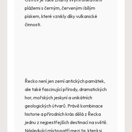
plážemi s černým, červeným i bílým
pískem, které vznikly díky vulkanické
činnosti.
Řecko není jen zemí antických památek,
ale také fascinující přírody, dramatických
hor, mořských jeskyní a unikátních
geologických útvarů. Právě kombinace
historie a přírodních krás dělá z Řecka
jednu z nejpestřejších destinací na světě.
Následující místa patří mezi ta, která si