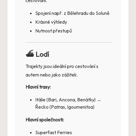
cestování.
Spojení např. z Bělehradu do Soluně
Krásné výhledy
Nutnost přestupů
⛴️ Lodí
Trajekty jsou ideální pro cestování s
autem nebo jako zážitek.
Hlavní trasy:
Itálie (Bari, Ancona, Benátky) →
Řecko (Patras, Igoumenitsa)
Hlavní společnosti:
Superfast Ferries