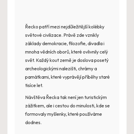
Řecko patří mezi nejdůležitější kolébky
světové civilizace. Právě zde vznikly
základy demokracie, filozofie, divadla i
mnoha vědních oborů, které ovlivnily celý
svět. Každý kout země je doslova posetý
archeologickými nalezišti, chrámy a
památkami, které vyprávějí příběhy staré
tisíce let.
Návštěva Řecka tak není jen turistickým
zážitkem, ale i cestou do minulosti, kde se
formovaly myšlenky, které používáme
dodnes.