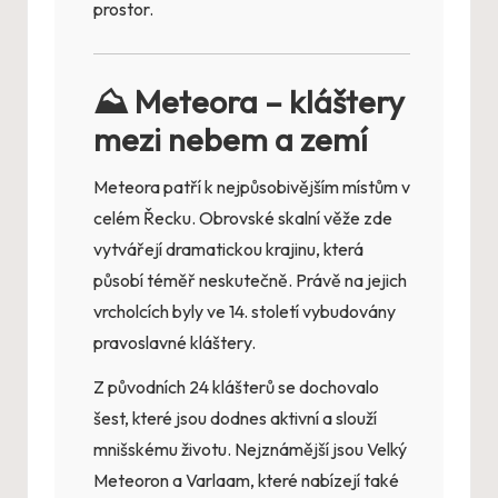
prostor.
⛰️ Meteora – kláštery
mezi nebem a zemí
Meteora patří k nejpůsobivějším místům v
celém Řecku. Obrovské skalní věže zde
vytvářejí dramatickou krajinu, která
působí téměř neskutečně. Právě na jejich
vrcholcích byly ve 14. století vybudovány
pravoslavné kláštery.
Z původních 24 klášterů se dochovalo
šest, které jsou dodnes aktivní a slouží
mnišskému životu. Nejznámější jsou Velký
Meteoron a Varlaam, které nabízejí také