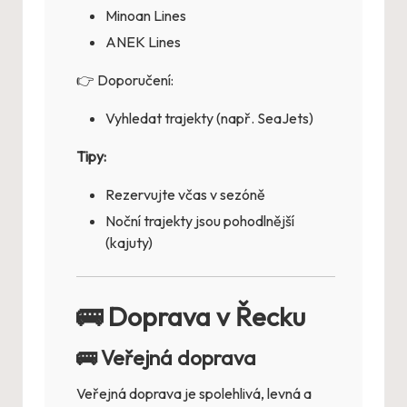
Minoan Lines
ANEK Lines
👉 Doporučení:
Vyhledat trajekty (např. SeaJets)
Tipy:
Rezervujte včas v sezóně
Noční trajekty jsou pohodlnější
(kajuty)
🚌 Doprava v Řecku
🚌 Veřejná doprava
Veřejná doprava je spolehlivá, levná a