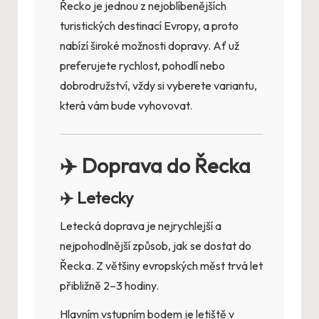
Řecko je jednou z nejoblíbenějších
turistických destinací Evropy, a proto
nabízí široké možnosti dopravy. Ať už
preferujete rychlost, pohodlí nebo
dobrodružství, vždy si vyberete variantu,
která vám bude vyhovovat.
✈️ Doprava do Řecka
✈️ Letecky
Letecká doprava je nejrychlejší a
nejpohodlnější způsob, jak se dostat do
Řecka. Z většiny evropských měst trvá let
přibližně 2–3 hodiny.
Hlavním vstupním bodem je letiště v