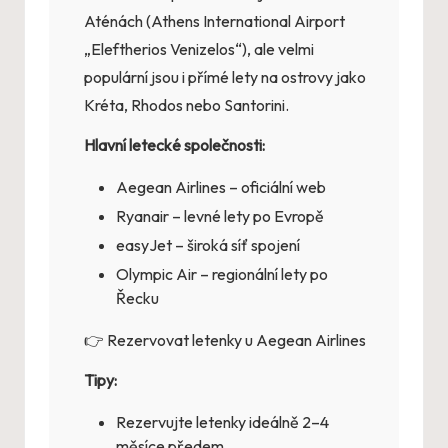
Aténách (Athens International Airport
„Eleftherios Venizelos“), ale velmi
populární jsou i přímé lety na ostrovy jako
Kréta, Rhodos nebo Santorini.
Hlavní letecké společnosti:
Aegean Airlines – oficiální web
Ryanair – levné lety po Evropě
easyJet – široká síť spojení
Olympic Air – regionální lety po
Řecku
👉
Rezervovat letenky u Aegean Airlines
Tipy:
Rezervujte letenky ideálně 2–4
měsíce předem