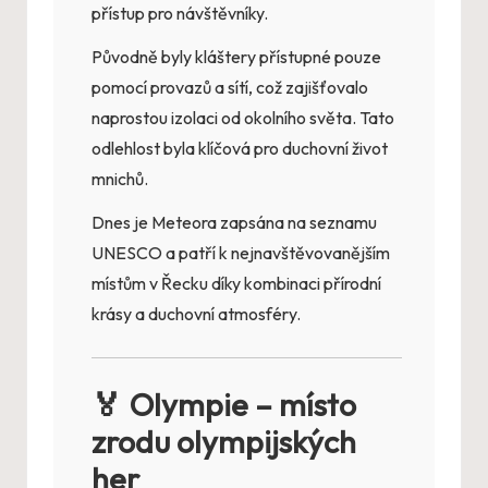
přístup pro návštěvníky.
Původně byly kláštery přístupné pouze
pomocí provazů a sítí, což zajišťovalo
naprostou izolaci od okolního světa. Tato
odlehlost byla klíčová pro duchovní život
mnichů.
Dnes je Meteora zapsána na seznamu
UNESCO a patří k nejnavštěvovanějším
místům v Řecku díky kombinaci přírodní
krásy a duchovní atmosféry.
🏅 Olympie – místo
zrodu olympijských
her