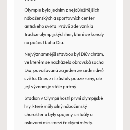
Olympie byla jedním z nejdůležitějších
náboženských a sportovních center
antického světa. Právě zde vznikla
tradice olympijských her, které se konaly
na počest boha Dia.
Nejvýznamnější stavbou byl Diův chrám,
ve kterém se nacházela obrovská socha
Dia, považovaná za jeden ze sedmi divů
světa. Dnes z ní zůstaly pouze ruiny, ale
její význam je stále patrný.
Stadion v Olympii hostil první olympijské
hry, které měly silný náboženský
charakter a byly spojeny s rituály a
oslavami míru mezi řeckými městy.