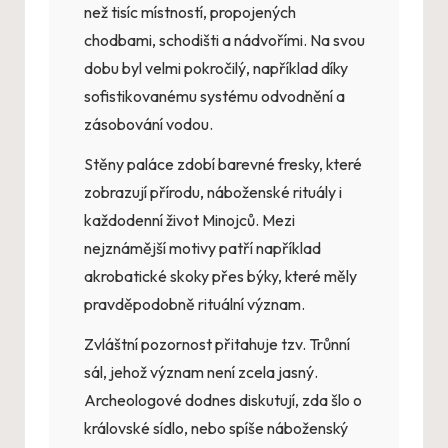
než tisíc místností, propojených
chodbami, schodišti a nádvořími. Na svou
dobu byl velmi pokročilý, například díky
sofistikovanému systému odvodnění a
zásobování vodou.
Stěny paláce zdobí barevné fresky, které
zobrazují přírodu, náboženské rituály i
každodenní život Minojců. Mezi
nejznámější motivy patří například
akrobatické skoky přes býky, které měly
pravděpodobně rituální význam.
Zvláštní pozornost přitahuje tzv. Trůnní
sál, jehož význam není zcela jasný.
Archeologové dodnes diskutují, zda šlo o
královské sídlo, nebo spíše náboženský