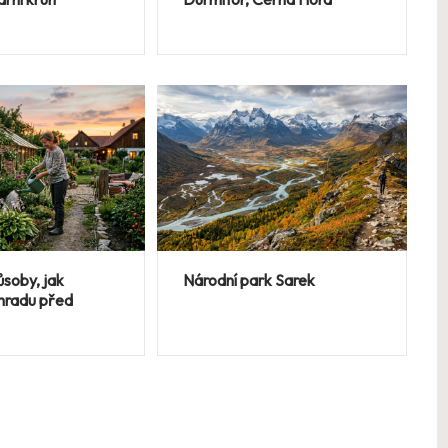
ůsoby, jak
Národní park Sarek
ahradu před