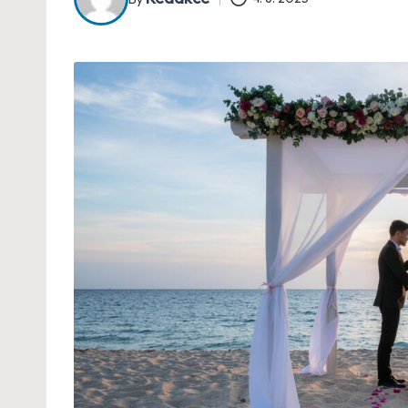
Posted
by