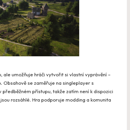
ale umožňuje hráči vytvořit si vlastní vyprávění –
o. Obsahově se zaměřuje na singleplayer s
 předběžném přístupu, takže zatím není k dispozici
jsou rozsáhlé. Hra podporuje modding a komunita