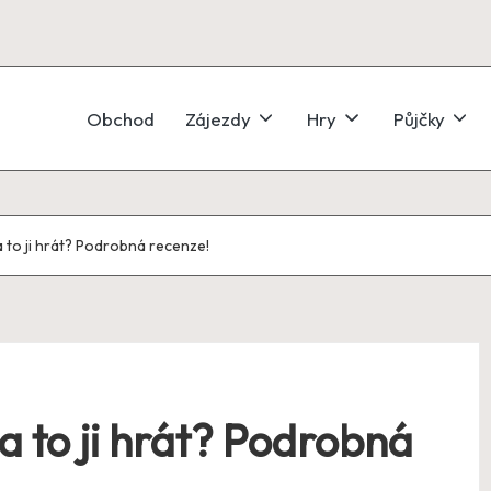
Obchod
Zájezdy
Hry
Půjčky
a to ji hrát? Podrobná recenze!
a to ji hrát? Podrobná