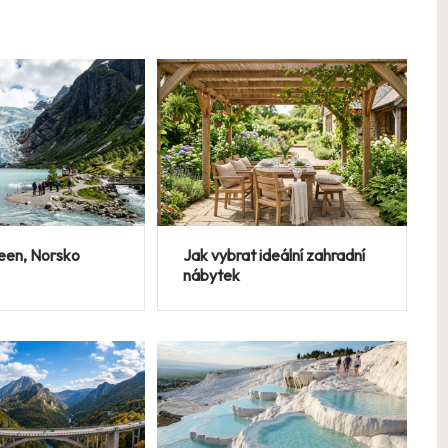
reen, Norsko
Jak vybrat ideální zahradní
nábytek