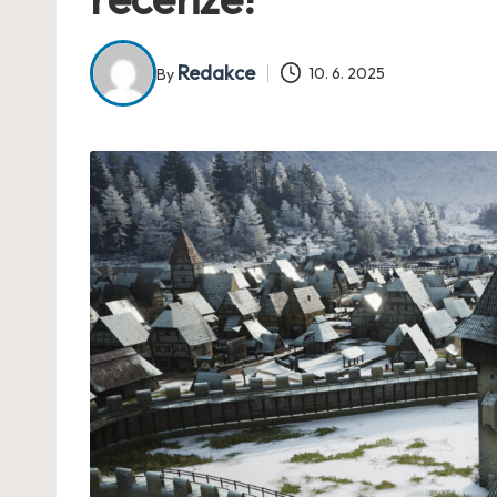
Redakce
10. 6. 2025
By
Posted
by