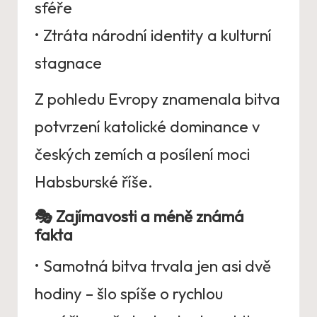
sféře
• Ztráta národní identity a kulturní
stagnace
Z pohledu Evropy znamenala bitva
potvrzení katolické dominance v
českých zemích a posílení moci
Habsburské říše.
🎭
Zajímavosti a méně známá
fakta
• Samotná bitva trvala jen asi dvě
hodiny – šlo spíše o rychlou