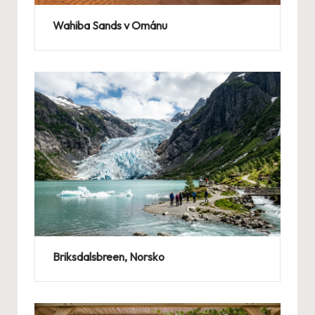
Wahiba Sands v Ománu
Briksdalsbreen, Norsko