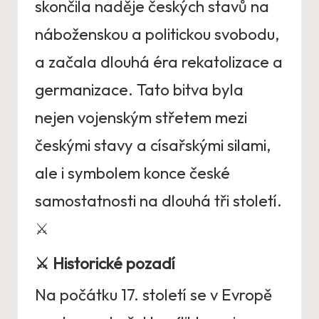
skončila naděje českých stavů na
náboženskou a politickou svobodu,
a začala dlouhá éra rekatolizace a
germanizace. Tato bitva byla
nejen vojenským střetem mezi
českými stavy a císařskými silami,
ale i symbolem konce české
samostatnosti na dlouhá tři století.
⚔️
⚔️
Historické pozadí
Na počátku 17. století se v Evropě