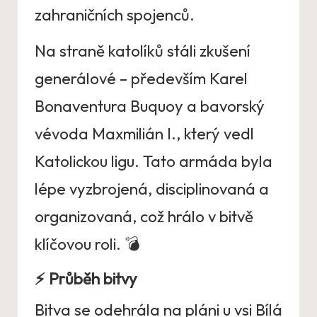
zahraničních spojenců.
Na straně katolíků stáli zkušení
generálové – především Karel
Bonaventura Buquoy a bavorský
vévoda Maxmilián I., který vedl
Katolickou ligu. Tato armáda byla
lépe vyzbrojená, disciplinovaná a
organizovaná, což hrálo v bitvě
klíčovou roli. 💣
⚡
Průběh bitvy
Bitva se odehrála na pláni u vsi Bílá