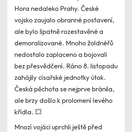
Hora nedaleko Prahy. České
vojsko zaujalo obranné postavení,
ale bylo špatně rozestavěné a
demoralizované. Mnoho žoldnéřů
nedostalo zaplaceno a bojovali
bez přesvědčení. Ráno 8. listopadu
zahájily císařské jednotky útok.
Česká pěchota se nejprve bránila,
ale brzy došlo k prolomení levého
křídla. 💥
Mnozí vojáci uprchli ještě před