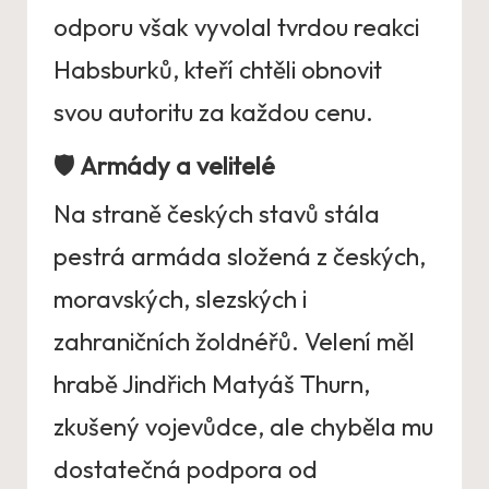
odporu však vyvolal tvrdou reakci
Habsburků, kteří chtěli obnovit
svou autoritu za každou cenu.
🛡
Armády a velitelé
Na straně českých stavů stála
pestrá armáda složená z českých,
moravských, slezských i
zahraničních žoldnéřů. Velení měl
hrabě Jindřich Matyáš Thurn,
zkušený vojevůdce, ale chyběla mu
dostatečná podpora od