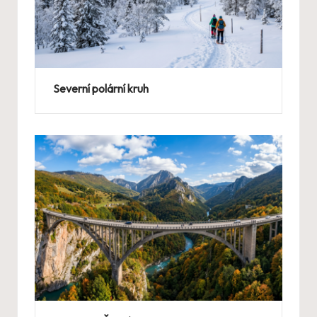
Severní polární kruh