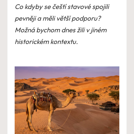
Co kdyby se čeští stavové spojili
pevněji a měli větší podporu?
Možná bychom dnes žili v jiném
historickém kontextu.