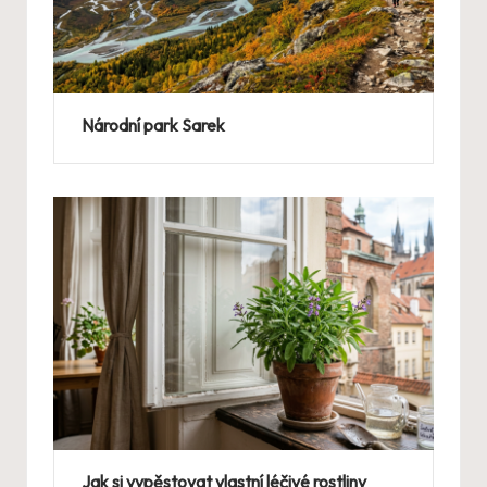
Národní park Sarek
Jak si vypěstovat vlastní léčivé rostliny