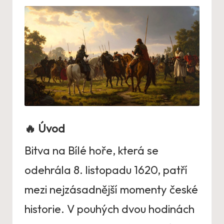
🔥
Úvod
Bitva na Bílé hoře, která se
odehrála 8. listopadu 1620, patří
mezi nejzásadnější momenty české
historie. V pouhých dvou hodinách