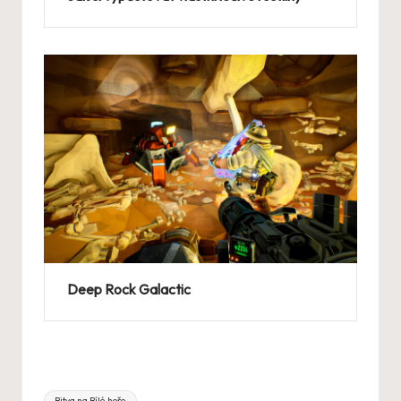
Deep Rock Galactic
Tags:
Bitva na Bílé hoře