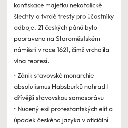
konfiskace majetku nekatolické
šlechty a tvrdé tresty pro účastníky
odboje. 21 českých pánů bylo
popraveno na Staroměstském
náměstí v roce 1621, čímž vrcholila
vlna represí.
• Zánik stavovské monarchie –
absolutismus Habsburků nahradil
dřívější stavovskou samosprávu
• Nucený exil protestantských elit a
úpadek českého jazyka v oficiální