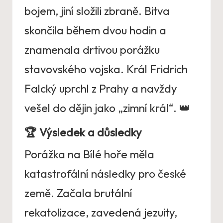
bojem, jiní složili zbraně. Bitva
skončila během dvou hodin a
znamenala drtivou porážku
stavovského vojska. Král Fridrich
Falcký uprchl z Prahy a navždy
vešel do dějin jako „zimní král“. 👑
🏆
Výsledek a důsledky
Porážka na Bílé hoře měla
katastrofální následky pro české
země. Začala brutální
rekatolizace, zavedená jezuity,