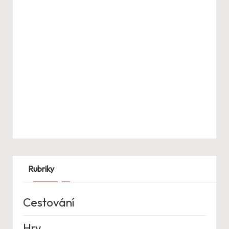
Rubriky
Cestování
Hry