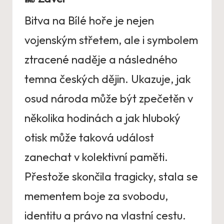
Bitva na Bílé hoře je nejen
vojenským střetem, ale i symbolem
ztracené naděje a následného
temna českých dějin. Ukazuje, jak
osud národa může být zpečetěn v
několika hodinách a jak hluboký
otisk může taková událost
zanechat v kolektivní paměti.
Přestože skončila tragicky, stala se
mementem boje za svobodu,
identitu a právo na vlastní cestu.