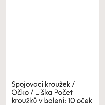
Spojovací kroužek /
Očko / Liška Počet
kroužků v balení: 10 oček