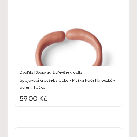
Doplňky | Spojovací & dřevěné kroužky
Spojovací kroužek / Očko / Myška Počet kroužků v
balení: 1 očko
59,00
Kč