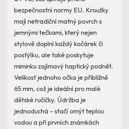
bezpečnostní normy EU. Kroužky
mají netradiční matný povrch s
jemnými tečkami, který nejen
stylově doplní každý kočárek či
postýlku, ale také poskytuje
miminku zajímavý haptický podnět.
Velikost jednoho očka je přibližně
65 mm, což je ideální pro malé
dětské ručičky. Údržba je
jednoduchá – stačí omýt teplou
vodou a při prvních známkách