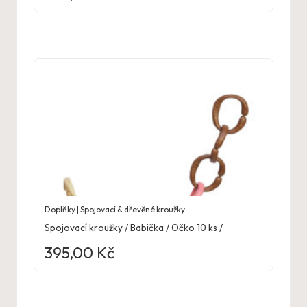
Doplňky | Spojovací & dřevěné kroužky
Spojovací kroužky / Babička / Očko 10 ks /
395,00
Kč