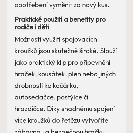
opotřebení vyměnit za nový kus.
Praktické použití a benefity pro
rodiče i děti
Možnosti využití spojovacích
kroužků jsou skutečně široké. Slouží
jako praktický klip pro připevnění
hraček, kousátek, plen nebo jiných
drobností ke kočárku,
autosedačce, postýlce či
hrazdičce. Díky snadnému spojení
více kroužků do řetězu vytvoříte
zábavnou a bezpečnou hračku,