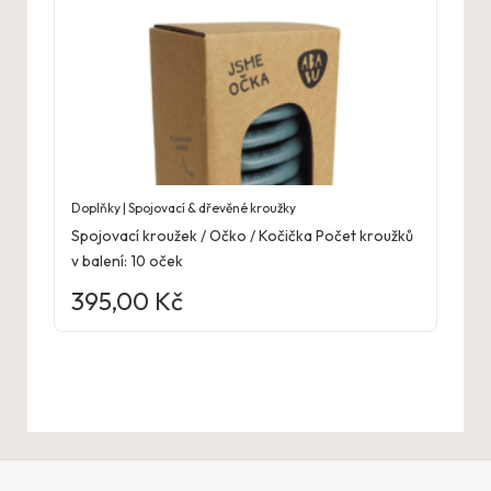
Doplňky | Spojovací & dřevěné kroužky
Spojovací kroužek / Očko / Kočička Počet kroužků
v balení: 10 oček
395,00
Kč