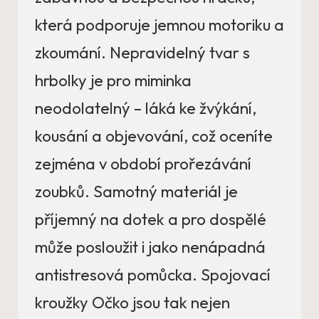
která podporuje jemnou motoriku a
zkoumání. Nepravidelný tvar s
hrbolky je pro miminka
neodolatelný – láká ke žvýkání,
kousání a objevování, což oceníte
zejména v období prořezávání
zoubků. Samotný materiál je
příjemný na dotek a pro dospělé
může posloužit i jako nenápadná
antistresová pomůcka. Spojovací
kroužky Očko jsou tak nejen