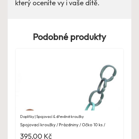
který oceníte vy i vaše dítě.
Podobné produkty
Doplňky | Spojovací & dřevěné kroužky
Spojovací kroužky / Prázdniny / Očko 10 ks /
395,00
Kč