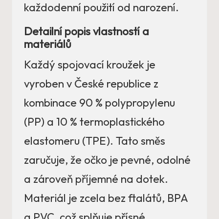
každodenní použití od narození.
Detailní popis vlastností a
materiálů
Každý spojovací kroužek je
vyroben v České republice z
kombinace 90 % polypropylenu
(PP) a 10 % termoplastického
elastomeru (TPE). Tato směs
zaručuje, že očko je pevné, odolné
a zároveň příjemné na dotek.
Materiál je zcela bez ftalátů, BPA
a PVC, což splňuje přísné