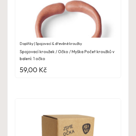
Doplňky | Spojovací & dřevěné kroužky
Spojovací kroužek / Očko / Myška Počet kroužků v
balení: 1 očko
59,00
Kč