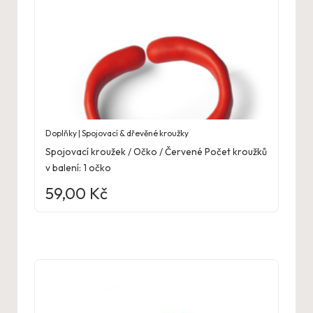
Doplňky | Spojovací & dřevěné kroužky
Spojovací kroužek / Očko / Červené Počet kroužků
v balení: 1 očko
59,00
Kč