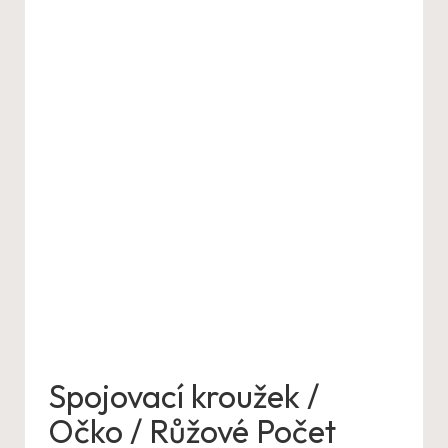
Spojovací kroužek /
Očko / Růžové Počet