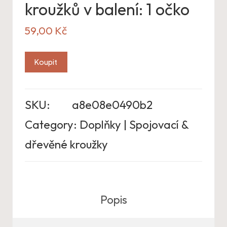
kroužků v balení: 1 očko
59,00
Kč
Koupit
SKU:
a8e08e0490b2
Category:
Doplňky | Spojovací &
dřevěné kroužky
Popis