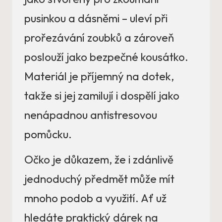
pusinkou a dásněmi – uleví při
prořezávání zoubků a zároveň
poslouží jako bezpečné kousátko.
Materiál je příjemný na dotek,
takže si jej zamilují i dospělí jako
nenápadnou antistresovou
pomůcku.
Očko je důkazem, že i zdánlivě
jednoduchý předmět může mít
mnoho podob a využití. Ať už
hledáte praktický dárek na