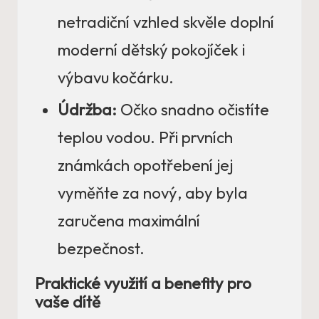
netradiční vzhled skvěle doplní
moderní dětský pokojíček i
výbavu kočárku.
Údržba:
Očko snadno očistíte
teplou vodou. Při prvních
známkách opotřebení jej
vyměňte za nový, aby byla
zaručena maximální
bezpečnost.
Praktické využití a benefity pro
vaše dítě