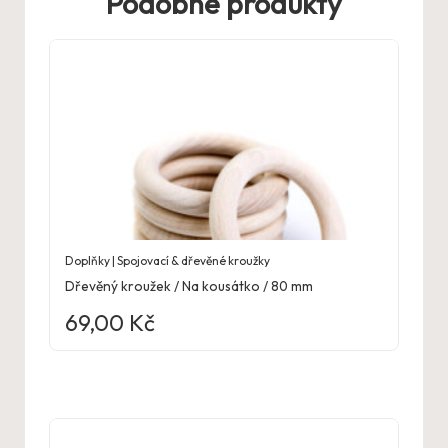
Podobné produkty
Doplňky | Spojovací & dřevěné kroužky
Dřevěný kroužek / Na kousátko / 80 mm
69,00
Kč