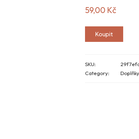
59,00
Kč
Koupit
SKU:
29f7ef
Category:
Doplňky