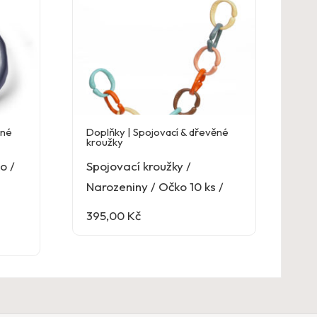
ěné
Doplňky | Spojovací & dřevěné
kroužky
o /
Spojovací kroužky /
Narozeniny / Očko 10 ks /
395,00
Kč