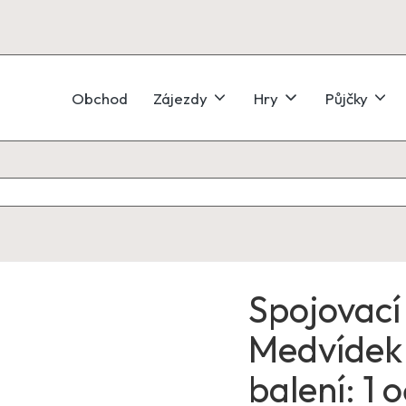
Obchod
Zájezdy
Hry
Půjčky
Spojovací
Medvídek 
balení: 1 