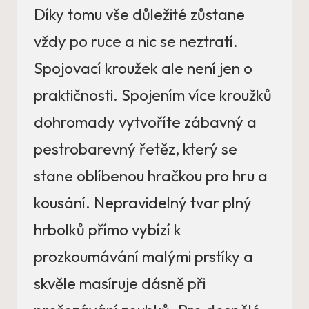
Díky tomu vše důležité zůstane
vždy po ruce a nic se neztratí.
Spojovací kroužek ale není jen o
praktičnosti. Spojením více kroužků
dohromady vytvoříte zábavný a
pestrobarevný řetěz, který se
stane oblíbenou hračkou pro hru a
kousání. Nepravidelný tvar plný
hrbolků přímo vybízí k
prozkoumávání malými prstíky a
skvěle masíruje dásně při