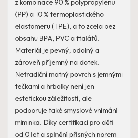
z kombinace 90 % polypropylenu
(PP) a 10 % termoplastického
elastomeru (TPE), a to zcela bez
obsahu BPA, PVC a ftalátů.
Materiál je pevný, odolný a
zároveň příjemný na dotek.
Netradiční matný povrch s jemnými
tečkami a hrbolky není jen
estetickou záležitostí, ale
podporuje také smyslové vnímání
miminka. Díky certifikaci pro děti
od 0 let a splnění přísných norem