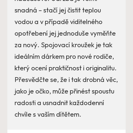
snadná – stačí jej čistit teplou
vodou a v případě viditelného
opotřebení jej jednoduše vyměňte
za nový. Spojovací kroužek je tak
ideálním dárkem pro nové rodiče,
který ocení praktičnost i originalitu.
Přesvědčte se, že i tak drobná věc,
jako je očko, může přinést spoustu
radosti a usnadnit každodenní
chvíle s vaším dítětem.