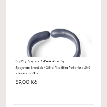
Doplňky | Spojovací & dřevěné kroužky
Spojovací kroužek / Očko / Kočička Počet kroužků
v balení: 1 očko
59,00
Kč