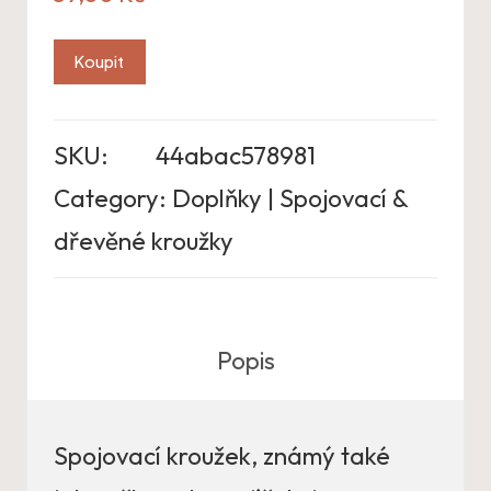
Koupit
SKU:
44abac578981
Category:
Doplňky | Spojovací &
dřevěné kroužky
Popis
Spojovací kroužek, známý také