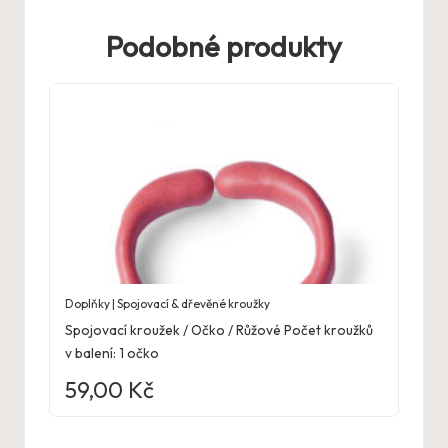
Podobné produkty
Doplňky | Spojovací & dřevěné kroužky
Spojovací kroužek / Očko / Růžové Počet kroužků
v balení: 1 očko
59,00
Kč