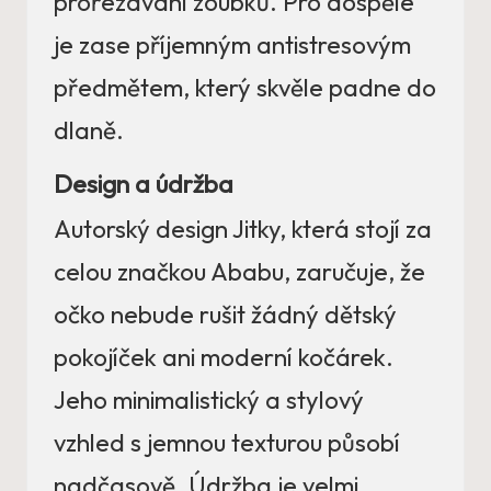
prořezávání zoubků. Pro dospělé
je zase příjemným antistresovým
předmětem, který skvěle padne do
dlaně.
Design a údržba
Autorský design Jitky, která stojí za
celou značkou Ababu, zaručuje, že
očko nebude rušit žádný dětský
pokojíček ani moderní kočárek.
Jeho minimalistický a stylový
vzhled s jemnou texturou působí
nadčasově. Údržba je velmi