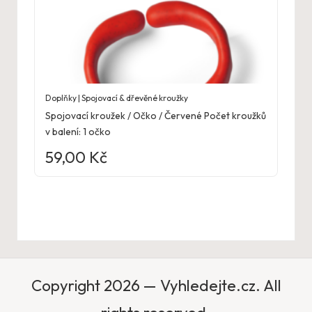
Doplňky | Spojovací & dřevěné kroužky
Spojovací kroužek / Očko / Červené Počet kroužků
v balení: 1 očko
59,00
Kč
Copyright 2026 — Vyhledejte.cz. All