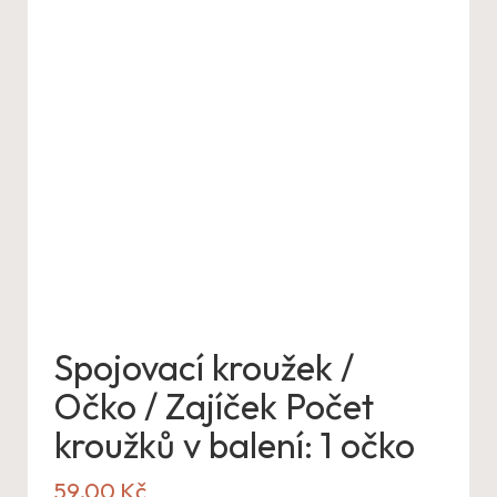
Spojovací kroužek /
Očko / Zajíček Počet
kroužků v balení: 1 očko
59,00
Kč