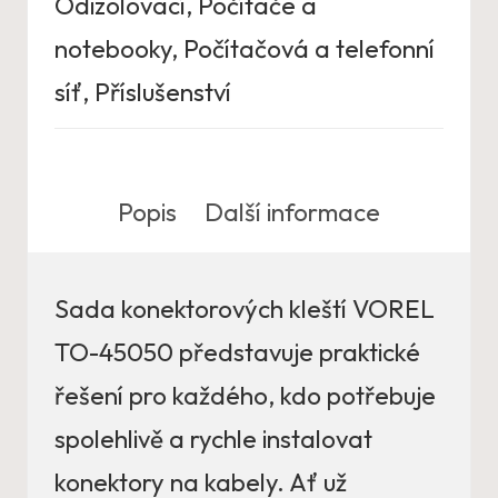
Odizolovací
,
Počítače a
notebooky
,
Počítačová a telefonní
síť
,
Příslušenství
Popis
Další informace
Sada konektorových kleští VOREL
TO-45050 představuje praktické
řešení pro každého, kdo potřebuje
spolehlivě a rychle instalovat
konektory na kabely. Ať už