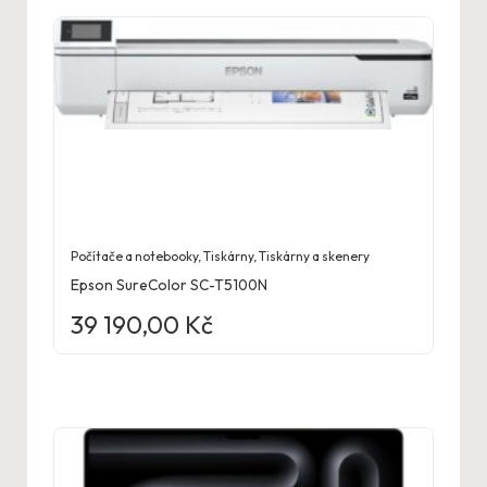
Počítače a notebooky
,
Tiskárny
,
Tiskárny a skenery
Epson SureColor SC-T5100N
39 190,00
Kč