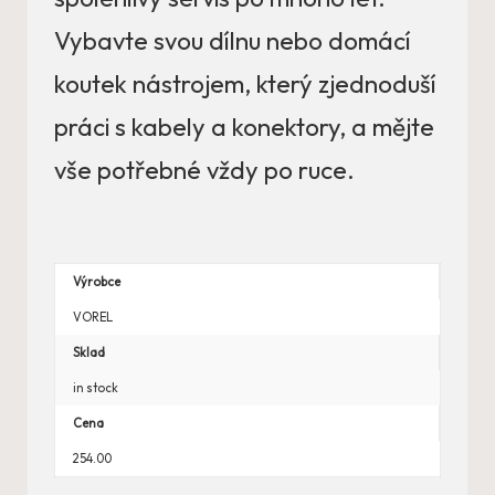
Vybavte svou dílnu nebo domácí
koutek nástrojem, který zjednoduší
práci s kabely a konektory, a mějte
vše potřebné vždy po ruce.
Výrobce
VOREL
Sklad
in stock
Cena
254.00