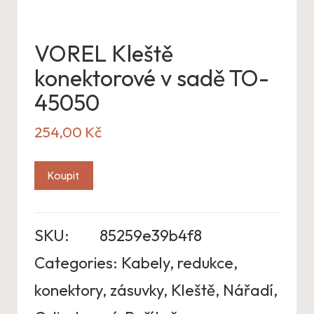
VOREL Kleště
konektorové v sadě TO-
45050
254,00
Kč
Koupit
SKU:
85259e39b4f8
Categories:
Kabely, redukce,
konektory, zásuvky
,
Kleště
,
Nářadí
,