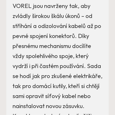
VOREL jsou navrženy tak, aby
zvládly širokou škálu úkonů – od
stříhání a odizolování kabelů až po
pevné spojení konektorů. Díky
přesnému mechanismu docílíte
vždy spolehlivého spoje, který
vydrží i při častém používání. Sada
se hodí jak pro zkušené elektrikáře,
tak pro domácí kutily, kteří si chtějí
sami opravit síťový kabel nebo
nainstalovat novou zásuvku.