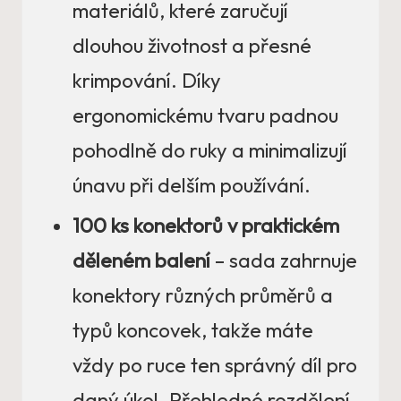
materiálů, které zaručují
dlouhou životnost a přesné
krimpování. Díky
ergonomickému tvaru padnou
pohodlně do ruky a minimalizují
únavu při delším používání.
100 ks konektorů v praktickém
děleném balení
– sada zahrnuje
konektory různých průměrů a
typů koncovek, takže máte
vždy po ruce ten správný díl pro
daný úkol. Přehledné rozdělení