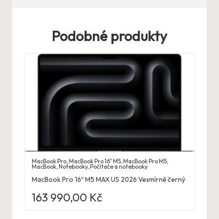
Podobné produkty
MacBook Pro
,
MacBook Pro 16" M5
,
MacBook Pro M5
,
MacBook
,
Notebooky
,
Počítače a notebooky
MacBook Pro 16″ M5 MAX US 2026 Vesmírně černý
163 990,00
Kč