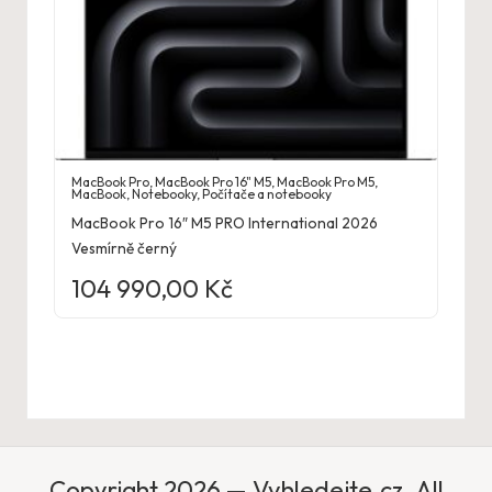
MacBook Pro
,
MacBook Pro 16" M5
,
MacBook Pro M5
,
MacBook
,
Notebooky
,
Počítače a notebooky
MacBook Pro 16″ M5 PRO International 2026
Vesmírně černý
104 990,00
Kč
Copyright 2026 — Vyhledejte.cz. All