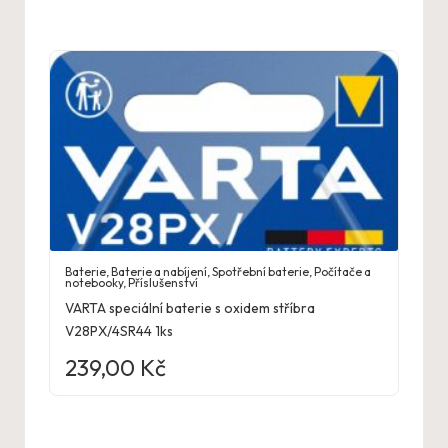
Baterie
,
Baterie a nabíjení
,
Spotřební baterie
,
Počítače a
notebooky
,
Příslušenství
VARTA speciální baterie s oxidem stříbra
V28PX/4SR44 1ks
239,00
Kč