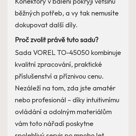
Konektory v balení pokryjí většinu
běžných potřeb, a vy tak nemusíte
dokupovat další díly.
Proč zvolit právě tuto sadu?
Sada VOREL TO-45050 kombinuje
kvalitní zpracování, praktické
příslušenství a příznivou cenu.
Nezáleží na tom, zda jste amatér
nebo profesionál – díky intuitivnímu
ovládání a odolným materiálům
vám toto nářadí poskytne
spolehlivý servis po mnoho let.