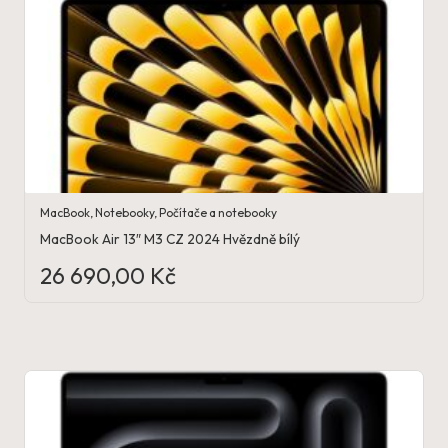
MacBook
,
Notebooky
,
Počítače a notebooky
MacBook Air 13″ M3 CZ 2024 Hvězdně bílý
26 690,00
Kč