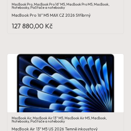
MacBook Pro
,
MacBook Pro 16" M5
,
MacBook Pro M5
,
MacBook
,
Notebooky
,
Počítače a notebooky
MacBook Pro 16″ M5 MAX CZ 2026 Stříbrný
127 880,00
Kč
MacBook Air
,
MacBook Air 13" M5
,
MacBook Air M5
,
MacBook
,
Notebooky
,
Počítače a notebooky
MacBook Air 13″ M5 US 2026 Temně inkoustový