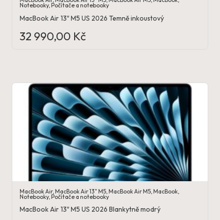
Notebooky
,
Počítače a notebooky
MacBook Air 13″ M5 US 2026 Temně inkoustový
32 990,00
Kč
MacBook Air
,
MacBook Air 13" M5
,
MacBook Air M5
,
MacBook
,
Notebooky
,
Počítače a notebooky
MacBook Air 13″ M5 US 2026 Blankytně modrý