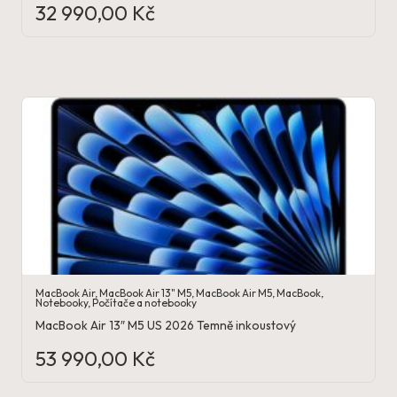
32 990,00
Kč
MacBook Air
,
MacBook Air 13" M5
,
MacBook Air M5
,
MacBook
,
Notebooky
,
Počítače a notebooky
MacBook Air 13″ M5 US 2026 Temně inkoustový
53 990,00
Kč