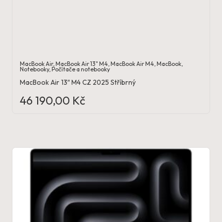
MacBook Air
,
MacBook Air 13" M4
,
MacBook Air M4
,
MacBook
,
Notebooky
,
Počítače a notebooky
MacBook Air 13″ M4 CZ 2025 Stříbrný
46 190,00
Kč