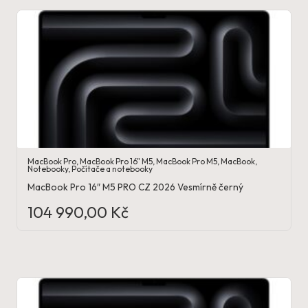
MacBook Pro
,
MacBook Pro 16" M5
,
MacBook Pro M5
,
MacBook
,
Notebooky
,
Počítače a notebooky
MacBook Pro 16″ M5 PRO CZ 2026 Vesmírně černý
104 990,00
Kč