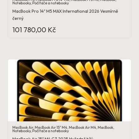
Notebooky
,
Počítače a notebooky
MacBook Pro 14″ M5 MAX International 2026 Vesmírně
černý
101 780,00
Kč
MacBook Air
,
MacBook Air 15" M4
,
MacBook Air M4
,
MacBook
,
Notebooky
,
Počítače a notebooky