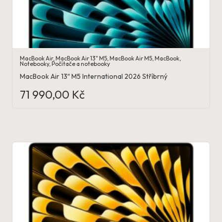
MacBook Air
,
MacBook Air 13" M5
,
MacBook Air M5
,
MacBook
,
Notebooky
,
Počítače a notebooky
MacBook Air 13″ M5 International 2026 Stříbrný
71 990,00
Kč