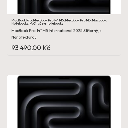
MacBook Pro
,
MacBook Pro 14" M5
,
MacBook Pro M5
,
MacBook
,
Notebooky
,
Počítače a notebooky
MacBook Pro 14″ M5 International 2025 Stříbrný, s
Nanotexturou
93 490,00
Kč