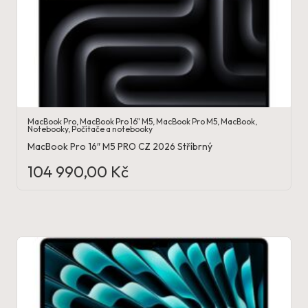
MacBook Pro
,
MacBook Pro 16" M5
,
MacBook Pro M5
,
MacBook
,
Notebooky
,
Počítače a notebooky
MacBook Pro 16″ M5 PRO CZ 2026 Stříbrný
104 990,00
Kč