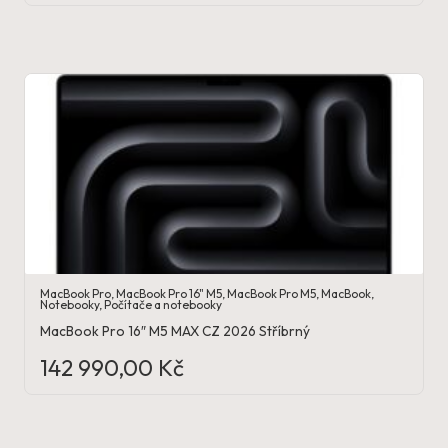
MacBook Pro
,
MacBook Pro 16" M5
,
MacBook Pro M5
,
MacBook
,
Notebooky
,
Počítače a notebooky
MacBook Pro 16″ M5 MAX CZ 2026 Stříbrný
142 990,00
Kč