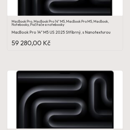
MacBook Pro
,
MacBook Pro 14" M5
,
MacBook Pro M5
,
MacBook
,
Notebooky
,
Počítače a notebooky
MacBook Pro 14″ M5 US 2025 Stříbrný, s Nanotexturou
59 280,00
Kč