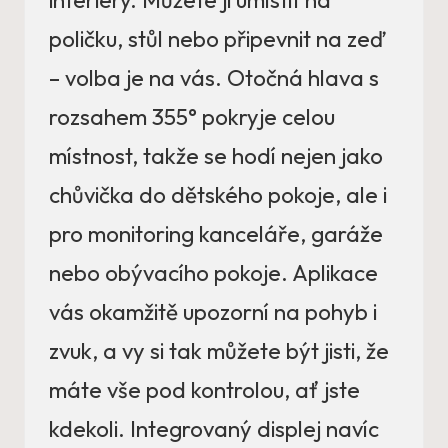
poličku, stůl nebo připevnit na zeď
– volba je na vás. Otočná hlava s
rozsahem 355° pokryje celou
místnost, takže se hodí nejen jako
chůvička do dětského pokoje, ale i
pro monitoring kanceláře, garáže
nebo obývacího pokoje. Aplikace
vás okamžitě upozorní na pohyb i
zvuk, a vy si tak můžete být jisti, že
máte vše pod kontrolou, ať jste
kdekoli. Integrovaný displej navíc