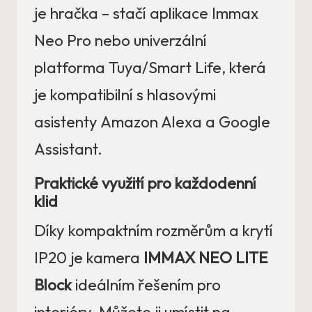
je hračka – stačí aplikace Immax
Neo Pro nebo univerzální
platforma Tuya/Smart Life, která
je kompatibilní s hlasovými
asistenty Amazon Alexa a Google
Assistant.
Praktické využití pro každodenní
klid
Díky kompaktním rozměrům a krytí
IP20 je kamera
IMMAX NEO LITE
Block
ideálním řešením pro
interiéry. Můžete ji umístit na