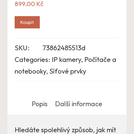
899,00
Kč
Koupit
SKU:
73862485513d
Categories:
IP kamery
,
Počítače a
notebooky
,
Síťové prvky
Popis
Další informace
Hledáte spolehlivý způsob, jak mít