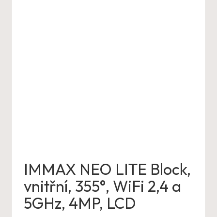
IMMAX NEO LITE Block,
vnitřní, 355°, WiFi 2,4 a
5GHz, 4MP, LCD