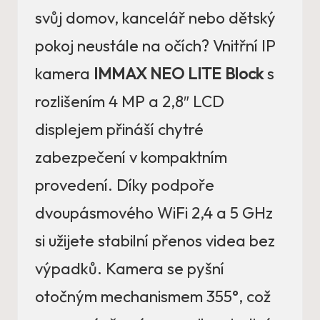
svůj domov, kancelář nebo dětský
pokoj neustále na očích? Vnitřní IP
kamera
IMMAX NEO LITE Block
s
rozlišením 4 MP a 2,8″ LCD
displejem přináší chytré
zabezpečení v kompaktním
provedení. Díky podpoře
dvoupásmového WiFi 2,4 a 5 GHz
si užijete stabilní přenos videa bez
výpadků. Kamera se pyšní
otočným mechanismem 355°, což