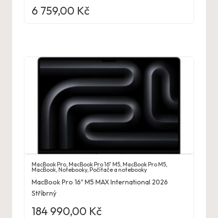
6 759,00
Kč
MacBook Pro
,
MacBook Pro 16" M5
,
MacBook Pro M5
,
MacBook
,
Notebooky
,
Počítače a notebooky
MacBook Pro 16″ M5 MAX International 2026
Stříbrný
184 990,00
Kč