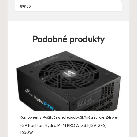
899.00
Podobné produkty
Komponenty
,
Počítače a notebooky
,
Skříně a zdroje
,
Zdroje
FSP Fortron Hydro PTM PRO ATX3.1(12V-2×6)
1650W