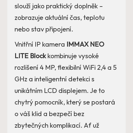
slouží jako praktický doplněk –
zobrazuje aktuální čas, teplotu
nebo stav připojení.
Vnitřní IP kamera
IMMAX NEO
LITE Block
kombinuje vysoké
rozlišení 4 MP, flexibilní WiFi 2,4 a 5
GHz a inteligentní detekci s
unikátním LCD displejem. Je to
chytrý pomocník, který se postará
o váš klid a bezpečí bez
zbytečných komplikací. Ať už