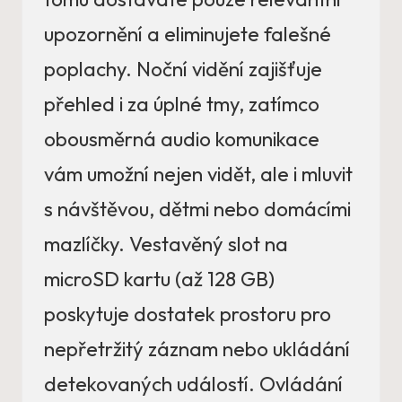
upozornění a eliminujete falešné
poplachy. Noční vidění zajišťuje
přehled i za úplné tmy, zatímco
obousměrná audio komunikace
vám umožní nejen vidět, ale i mluvit
s návštěvou, dětmi nebo domácími
mazlíčky. Vestavěný slot na
microSD kartu (až 128 GB)
poskytuje dostatek prostoru pro
nepřetržitý záznam nebo ukládání
detekovaných událostí. Ovládání