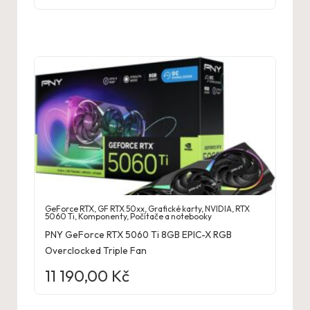
GeForce RTX
,
GF RTX 50xx
,
Grafické karty
,
NVIDIA
,
RTX
5060 Ti
,
Komponenty
,
Počítače a notebooky
PNY GeForce RTX 5060 Ti 8GB EPIC-X RGB
Overclocked Triple Fan
11 190,00
Kč