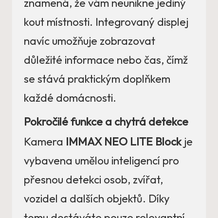
znamená, že vám neunikne jediný
kout místnosti. Integrovaný displej
navíc umožňuje zobrazovat
důležité informace nebo čas, čímž
se stává praktickým doplňkem
každé domácnosti.
Pokročilé funkce a chytrá detekce
Kamera
IMMAX NEO LITE Block
je
vybavena umělou inteligencí pro
přesnou detekci osob, zvířat,
vozidel a dalších objektů. Díky
tomu dostáváte pouze relevantní