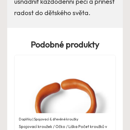
usnadnit každodenní péči a přinést
radost do dětského světa.
Podobné produkty
Doplňky | Spojovací & dřevěné kroužky
Spojovací kroužek / Očko / Liška Počet kroužků v