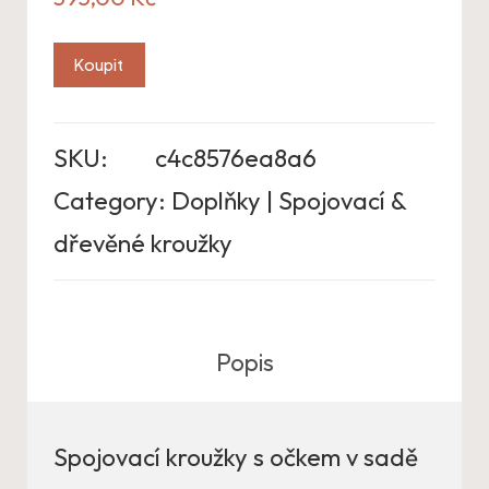
Koupit
SKU:
c4c8576ea8a6
Category:
Doplňky | Spojovací &
dřevěné kroužky
Popis
Spojovací kroužky s očkem v sadě