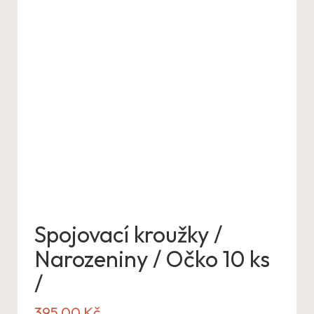
Spojovací kroužky /
Narozeniny / Očko 10 ks
/
395,00
Kč