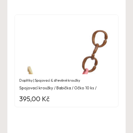
Doplňky | Spojovací & dřevěné kroužky
Spojovací kroužky / Babička / Očko 10 ks /
395,00
Kč