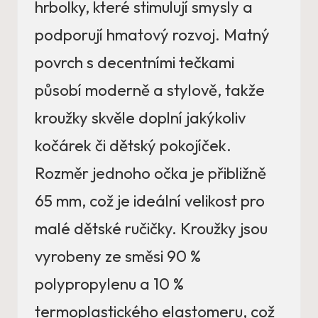
hrbolky, které stimulují smysly a
podporují hmatový rozvoj. Matný
povrch s decentními tečkami
působí moderně a stylově, takže
kroužky skvěle doplní jakýkoliv
kočárek či dětský pokojíček.
Rozměr jednoho očka je přibližně
65 mm, což je ideální velikost pro
malé dětské ručičky. Kroužky jsou
vyrobeny ze směsi 90 %
polypropylenu a 10 %
termoplastického elastomeru, což