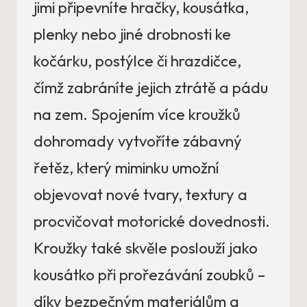
jimi připevníte hračky, kousátka,
plenky nebo jiné drobnosti ke
kočárku, postýlce či hrazdičce,
čímž zabráníte jejich ztrátě a pádu
na zem. Spojením více kroužků
dohromady vytvoříte zábavný
řetěz, který miminku umožní
objevovat nové tvary, textury a
procvičovat motorické dovednosti.
Kroužky také skvěle poslouží jako
kousátko při prořezávání zoubků –
díky bezpečným materiálům a