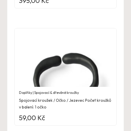
395,00
Kč
Doplňky | Spojovací & dřevěné kroužky
Spojovací kroužek / Očko / Jezevec Počet kroužků
v balení: 1 očko
59,00
Kč