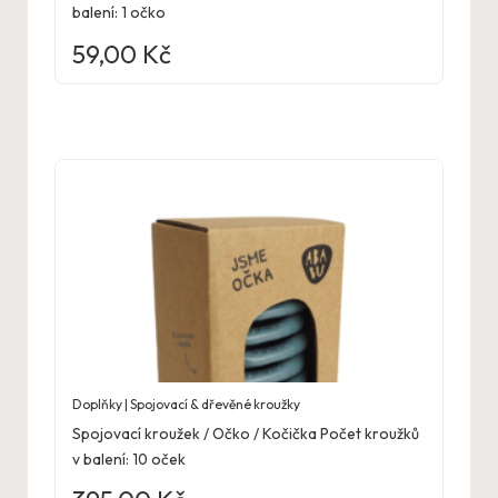
balení: 1 očko
59,00
Kč
Doplňky | Spojovací & dřevěné kroužky
Spojovací kroužek / Očko / Kočička Počet kroužků
v balení: 10 oček