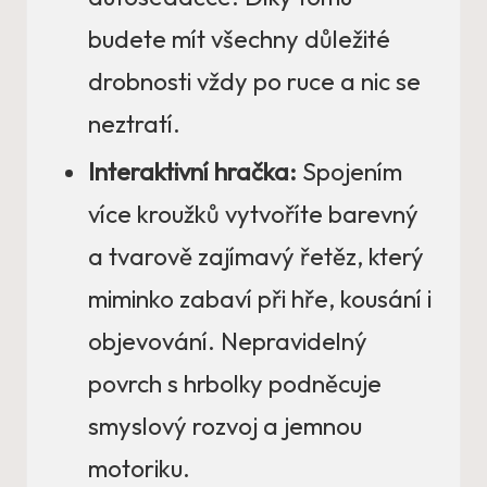
budete mít všechny důležité
drobnosti vždy po ruce a nic se
neztratí.
Interaktivní hračka:
Spojením
více kroužků vytvoříte barevný
a tvarově zajímavý řetěz, který
miminko zabaví při hře, kousání i
objevování. Nepravidelný
povrch s hrbolky podněcuje
smyslový rozvoj a jemnou
motoriku.