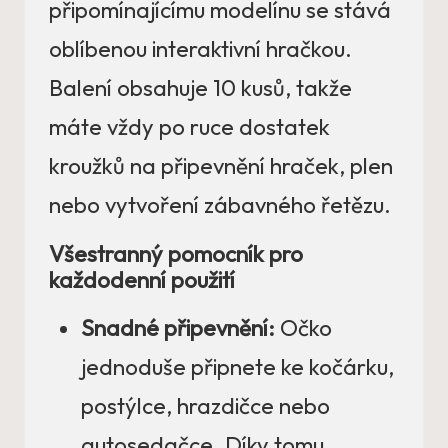
připomínajícímu modelínu se stává
oblíbenou interaktivní hračkou.
Balení obsahuje 10 kusů, takže
máte vždy po ruce dostatek
kroužků na připevnění hraček, plen
nebo vytvoření zábavného řetězu.
Všestranný pomocník pro
každodenní použití
Snadné připevnění:
Očko
jednoduše připnete ke kočárku,
postýlce, hrazdičce nebo
autosedačce. Díky tomu