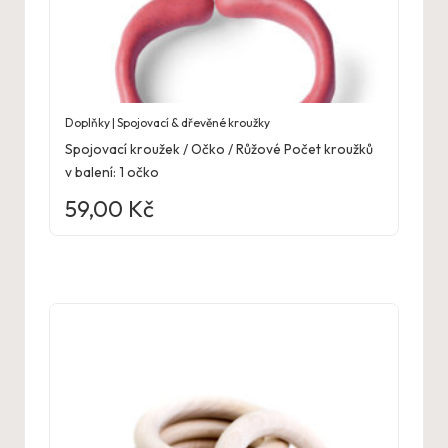
Doplňky | Spojovací & dřevěné kroužky
Spojovací kroužek / Očko / Růžové Počet kroužků
v balení: 1 očko
59,00
Kč