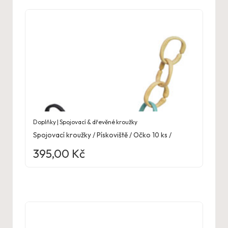
Doplňky | Spojovací & dřevěné kroužky
Spojovací kroužky / Pískoviště / Očko 10 ks /
395,00
Kč