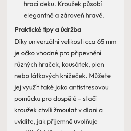
hrací deku. Kroužek působí
elegantně a zároveň hravě.
Praktické tipy a údržba
Díky univerzální velikosti cca 65 mm
je očko vhodné pro připevnění
různých hraček, kousátek, plen
nebo látkových knížeček. Můžete
jej využít také jako antistresovou
pomůcku pro dospělé – stačí
kroužek chvíli žmoulat v dlani a
uvidíte, jak příjemně uvolňuje