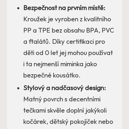
Bezpečnost na prvním místě:
Kroužek je vyroben z kvalitního
PP a TPE bez obsahu BPA, PVC
a ftalátů. Díky certifikaci pro
děti od 0 let jej mohou používat
i ta nejmenší miminka jako
bezpečné kousátko.
Stylový a nadčasový design:
Matný povrch s decentními
tečkami skvěle doplní jakýkoli
kočárek, dětský pokojíček nebo