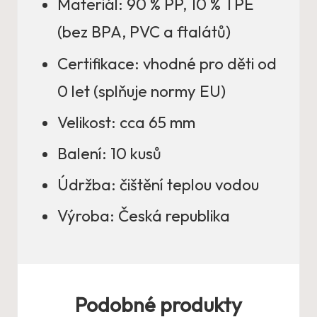
Materiál: 90 % PP, 10 % TPE
(bez BPA, PVC a ftalátů)
Certifikace: vhodné pro děti od
0 let (splňuje normy EU)
Velikost: cca 65 mm
Balení: 10 kusů
Údržba: čištění teplou vodou
Výroba: Česká republika
Podobné produkty