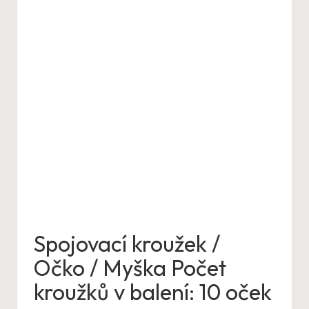
Spojovací kroužek /
Očko / Myška Počet
kroužků v balení: 10 oček