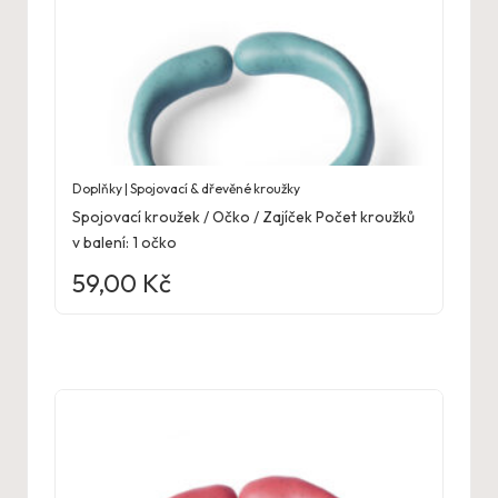
Doplňky | Spojovací & dřevěné kroužky
Spojovací kroužek / Očko / Zajíček Počet kroužků
v balení: 1 očko
59,00
Kč