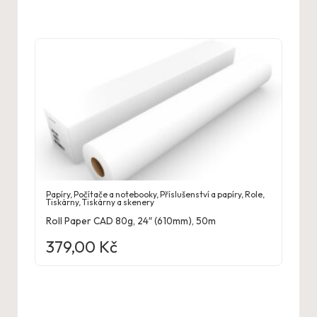
Papíry
,
Počítače a notebooky
,
Příslušenství a papíry
,
Role
,
Tiskárny
,
Tiskárny a skenery
Roll Paper CAD 80g, 24″ (610mm), 50m
379,00
Kč