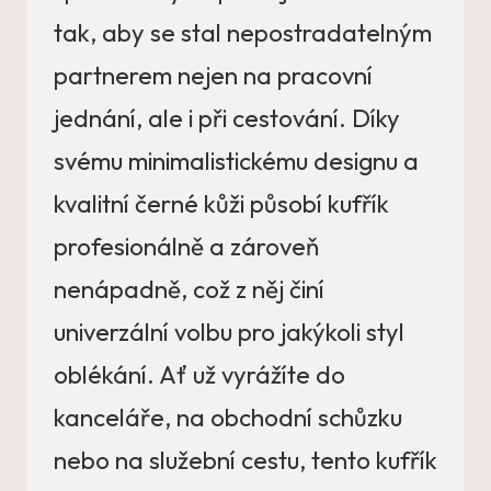
tak, aby se stal nepostradatelným
partnerem nejen na pracovní
jednání, ale i při cestování. Díky
svému minimalistickému designu a
kvalitní černé kůži působí kufřík
profesionálně a zároveň
nenápadně, což z něj činí
univerzální volbu pro jakýkoli styl
oblékání. Ať už vyrážíte do
kanceláře, na obchodní schůzku
nebo na služební cestu, tento kufřík