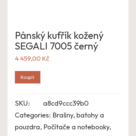
Pánský kufřík kožený
SEGALI 7005 černý
4 459,00
Kč
Koupit
SKU:
a8cd9ccc39b0
Categories:
Brašny, batohy a
pouzdra
,
Počítače a notebooky
,