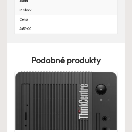
Sklad
in stock
Cena
4459.00
Podobné produkty