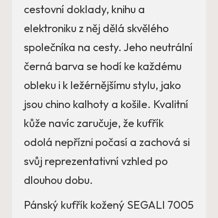
cestovní doklady, knihu a
elektroniku z něj dělá skvělého
společníka na cesty. Jeho neutrální
černá barva se hodí ke každému
obleku i k ležérnějšímu stylu, jako
jsou chino kalhoty a košile. Kvalitní
kůže navíc zaručuje, že kufřík
odolá nepřízni počasí a zachová si
svůj reprezentativní vzhled po
dlouhou dobu.
Pánský kufřík kožený SEGALI 7005