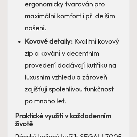
ergonomicky tvarován pro
maximální komfort i při delším
nošení.
Kovové detaily:
Kvalitní kovový
zip a kování v decentním
provedení dodávají kufříku na
luxusním vzhledu a zároveň
zajišťují spolehlivou funkčnost
po mnoho let.
Praktické využití v každodenním
životě
Pánský kožený kufřík SEGALI 7005