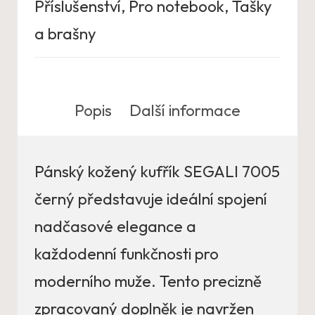
Příslušenství
,
Pro notebook
,
Tašky
a brašny
Popis
Další informace
Pánský kožený kufřík SEGALI 7005
černý představuje ideální spojení
nadčasové elegance a
každodenní funkčnosti pro
moderního muže. Tento precizně
zpracovaný doplněk je navržen