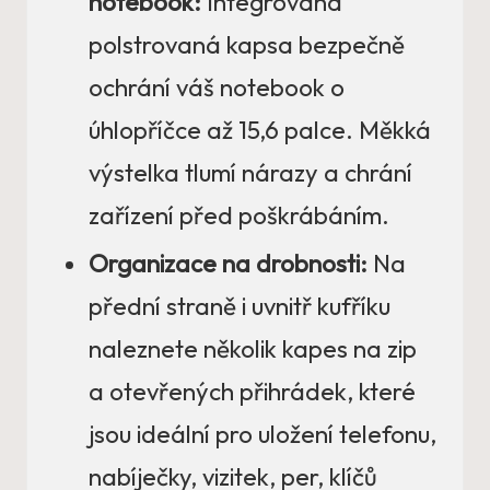
notebook:
Integrovaná
polstrovaná kapsa bezpečně
ochrání váš notebook o
úhlopříčce až 15,6 palce. Měkká
výstelka tlumí nárazy a chrání
zařízení před poškrábáním.
Organizace na drobnosti:
Na
přední straně i uvnitř kufříku
naleznete několik kapes na zip
a otevřených přihrádek, které
jsou ideální pro uložení telefonu,
nabíječky, vizitek, per, klíčů