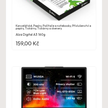
Kancelářské
,
Papíry
,
Počítače a notebooky
,
Příslušenství a
papíry
,
Tiskárny
,
Tiskárny a skenery
Alza Digital A3 160g
159,00
Kč