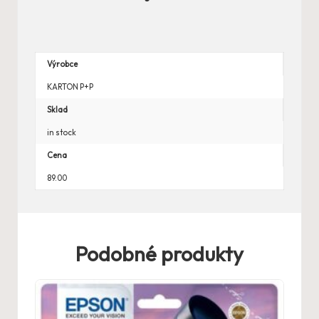
Výrobce
KARTON P+P
Sklad
in stock
Cena
89.00
Podobné produkty