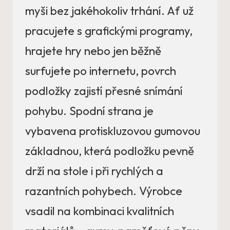
myši bez jakéhokoliv trhání. Ať už
pracujete s grafickými programy,
hrajete hry nebo jen běžně
surfujete po internetu, povrch
podložky zajistí přesné snímání
pohybu. Spodní strana je
vybavena protiskluzovou gumovou
základnou, která podložku pevně
drží na stole i při rychlých a
razantních pohybech. Výrobce
vsadil na kombinaci kvalitních