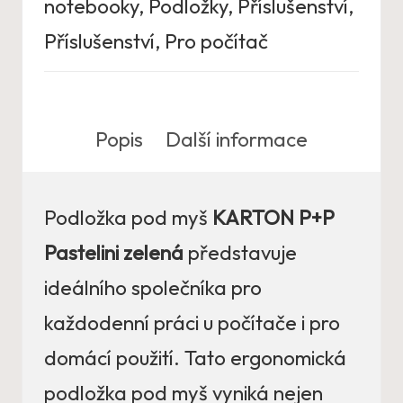
notebooky
,
Podložky
,
Příslušenství
,
Příslušenství
,
Pro počítač
Popis
Další informace
Podložka pod myš
KARTON P+P
Pastelini zelená
představuje
ideálního společníka pro
každodenní práci u počítače i pro
domácí použití. Tato ergonomická
podložka pod myš vyniká nejen