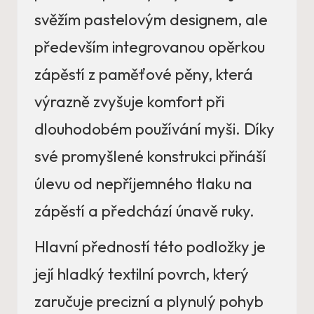
svěžím pastelovým designem, ale
především integrovanou opěrkou
zápěstí z paměťové pěny, která
výrazně zvyšuje komfort při
dlouhodobém používání myši. Díky
své promyšlené konstrukci přináší
úlevu od nepříjemného tlaku na
zápěstí a předchází únavě ruky.
Hlavní předností této podložky je
její hladký textilní povrch, který
zaručuje precizní a plynulý pohyb