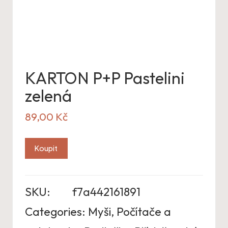
KARTON P+P Pastelini
zelená
89,00
Kč
Koupit
SKU:
f7a442161891
Categories:
Myši
,
Počítače a