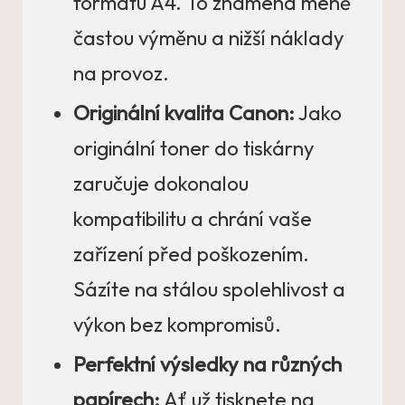
formátu A4. To znamená méně
častou výměnu a nižší náklady
na provoz.
Originální kvalita Canon:
Jako
originální toner do tiskárny
zaručuje dokonalou
kompatibilitu a chrání vaše
zařízení před poškozením.
Sázíte na stálou spolehlivost a
výkon bez kompromisů.
Perfektní výsledky na různých
papírech:
Ať už tisknete na