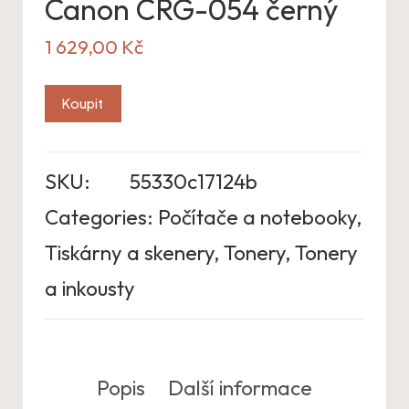
Canon CRG-054 černý
1 629,00
Kč
Koupit
SKU:
55330c17124b
Categories:
Počítače a notebooky
,
Tiskárny a skenery
,
Tonery
,
Tonery
a inkousty
Popis
Další informace