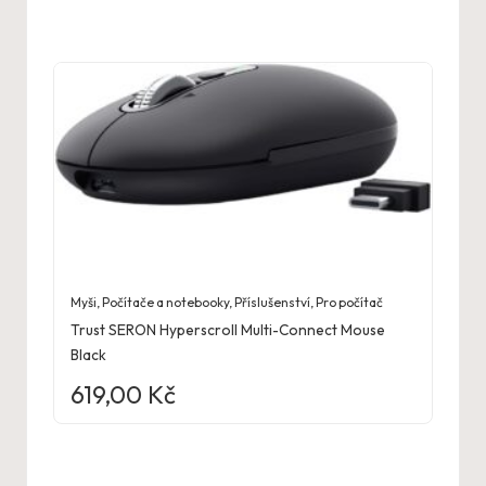
Myši
,
Počítače a notebooky
,
Příslušenství
,
Pro počítač
Trust SERON Hyperscroll Multi-Connect Mouse
Black
619,00
Kč