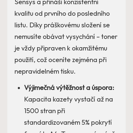
Sensys a přináší konzistentní
kvalitu od prvního do posledního
listu. Díky práškovému složení se
nemusíte obávat vysychání – toner
je vždy připraven k okamžitému
použití, což oceníte zejména při
nepravidelném tisku.
Výjimečná výtěžnost a úspora:
Kapacita kazety vystačí až na
1500 stran při
standardizovaném 5% pokrytí