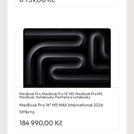
MacBook Pro
,
MacBook Pro 16" M5
,
MacBook Pro M5
,
MacBook
,
Notebooky
,
Počítače a notebooky
MacBook Pro 16″ M5 MAX International 2026
Stříbrný
184 990,00
Kč