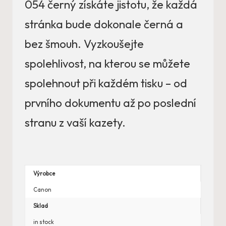
054 černý získáte jistotu, že každá
stránka bude dokonale černá a
bez šmouh. Vyzkoušejte
spolehlivost, na kterou se můžete
spolehnout při každém tisku – od
prvního dokumentu až po poslední
stranu z vaší kazety.
Výrobce
Canon
Sklad
in stock