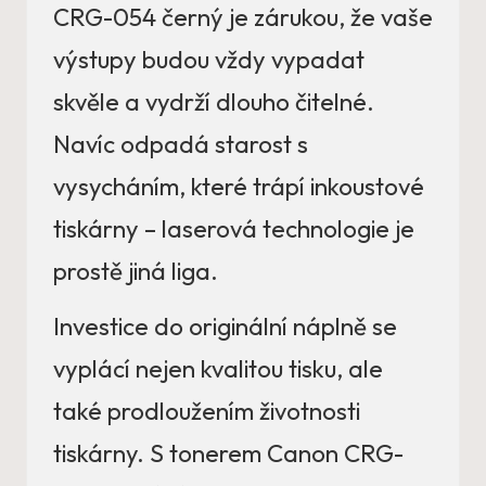
CRG-054 černý je zárukou, že vaše
výstupy budou vždy vypadat
skvěle a vydrží dlouho čitelné.
Navíc odpadá starost s
vysycháním, které trápí inkoustové
tiskárny – laserová technologie je
prostě jiná liga.
Investice do originální náplně se
vyplácí nejen kvalitou tisku, ale
také prodloužením životnosti
tiskárny. S tonerem Canon CRG-