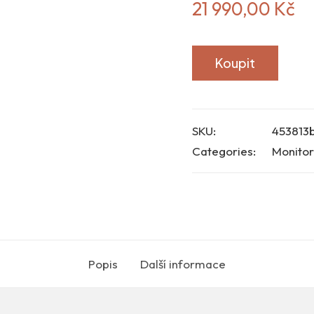
21 990,00
Kč
Koupit
SKU:
453813
Categories:
Monitor
Popis
Další informace