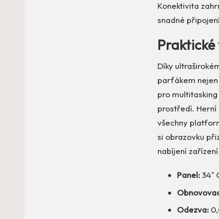
Konektivita zah
snadné připojen
Praktické 
Díky ultraširoké
parťákem nejen p
pro multitasking
prostředí. Herní
všechny platfor
si obrazovku př
nabíjení zařízen
Panel:
34″ 
Obnovovací
Odezva:
0,