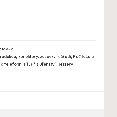
a16e7a
 redukce, konektory, zásuvky
,
Nářadí
,
Počítače a
a telefonní síť
,
Příslušenství
,
Testery