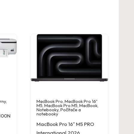
rny
,
MacBook Pro
,
MacBook Pro 16"
M5
,
MacBook Pro M5
,
MacBook
,
Notebooky
,
Počítače a
notebooky
5100N
MacBook Pro 16″ M5 PRO
International 2026