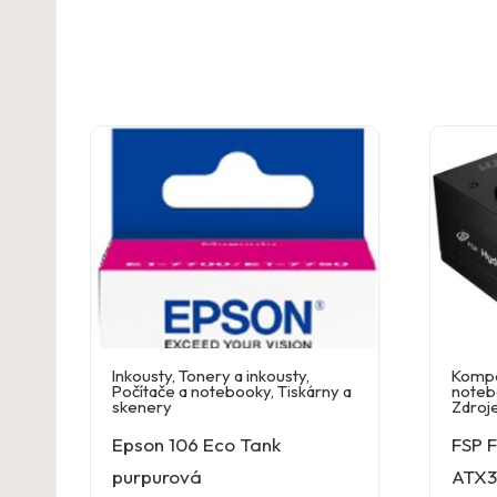
Inkousty
,
Tonery a inkousty
,
Komp
Počítače a notebooky
,
Tiskárny a
noteb
skenery
Zdroj
Epson 106 Eco Tank
FSP 
purpurová
ATX3