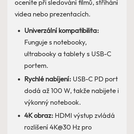
oceníte při sledování filmů, stříhání
videa nebo prezentacích.
Univerzální kompatibilita:
Funguje s notebooky,
ultrabooky a tablety s USB-C
portem.
Rychlé nabíjení:
USB-C PD port
dodá až 100 W, takže nabijete i
výkonný notebook.
4K obraz:
HDMI výstup zvládá
rozlišení 4K@30 Hz pro