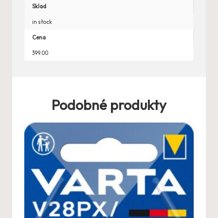
Sklad
in stock
Cena
399.00
Podobné produkty