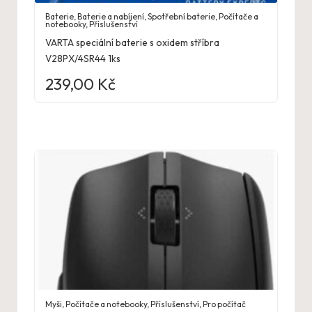
Baterie
,
Baterie a nabíjení
,
Spotřební baterie
,
Počítače a
notebooky
,
Příslušenství
VARTA speciální baterie s oxidem stříbra
V28PX/4SR44 1ks
239,00
Kč
Myši
,
Počítače a notebooky
,
Příslušenství
,
Pro počítač