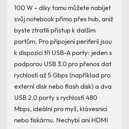
100 W – díky tomu můžete nabíjet
svůj notebook přímo přes hub, aniž
byste ztratili přístup k dalším
portům. Pro připojení periferií jsou
k dispozici tři USB-A porty: jeden s
podporou USB 3.0 pro přenos dat
rychlostí až 5 Gbps (například pro
externí disk nebo flash disk) a dva
USB 2.0 porty s rychlostí 480
Mbps, ideální pro myš, klávesnici
nebo tiskárnu. Nechybí ani HDMI