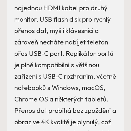
najednou HDMI kabel pro druhý
monitor, USB flash disk pro rychlý
přenos dat, myš i klávesnici a
zároveň necháte nabíjet telefon
přes USB-C port. Replikátor portů
je plně kompatibilní s většinou
zařízení s USB-C rozhraním, včetně
notebooků s Windows, macOS,
Chrome OS a některých tabletů.
Přenos dat probíhá bez zpoždění a
obraz ve 4K kvalitě je plynulý, což