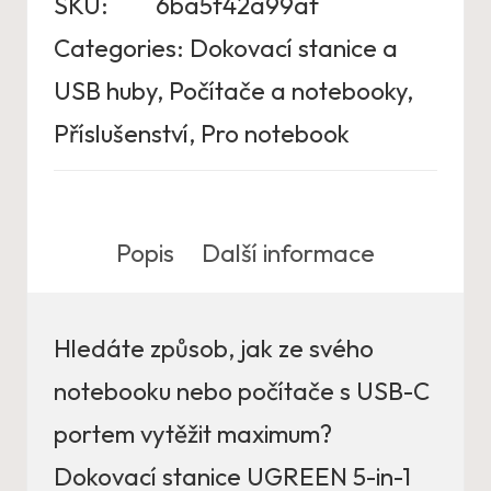
SKU:
6ba5f42a99af
Categories:
Dokovací stanice a
USB huby
,
Počítače a notebooky
,
Příslušenství
,
Pro notebook
Popis
Další informace
Hledáte způsob, jak ze svého
notebooku nebo počítače s USB-C
portem vytěžit maximum?
Dokovací stanice UGREEN 5-in-1