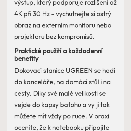
výstup, který podporuje rozlišení až
4K při 30 Hz – vychutnejte si ostrý
obraz na externím monitoru nebo
projektoru bez kompromisů.
Praktické použití a každodenní
benefity
Dokovací stanice UGREEN se hodí
do kanceláře, na domácí stůl i na
cesty. Díky své malé velikosti se
vejde do kapsy batohu a vy ji tak
můžete mít vždy po ruce. V praxi
oceníte, že k notebooku připojíte