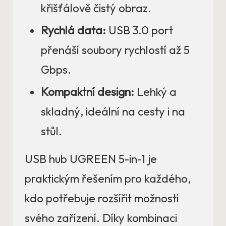
křišťálově čistý obraz.
Rychlá data:
USB 3.0 port
přenáší soubory rychlostí až 5
Gbps.
Kompaktní design:
Lehký a
skladný, ideální na cesty i na
stůl.
USB hub UGREEN 5-in-1 je
praktickým řešením pro každého,
kdo potřebuje rozšířit možnosti
svého zařízení. Díky kombinaci