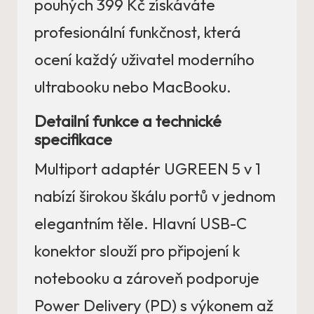
pouhých 399 Kč získáváte
profesionální funkčnost, která
ocení každý uživatel moderního
ultrabooku nebo MacBooku.
Detailní funkce a technické
specifikace
Multiport adaptér UGREEN 5 v 1
nabízí širokou škálu portů v jednom
elegantním těle. Hlavní USB-C
konektor slouží pro připojení k
notebooku a zároveň podporuje
Power Delivery (PD) s výkonem až