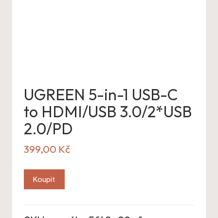
UGREEN 5-in-1 USB-C
to HDMI/USB 3.0/2*USB
2.0/PD
399,00
Kč
Koupit