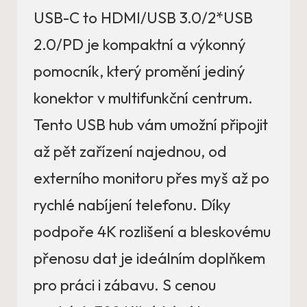
USB-C to HDMI/USB 3.0/2*USB
2.0/PD je kompaktní a výkonný
pomocník, který promění jediný
konektor v multifunkční centrum.
Tento USB hub vám umožní připojit
až pět zařízení najednou, od
externího monitoru přes myš až po
rychlé nabíjení telefonu. Díky
podpoře 4K rozlišení a bleskovému
přenosu dat je ideálním doplňkem
pro práci i zábavu. S cenou