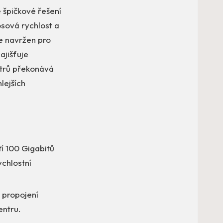
 špičkové řešení
osová rychlost a
je navržen pro
ajišťuje
etrů překonává
lejších
í 100 Gigabitů
ychlostní
 propojení
entru.