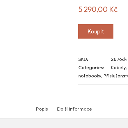
5 290,00
Kč
Koupit
SKU:
2876d4
Categories:
Kabely
,
notebooky
,
Příslušenst
Popis
Další informace