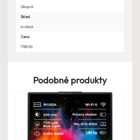
Ubiquiti
Sklad
in stock
Cena
7189.00
Podobné produkty