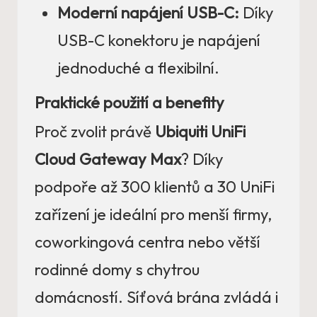
Moderní napájení USB-C:
Díky
USB-C konektoru je napájení
jednoduché a flexibilní.
Praktické použití a benefity
Proč zvolit právě
Ubiquiti UniFi
Cloud Gateway Max
? Díky
podpoře až 300 klientů a 30 UniFi
zařízení je ideální pro menší firmy,
coworkingová centra nebo větší
rodinné domy s chytrou
domácností. Síťová brána zvládá i