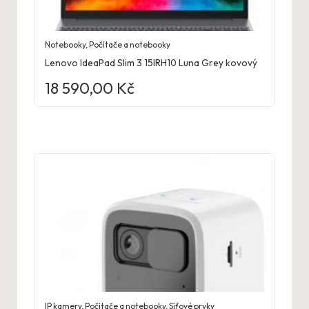
Notebooky
,
Počítače a notebooky
Lenovo IdeaPad Slim 3 15IRH10 Luna Grey kovový
18 590,00
Kč
IP kamery
,
Počítače a notebooky
,
Síťové prvky