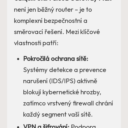
není jen běžný router – je to
komplexní bezpečnostní a
směrovací řešení. Mezi klíčové
vlastnosti patří:
Pokročilá ochrana sítě:
Systémy detekce a prevence
narušení (IDS/IPS) aktivně
blokují kybernetické hrozby,
zatímco vrstvený firewall chrání
každý segment vaší sítě.
VPN a šifrování:
Podpora