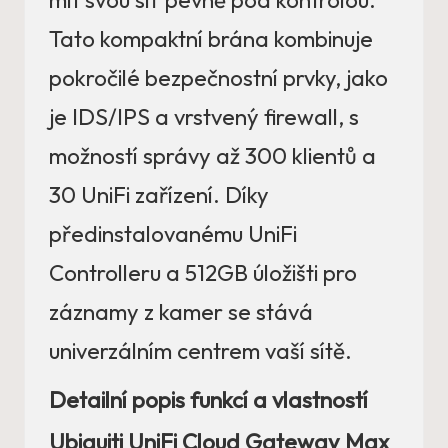
mít svou síť pevně pod kontrolou.
Tato kompaktní brána kombinuje
pokročilé bezpečnostní prvky, jako
je IDS/IPS a vrstvený firewall, s
možností správy až 300 klientů a
30 UniFi zařízení. Díky
předinstalovanému UniFi
Controlleru a 512GB úložišti pro
záznamy z kamer se stává
univerzálním centrem vaší sítě.
Detailní popis funkcí a vlastností
Ubiquiti UniFi Cloud Gateway Max