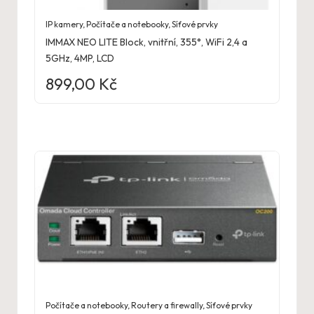
IP kamery
,
Počítače a notebooky
,
Síťové prvky
IMMAX NEO LITE Block, vnitřní, 355°, WiFi 2,4 a
5GHz, 4MP, LCD
899,00
Kč
Počítače a notebooky
,
Routery a firewally
,
Síťové prvky