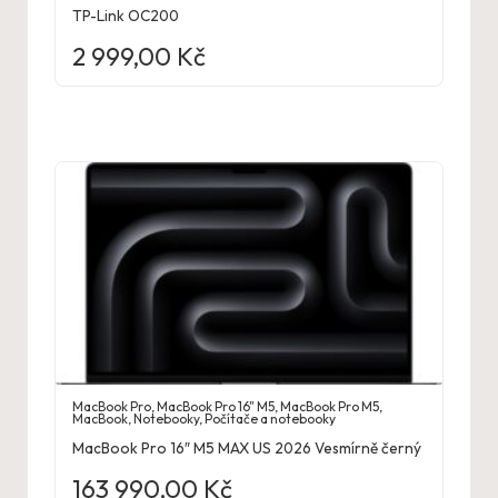
TP-Link OC200
2 999,00
Kč
MacBook Pro
,
MacBook Pro 16" M5
,
MacBook Pro M5
,
MacBook
,
Notebooky
,
Počítače a notebooky
MacBook Pro 16″ M5 MAX US 2026 Vesmírně černý
163 990,00
Kč