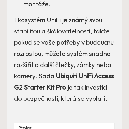
montáže.
Ekosystém UniFi je známý svou
stabilitou a škálovatelností, takže
pokud se vaše potřeby v budoucnu
rozrostou, můžete systém snadno
rozšířit o další čtečky, zámky nebo
kamery. Sada
Ubiquiti UniFi Access
G2 Starter Kit Pro
je tak investicí
do bezpečnosti, která se vyplatí.
Výrobce