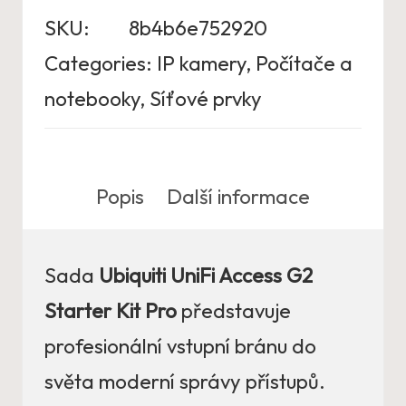
SKU:
8b4b6e752920
Categories:
IP kamery
,
Počítače a
notebooky
,
Síťové prvky
Popis
Další informace
Sada
Ubiquiti UniFi Access G2
Starter Kit Pro
představuje
profesionální vstupní bránu do
světa moderní správy přístupů.