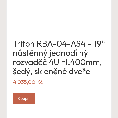
Triton RBA-04-AS4 – 19“
nástěnný jednodílný
rozvaděč 4U hl.400mm,
šedý, skleněné dveře
4 035,00
Kč
Koupit