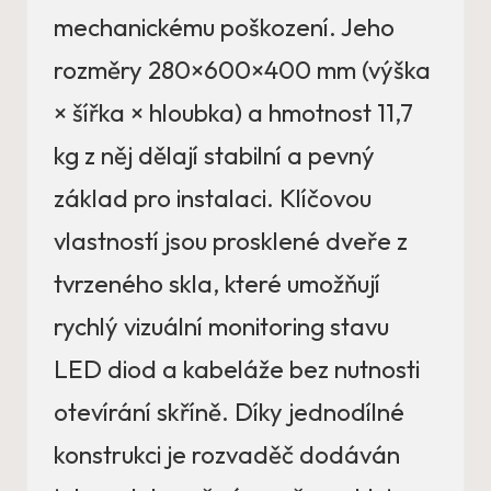
mechanickému poškození. Jeho
rozměry 280×600×400 mm (výška
× šířka × hloubka) a hmotnost 11,7
kg z něj dělají stabilní a pevný
základ pro instalaci. Klíčovou
vlastností jsou prosklené dveře z
tvrzeného skla, které umožňují
rychlý vizuální monitoring stavu
LED diod a kabeláže bez nutnosti
otevírání skříně. Díky jednodílné
konstrukci je rozvaděč dodáván