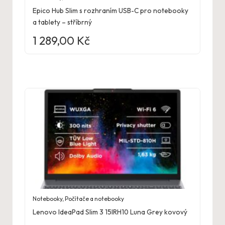
Epico Hub Slim s rozhraním USB-C pro notebooky
a tablety – stříbrný
1 289,00
Kč
Notebooky
,
Počítače a notebooky
Lenovo IdeaPad Slim 3 15IRH10 Luna Grey kovový