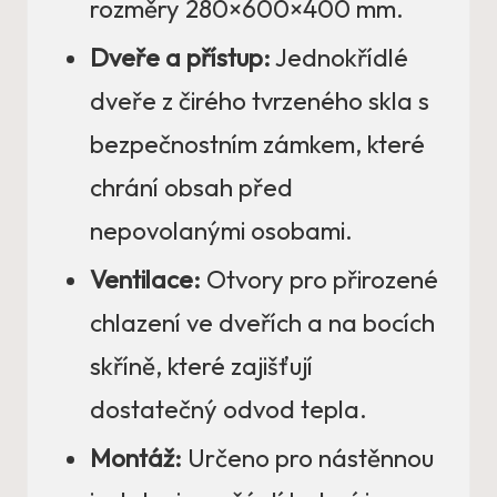
rozměry 280×600×400 mm.
Dveře a přístup:
Jednokřídlé
dveře z čirého tvrzeného skla s
bezpečnostním zámkem, které
chrání obsah před
nepovolanými osobami.
Ventilace:
Otvory pro přirozené
chlazení ve dveřích a na bocích
skříně, které zajišťují
dostatečný odvod tepla.
Montáž:
Určeno pro nástěnnou