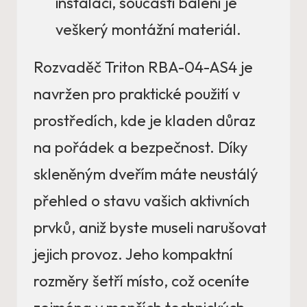
instalaci, součástí balení je
veškerý montážní materiál.
Rozvaděč Triton RBA-04-AS4 je
navržen pro praktické použití v
prostředích, kde je kladen důraz
na pořádek a bezpečnost. Díky
skleněným dveřím máte neustálý
přehled o stavu vašich aktivních
prvků, aniž byste museli narušovat
jejich provoz. Jeho kompaktní
rozměry šetří místo, což oceníte