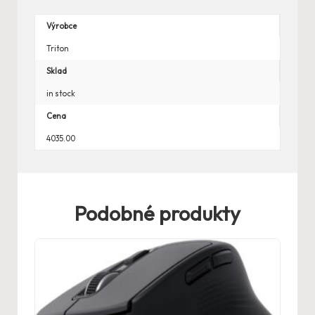
Výrobce
Triton
Sklad
in stock
Cena
4035.00
Podobné produkty