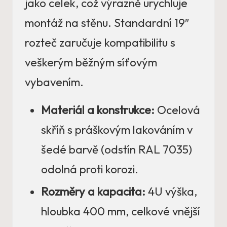
jako celek, což výrazně urychluje
montáž na stěnu. Standardní 19″
rozteč zaručuje kompatibilitu s
veškerým běžným síťovým
vybavením.
Materiál a konstrukce:
Ocelová
skříň s práškovým lakováním v
šedé barvě (odstín RAL 7035)
odolná proti korozi.
Rozměry a kapacita:
4U výška,
hloubka 400 mm, celkové vnější