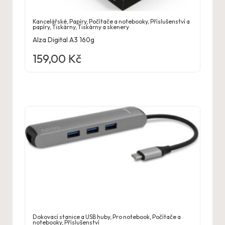
Kancelářské
,
Papíry
,
Počítače a notebooky
,
Příslušenství a
papíry
,
Tiskárny
,
Tiskárny a skenery
Alza Digital A3 160g
159,00
Kč
Dokovací stanice a USB huby
,
Pro notebook
,
Počítače a
notebooky
,
Příslušenství