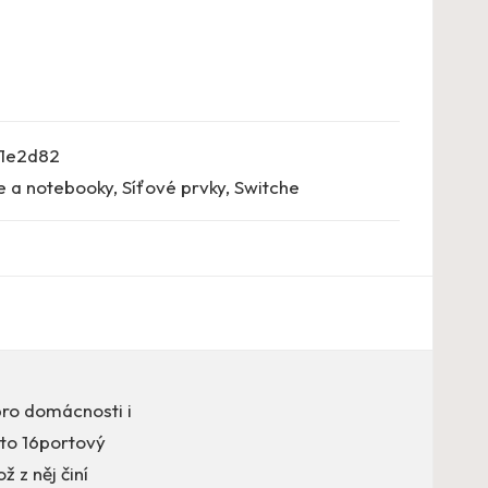
1e2d82
e a notebooky
,
Síťové prvky
,
Switche
pro domácnosti i
ento 16portový
 z něj činí