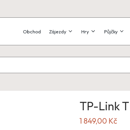
Obchod
Zájezdy
Hry
Půjčky
TP-Link 
1 849,00
Kč