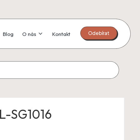
Odebírat
Blog
O nás
Kontakt
TL-SG1016