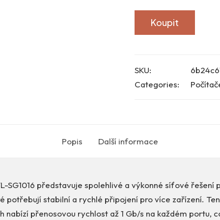
Koupit
SKU:
6b24c6
Categories:
Počítač
Popis
Další informace
TL-SG1016 představuje spolehlivé a výkonné síťové řešení 
é potřebují stabilní a rychlé připojení pro více zařízení. T
h nabízí přenosovou rychlost až 1 Gb/s na každém portu, což