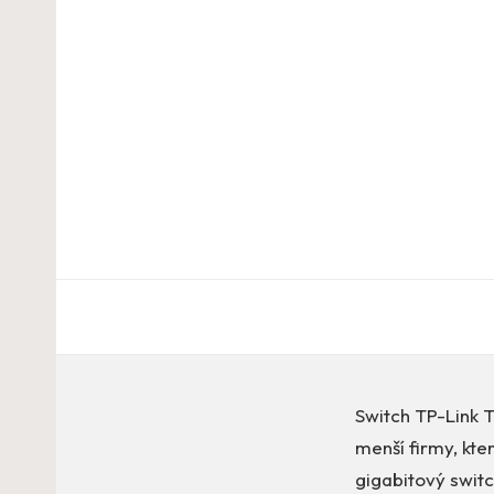
Switch TP-Link 
menší firmy, kter
gigabitový switc