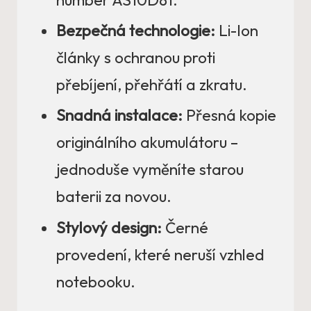
number AS10D81.
Bezpečná technologie:
Li-Ion
články s ochranou proti
přebíjení, přehřátí a zkratu.
Snadná instalace:
Přesná kopie
originálního akumulátoru –
jednoduše vyměníte starou
baterii za novou.
Stylový design:
Černé
provedení, které neruší vzhled
notebooku.