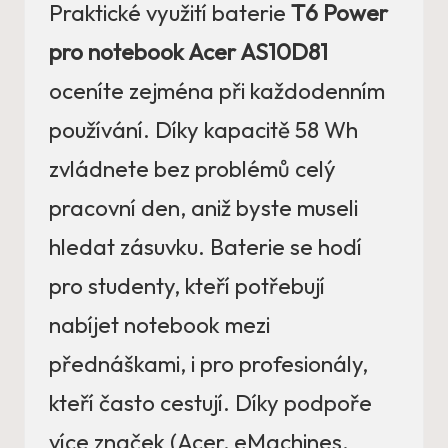
Praktické využití baterie
T6 Power
pro notebook Acer AS10D81
oceníte zejména při každodenním
používání. Díky kapacitě 58 Wh
zvládnete bez problémů celý
pracovní den, aniž byste museli
hledat zásuvku. Baterie se hodí
pro studenty, kteří potřebují
nabíjet notebook mezi
přednáškami, i pro profesionály,
kteří často cestují. Díky podpoře
více značek (Acer, eMachines,