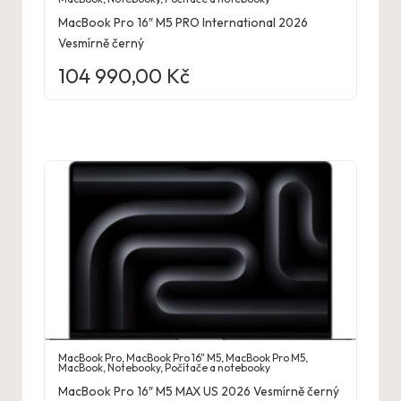
MacBook Pro 16″ M5 PRO International 2026
Vesmírně černý
104 990,00
Kč
MacBook Pro
,
MacBook Pro 16" M5
,
MacBook Pro M5
,
MacBook
,
Notebooky
,
Počítače a notebooky
MacBook Pro 16″ M5 MAX US 2026 Vesmírně černý