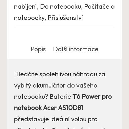
nabíjení
,
Do notebooku
,
Počítače a
notebooky
,
Příslušenství
Popis
Další informace
Hledáte spolehlivou náhradu za
vybitý akumulátor do vašeho
notebooku? Baterie
T6 Power pro
notebook Acer AS10D81
představuje ideální volbu pro