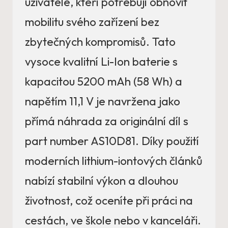
uživatele, kteří potřebují obnovit
mobilitu svého zařízení bez
zbytečných kompromisů. Tato
vysoce kvalitní Li-Ion baterie s
kapacitou 5200 mAh (58 Wh) a
napětím 11,1 V je navržena jako
přímá náhrada za originální díl s
part number AS10D81. Díky použití
moderních lithium-iontových článků
nabízí stabilní výkon a dlouhou
životnost, což oceníte při práci na
cestách, ve škole nebo v kanceláři.