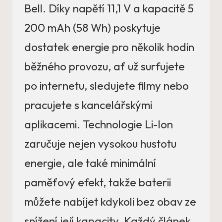
Bell. Díky napětí 11,1 V a kapacitě 5
200 mAh (58 Wh) poskytuje
dostatek energie pro několik hodin
běžného provozu, ať už surfujete
po internetu, sledujete filmy nebo
pracujete s kancelářskými
aplikacemi. Technologie Li-Ion
zaručuje nejen vysokou hustotu
energie, ale také minimální
paměťový efekt, takže baterii
můžete nabíjet kdykoli bez obav ze
snížení její kapacity. Každý článek