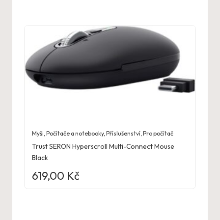
Myši
,
Počítače a notebooky
,
Příslušenství
,
Pro počítač
Trust SERON Hyperscroll Multi-Connect Mouse
Black
619,00
Kč