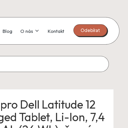
Odebírat
Blog
O nás
Kontakt
pro Dell Latitude 12
ed Tablet, Li-Ion, 7,4