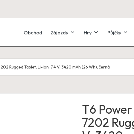
Obchod
Zájezdy
Hry
Půjčky
7202 Rugged Tablet, Li-Ion, 7,4 V, 3420 mAh (26 Wh), černá
T6 Power 
7202 Rugg