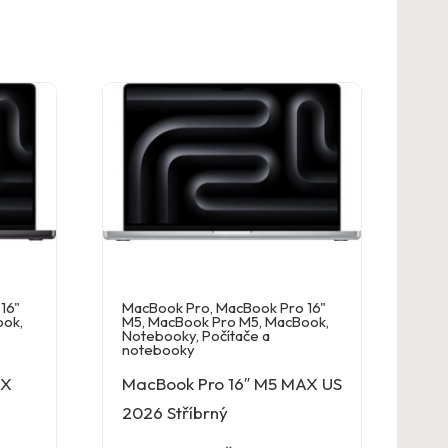
16"
MacBook Pro
,
MacBook Pro 16"
ook
,
M5
,
MacBook Pro M5
,
MacBook
,
Notebooky
,
Počítače a
notebooky
AX
MacBook Pro 16″ M5 MAX US
2026 Stříbrný