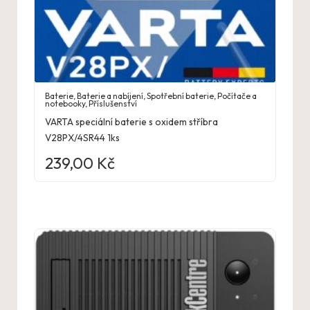
Baterie
,
Baterie a nabíjení
,
Spotřební baterie
,
Počítače a
notebooky
,
Příslušenství
VARTA speciální baterie s oxidem stříbra
V28PX/4SR44 1ks
239,00
Kč