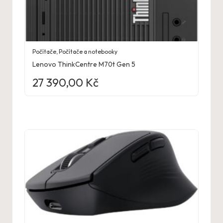
Počítače
,
Počítače a notebooky
Lenovo ThinkCentre M70t Gen 5
27 390,00
Kč