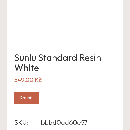
Sunlu Standard Resin
White
549,00
Kč
Koupit
SKU:
bbbd0ad60e57