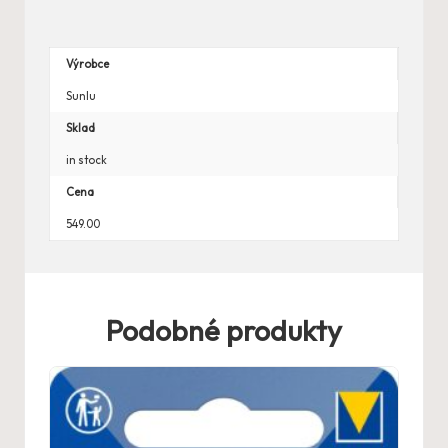
Výrobce
Sunlu
Sklad
in stock
Cena
549.00
Podobné produkty