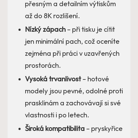
přesným a detailním výtiskům
až do 8K rozlišení.
Nízký zápach
– při tisku je cítit
jen minimální pach, což oceníte
zejména při práci v uzavřených
prostorách.
Vysoká trvanlivost
– hotové
modely jsou pevné, odolné proti
prasklinám a zachovávají si své
vlastnosti i po letech.
Široká kompatibilita
– pryskyřice