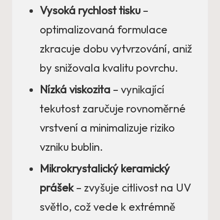
Vysoká rychlost tisku
–
optimalizovaná formulace
zkracuje dobu vytvrzování, aniž
by snižovala kvalitu povrchu.
Nízká viskozita
– vynikající
tekutost zaručuje rovnoměrné
vrstvení a minimalizuje riziko
vzniku bublin.
Mikrokrystalický keramický
prášek
– zvyšuje citlivost na UV
světlo, což vede k extrémně