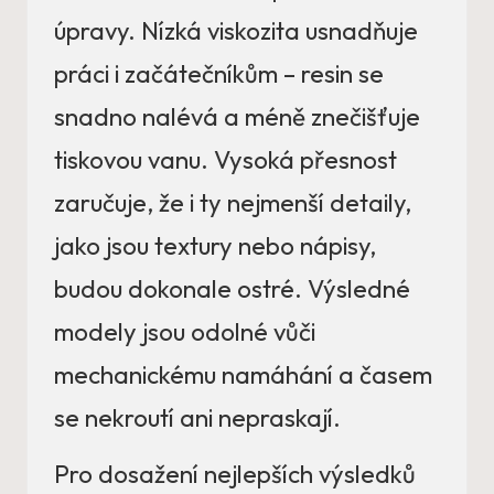
úpravy. Nízká viskozita usnadňuje
práci i začátečníkům – resin se
snadno nalévá a méně znečišťuje
tiskovou vanu. Vysoká přesnost
zaručuje, že i ty nejmenší detaily,
jako jsou textury nebo nápisy,
budou dokonale ostré. Výsledné
modely jsou odolné vůči
mechanickému namáhání a časem
se nekroutí ani nepraskají.
Pro dosažení nejlepších výsledků