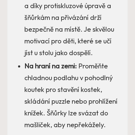
a díky protiskluzové úpravě a
šňůrkám na přivázání drží
bezpečně na místě. Je skvělou
motivací pro děti, které se učí
jíst u stolu jako dospělí.
Na hraní na zemi:
Proměňte
chladnou podlahu v pohodlný
koutek pro stavění kostek,
skládání puzzle nebo prohlížení
knížek. Šňůrky lze svázat do
mašliček, aby nepřekážely.