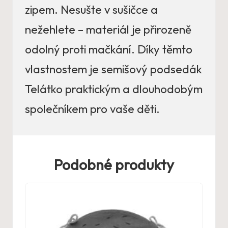
zipem. Nesušte v sušičce a
nežehlete – materiál je přirozeně
odolný proti mačkání. Díky těmto
vlastnostem je semišový podsedák
Telátko praktickým a dlouhodobým
společníkem pro vaše děti.
Podobné produkty