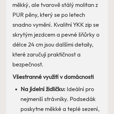
měkký, ale tvarově stálý molitan z
PUR pěny, který se po letech
snadno vymění. Kvalitní YKK zip se
skrytým jezdcem a pevné šňůrky o
délce 24 cm jsou dalšími detaily,
které zaručují praktičnost a
bezpečnost.
Všestranné využití v domácnosti
Na jídelní židličku:
Ideální pro
nejmenší strávníky. Podsedák
poskytne měkké a teplé sezení,