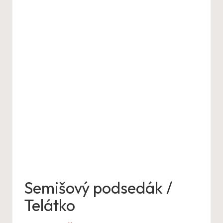
Semišový podsedák /
Telátko