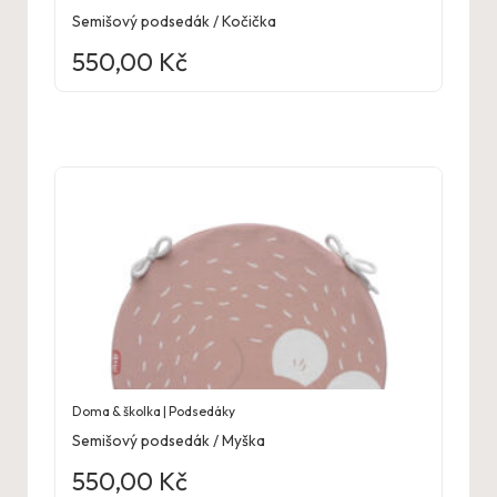
Semišový podsedák / Kočička
550,00
Kč
Doma & školka | Podsedáky
Semišový podsedák / Myška
550,00
Kč