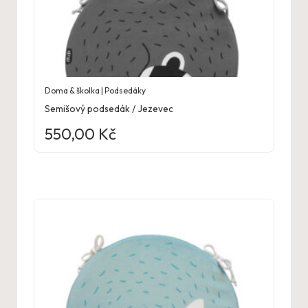
Doma & školka | Podsedáky
Semišový podsedák / Jezevec
550,00
Kč