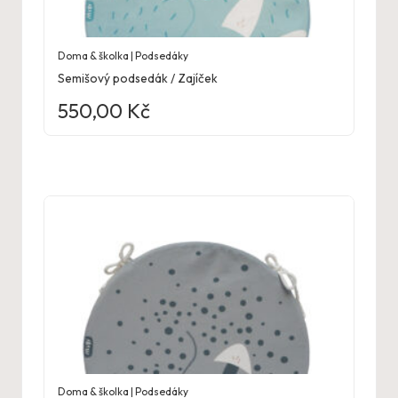
Doma & školka | Podsedáky
Semišový podsedák / Zajíček
550,00
Kč
Doma & školka | Podsedáky