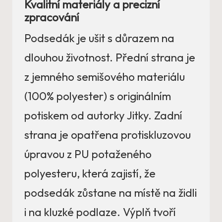
Kvalitní materiály a precizní
zpracování
Podsedák je ušit s důrazem na
dlouhou životnost. Přední strana je
z jemného semišového materiálu
(100% polyester) s originálním
potiskem od autorky Jitky. Zadní
strana je opatřena protiskluzovou
úpravou z PU potaženého
polyesteru, která zajistí, že
podsedák zůstane na místě na židli
i na kluzké podlaze. Výplň tvoří