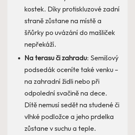
kostek. Díky protiskluzové zadní
straně zůstane na místě a
šňůrky po uvázání do mašliček
nepřekáží.
Na terasu či zahradu
: Semišový
podsedák oceníte také venku –
na zahradní židli nebo při
odpolední svačině na dece.
Dítě nemusí sedět na studené či
vlhké podložce a jeho prdelka
zůstane v suchu a teple.