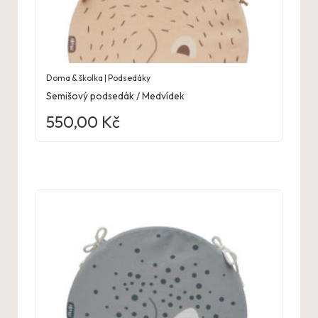
Doma & školka | Podsedáky
Semišový podsedák / Medvídek
550,00
Kč