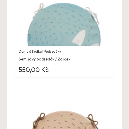
Doma & školka | Podsedáky
Semišový podsedák / Zajíček
550,00
Kč