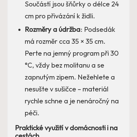
Součástí jsou šňůrky o délce 24
cm pro přivázání k židli.
Rozměry a údržba
: Podsedák
má rozměr cca 35 × 35 cm.
Perte na jemný program při 30
°C, vždy bez molitanu a se
zapnutým zipem. Nežehlete a
nesušte v sušičce – materiál
rychle schne a je nenáročný na
péči.
Praktické využití v domácnosti i na
cestách