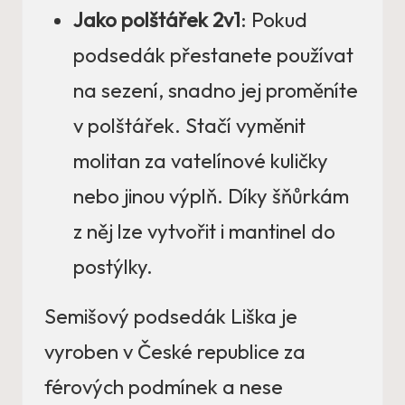
Jako polštářek 2v1
: Pokud
podsedák přestanete používat
na sezení, snadno jej proměníte
v polštářek. Stačí vyměnit
molitan za vatelínové kuličky
nebo jinou výplň. Díky šňůrkám
z něj lze vytvořit i mantinel do
postýlky.
Semišový podsedák Liška je
vyroben v České republice za
férových podmínek a nese