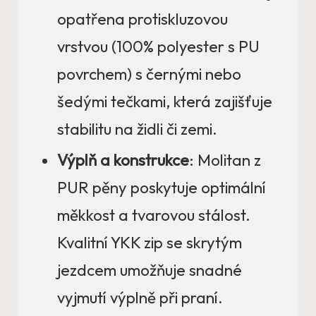
opatřena protiskluzovou
vrstvou (100% polyester s PU
povrchem) s černými nebo
šedými tečkami, která zajišťuje
stabilitu na židli či zemi.
Výplň a konstrukce
: Molitan z
PUR pěny poskytuje optimální
měkkost a tvarovou stálost.
Kvalitní YKK zip se skrytým
jezdcem umožňuje snadné
vyjmutí výplně při praní.