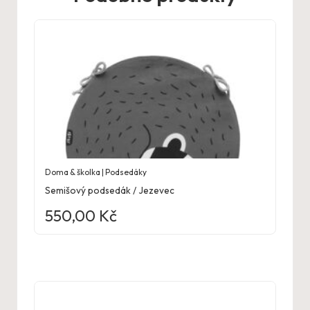
Doma & školka | Podsedáky
Semišový podsedák / Jezevec
550,00
Kč