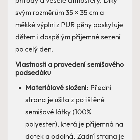
přírody a veselé atmosféry. Díky
svým rozměrům 35 × 35 cm a
měkké výplni z PUR pěny poskytuje
dětem i dospělým příjemné sezení
po celý den.
Vlastnosti a provedení semišového
podsedáku
Materiálové složení
: Přední
strana je ušita z potištěné
semišové látky (100%
polyester), která je příjemná na
dotek a odolná. Zadní strana je