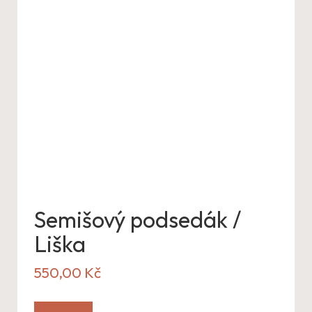
Semišový podsedák /
Liška
550,00
Kč