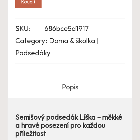
Koupit
SKU:
686bce5d1917
Category:
Doma & školka |
Podsedáky
Popis
Semišový podsedák Liška – měkké
a hravé posezení pro každou
příležitost