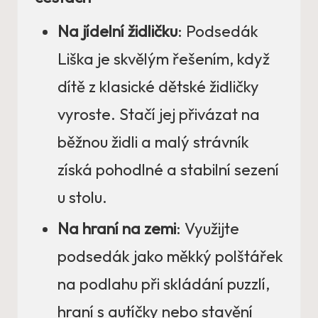
Na jídelní židličku
: Podsedák
Liška je skvělým řešením, když
dítě z klasické dětské židličky
vyroste. Stačí jej přivázat na
běžnou židli a malý strávník
získá pohodlné a stabilní sezení
u stolu.
Na hraní na zemi
: Využijte
podsedák jako měkký polštářek
na podlahu při skládání puzzlí,
hraní s autíčky nebo stavění