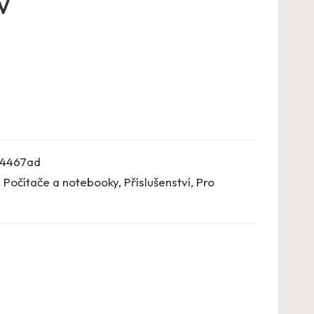
V
4467ad
,
Počítače a notebooky
,
Příslušenství
,
Pro