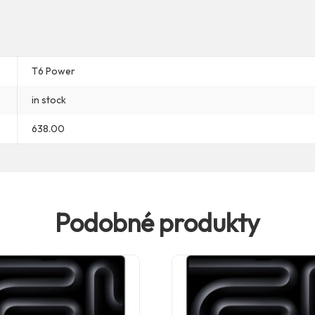
T6 Power
in stock
638.00
Podobné produkty