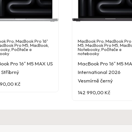
ok Pro
,
MacBook Pro 16"
MacBook Pro
,
MacBook Pro 
acBook Pro M5
,
MacBook
,
M5
,
MacBook Pro M5
,
MacB
ooky
,
Počítače a
Notebooky
,
Počítače a
ooky
notebooky
ook Pro 16″ M5 MAX US
MacBook Pro 16″ M5 M
Stříbrný
International 2026
Vesmírně černý
990,00
Kč
142 990,00
Kč