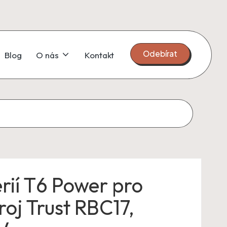
Odebírat
Blog
O nás
Kontakt
rií T6 Power pro
roj Trust RBC17,