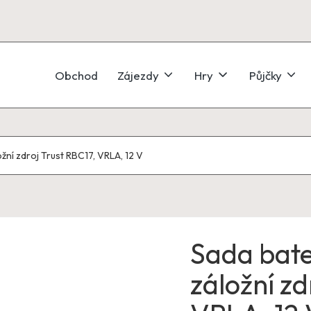
Obchod
Zájezdy
Hry
Půjčky
žní zdroj Trust RBC17, VRLA, 12 V
Sada bate
záložní zd