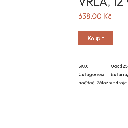
VRLA, 12 
638,00
Kč
Koupit
SKU:
0acd25
Categories:
Baterie
počítač
,
Záložní zdroje