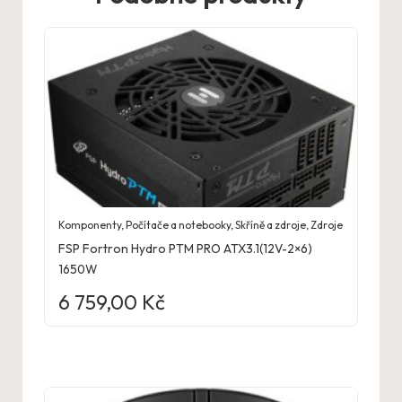
Komponenty
,
Počítače a notebooky
,
Skříně a zdroje
,
Zdroje
FSP Fortron Hydro PTM PRO ATX3.1(12V-2×6)
1650W
6 759,00
Kč