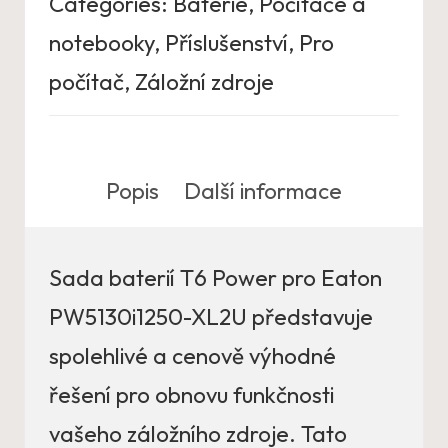
Categories:
Baterie
,
Počítače a
notebooky
,
Příslušenství
,
Pro
počítač
,
Záložní zdroje
Popis
Další informace
Sada baterií T6 Power pro Eaton
PW5130i1250-XL2U představuje
spolehlivé a cenově výhodné
řešení pro obnovu funkčnosti
vašeho záložního zdroje. Tato