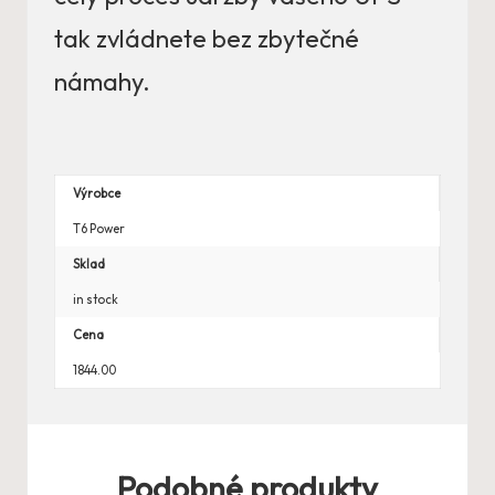
tak zvládnete bez zbytečné
námahy.
Výrobce
T6 Power
Sklad
in stock
Cena
1844.00
Podobné produkty