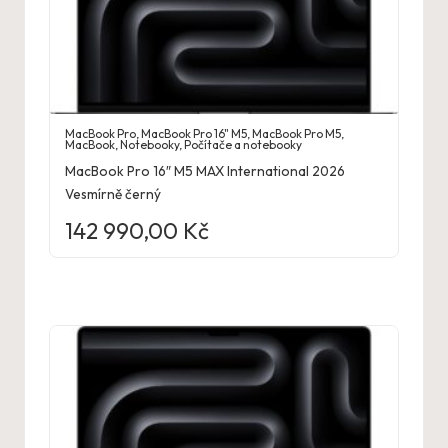
MacBook Pro
,
MacBook Pro 16" M5
,
MacBook Pro M5
,
MacBook
,
Notebooky
,
Počítače a notebooky
MacBook Pro 16″ M5 MAX International 2026
Vesmírně černý
142 990,00
Kč