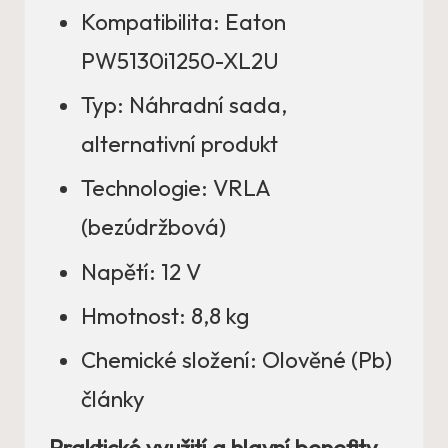
Kompatibilita: Eaton
PW5130i1250-XL2U
Typ: Náhradní sada,
alternativní produkt
Technologie: VRLA
(bezúdržbová)
Napětí: 12 V
Hmotnost: 8,8 kg
Chemické složení: Olověné (Pb)
články
Praktické využití a hlavní benefity