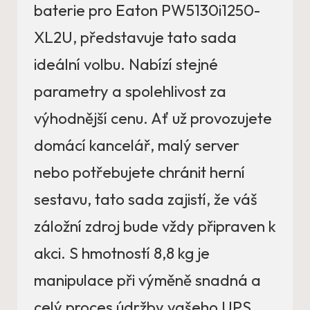
baterie pro Eaton PW5130i1250-
XL2U, představuje tato sada
ideální volbu. Nabízí stejné
parametry a spolehlivost za
výhodnější cenu. Ať už provozujete
domácí kancelář, malý server
nebo potřebujete chránit herní
sestavu, tato sada zajistí, že váš
záložní zdroj bude vždy připraven k
akci. S hmotností 8,8 kg je
manipulace při výměně snadná a
celý proces údržby vašeho UPS