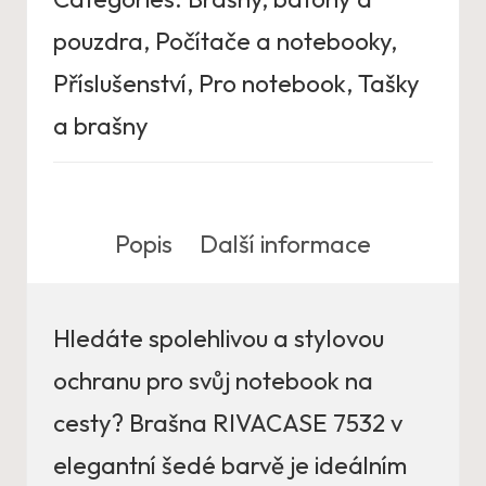
pouzdra
,
Počítače a notebooky
,
Příslušenství
,
Pro notebook
,
Tašky
a brašny
Popis
Další informace
Hledáte spolehlivou a stylovou
ochranu pro svůj notebook na
cesty? Brašna RIVACASE 7532 v
elegantní šedé barvě je ideálním