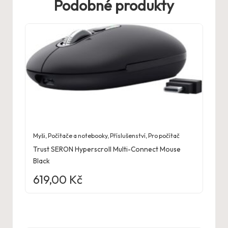
Podobné produkty
Myši
,
Počítače a notebooky
,
Příslušenství
,
Pro počítač
Trust SERON Hyperscroll Multi-Connect Mouse
Black
619,00
Kč