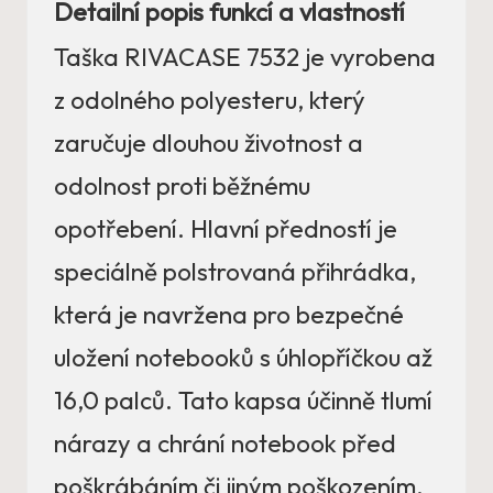
Detailní popis funkcí a vlastností
Taška RIVACASE 7532 je vyrobena
z odolného polyesteru, který
zaručuje dlouhou životnost a
odolnost proti běžnému
opotřebení. Hlavní předností je
speciálně polstrovaná přihrádka,
která je navržena pro bezpečné
uložení notebooků s úhlopříčkou až
16,0 palců. Tato kapsa účinně tlumí
nárazy a chrání notebook před
poškrábáním či jiným poškozením.