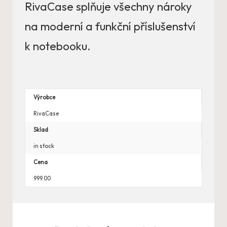
RivaCase splňuje všechny nároky
na moderní a funkční příslušenství
k notebooku.
Výrobce
RivaCase
Sklad
in stock
Cena
999.00