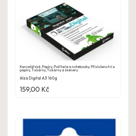
Kancelářské
,
Papíry
,
Počítače a notebooky
,
Příslušenství a
papíry
,
Tiskárny
,
Tiskárny a skenery
Alza Digital A3 160g
159,00
Kč