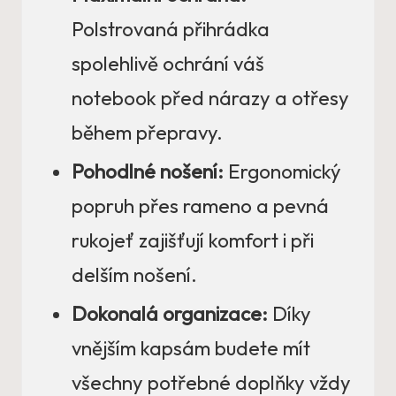
Polstrovaná přihrádka
spolehlivě ochrání váš
notebook před nárazy a otřesy
během přepravy.
Pohodlné nošení:
Ergonomický
popruh přes rameno a pevná
rukojeť zajišťují komfort i při
delším nošení.
Dokonalá organizace:
Díky
vnějším kapsám budete mít
všechny potřebné doplňky vždy