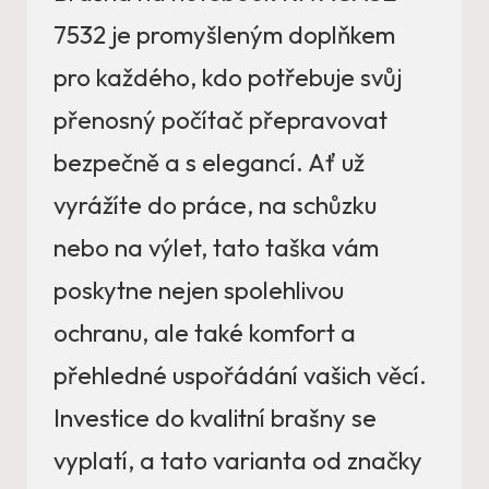
7532 je promyšleným doplňkem
pro každého, kdo potřebuje svůj
přenosný počítač přepravovat
bezpečně a s elegancí. Ať už
vyrážíte do práce, na schůzku
nebo na výlet, tato taška vám
poskytne nejen spolehlivou
ochranu, ale také komfort a
přehledné uspořádání vašich věcí.
Investice do kvalitní brašny se
vyplatí, a tato varianta od značky