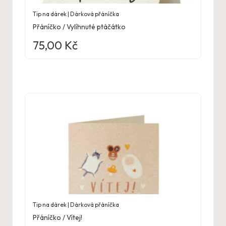
Tip na dárek | Dárková přáníčka
Přáníčko / Vylíhnuté ptáčátko
75,00
Kč
Tip na dárek | Dárková přáníčka
Přáníčko / Vítej!