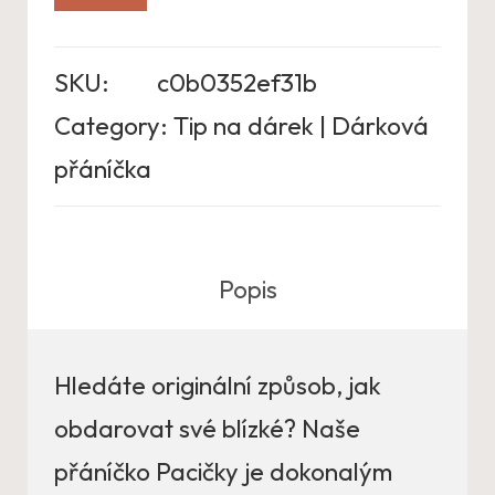
SKU:
c0b0352ef31b
Category:
Tip na dárek | Dárková
přáníčka
Popis
Hledáte originální způsob, jak
obdarovat své blízké? Naše
přáníčko Pacičky je dokonalým