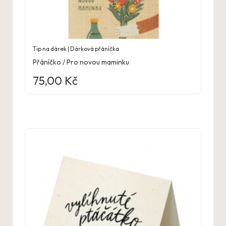
Tip na dárek | Dárková přáníčka
Přáníčko / Pro novou maminku
75,00
Kč