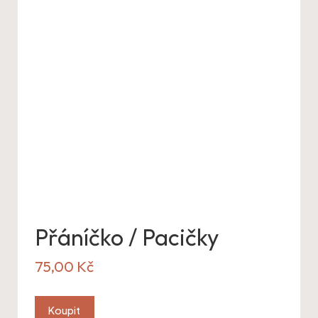
Přáníčko / Pacičky
75,00
Kč
Koupit