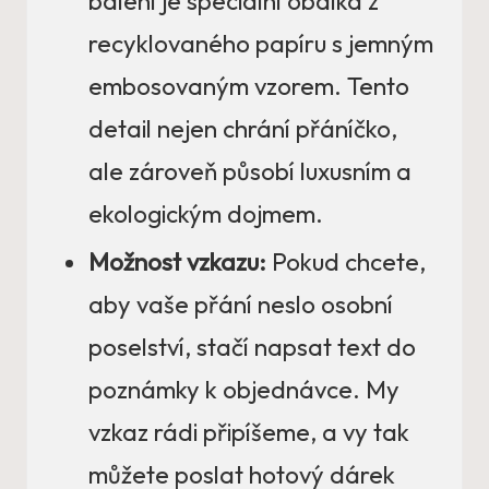
balení je speciální obálka z
recyklovaného papíru s jemným
embosovaným vzorem. Tento
detail nejen chrání přáníčko,
ale zároveň působí luxusním a
ekologickým dojmem.
Možnost vzkazu:
Pokud chcete,
aby vaše přání neslo osobní
poselství, stačí napsat text do
poznámky k objednávce. My
vzkaz rádi připíšeme, a vy tak
můžete poslat hotový dárek