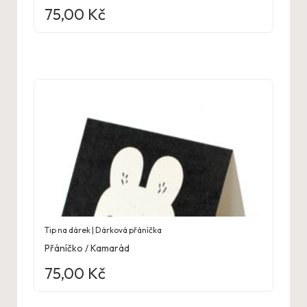
75,00
Kč
Tip na dárek | Dárková přáníčka
Přáníčko / Kamarád
75,00
Kč