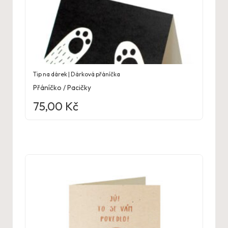
Tip na dárek | Dárková přáníčka
Přáníčko / Pacičky
75,00
Kč