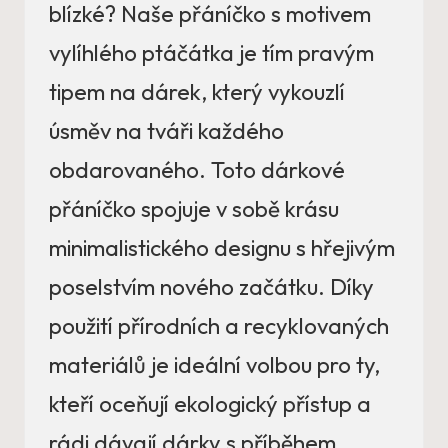
blízké? Naše přáníčko s motivem
vylíhlého ptáčátka je tím pravým
tipem na dárek, který vykouzlí
úsměv na tváři každého
obdarovaného. Toto dárkové
přáníčko spojuje v sobě krásu
minimalistického designu s hřejivým
poselstvím nového začátku. Díky
použití přírodních a recyklovaných
materiálů je ideální volbou pro ty,
kteří oceňují ekologický přístup a
rádi dávají dárky s příběhem.