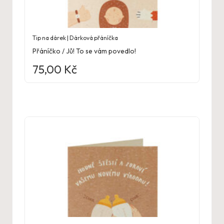
Tip na dárek | Dárková přáníčka
Přáníčko / Jů! To se vám povedlo!
75,00
Kč