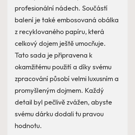
profesionální nádech. Součástí
balení je také embosovaná obálka
z recyklovaného papíru, která
celkový dojem ještě umocňuje.
Tato sada je připravena k
okamžitému použití a díky svému
zpracování působí velmi luxusním a
promyšleným dojmem. Každý
detail byl pečlivě zvážen, abyste
svému dárku dodali tu pravou
hodnotu.