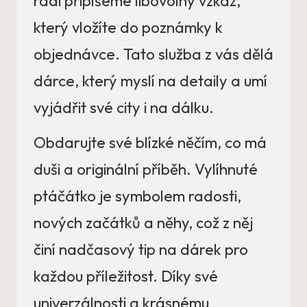
rádi připíšeme libovolný vzkaz,
který vložíte do poznámky k
objednávce. Tato služba z vás dělá
dárce, který myslí na detaily a umí
vyjádřit své city i na dálku.
Obdarujte své blízké něčím, co má
duši a originální příběh. Vylíhnuté
ptáčátko je symbolem radosti,
nových začátků a něhy, což z něj
činí nadčasový tip na dárek pro
každou příležitost. Díky své
univerzálnosti a krásnému