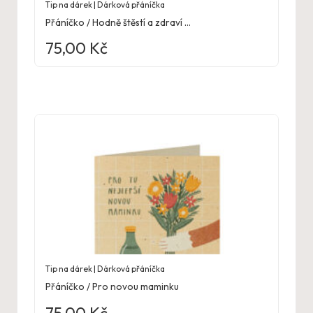
Tip na dárek | Dárková přáníčka
Přáníčko / Hodně štěstí a zdraví …
75,00
Kč
Tip na dárek | Dárková přáníčka
Přáníčko / Pro novou maminku
75,00
Kč