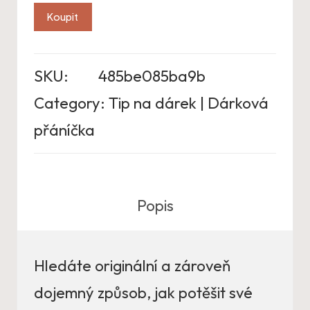
Koupit
SKU:
485be085ba9b
Category:
Tip na dárek | Dárková
přáníčka
Popis
Hledáte originální a zároveň
dojemný způsob, jak potěšit své