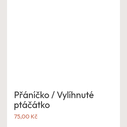
Přáníčko / Vylíhnuté
ptáčátko
75,00
Kč