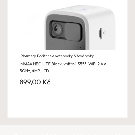
IP kamery
,
Počítače a notebooky
,
Síťové prvky
IMMAX NEO LITE Block, vnitřní, 355°, WiFi 2,4 a
5GHz, 4MP, LCD
899,00
Kč