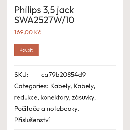
Philips 3,5 jack
SWA2527W/10
169,00
Kč
Koupit
SKU:
ca79b20854d9
Categories:
Kabely
,
Kabely,
redukce, konektory, zásuvky
,
Počítače a notebooky
,
Příslušenství