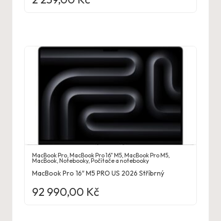
MacBook Pro
,
MacBook Pro 16" M5
,
MacBook Pro M5
,
MacBook
,
Notebooky
,
Počítače a notebooky
MacBook Pro 16″ M5 PRO US 2026 Stříbrný
92 990,00
Kč