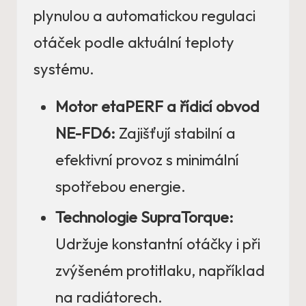
plynulou a automatickou regulaci
otáček podle aktuální teploty
systému.
Motor etaPERF a řídicí obvod
NE-FD6:
Zajišťují stabilní a
efektivní provoz s minimální
spotřebou energie.
Technologie SupraTorque:
Udržuje konstantní otáčky i při
zvýšeném protitlaku, například
na radiátorech.