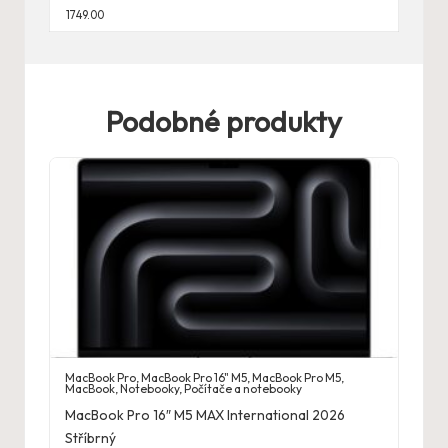
1749.00
Podobné produkty
MacBook Pro
,
MacBook Pro 16" M5
,
MacBook Pro M5
,
MacBook
,
Notebooky
,
Počítače a notebooky
MacBook Pro 16″ M5 MAX International 2026
Stříbrný