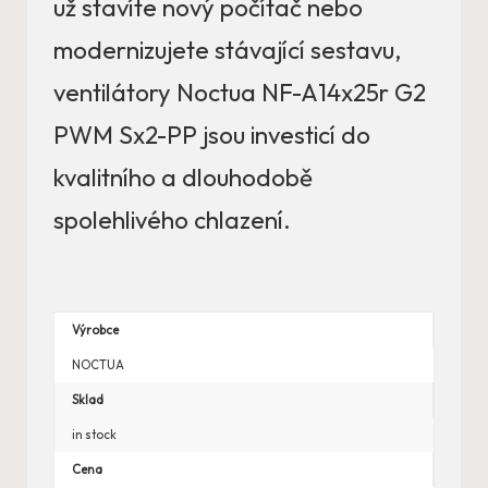
už stavíte nový počítač nebo
modernizujete stávající sestavu,
ventilátory Noctua NF-A14x25r G2
PWM Sx2-PP jsou investicí do
kvalitního a dlouhodobě
spolehlivého chlazení.
Výrobce
NOCTUA
Sklad
in stock
Cena