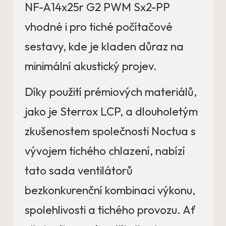
NF-A14x25r G2 PWM Sx2-PP
vhodné i pro tiché počítačové
sestavy, kde je kladen důraz na
minimální akustický projev.
Díky použití prémiových materiálů,
jako je Sterrox LCP, a dlouholetým
zkušenostem společnosti Noctua s
vývojem tichého chlazení, nabízí
tato sada ventilátorů
bezkonkurenční kombinaci výkonu,
spolehlivosti a tichého provozu. Ať