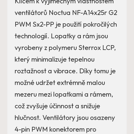
Klíčem k výjimečným vlastnostem
ventilátorů Noctua NF-A14x25r G2
PWM Sx2-PP je použití pokročilých
technologií. Lopatky a rám jsou
vyrobeny z polymeru Sterrox LCP,
který minimalizuje tepelnou
roztažnost a vibrace. Díky tomu je
možné udržet extrémně malou
mezeru mezi lopatkami a rámem,
což zvyšuje účinnost a snižuje
hlučnost. Ventilátory jsou osazeny
4-pin PWM konektorem pro