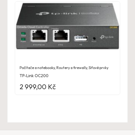
Počítače a notebooky
,
Routery a firewally
,
Síťové prvky
TP-Link OC200
2 999,00
Kč