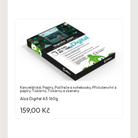
Kancelářské
,
Papíry
,
Počítače a notebooky
,
Příslušenství a
papíry
,
Tiskárny
,
Tiskárny a skenery
Alza Digital A3 160g
159,00
Kč