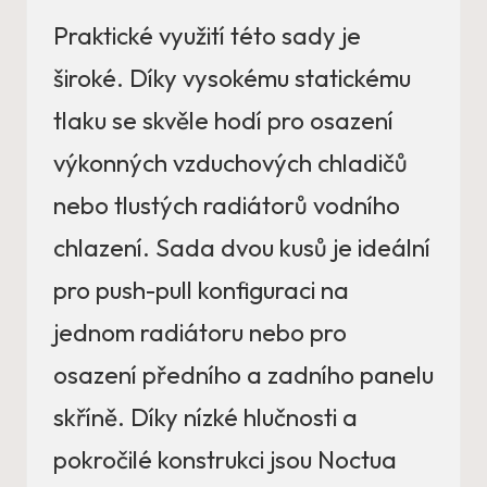
Praktické využití této sady je
široké. Díky vysokému statickému
tlaku se skvěle hodí pro osazení
výkonných vzduchových chladičů
nebo tlustých radiátorů vodního
chlazení. Sada dvou kusů je ideální
pro push-pull konfiguraci na
jednom radiátoru nebo pro
osazení předního a zadního panelu
skříně. Díky nízké hlučnosti a
pokročilé konstrukci jsou Noctua