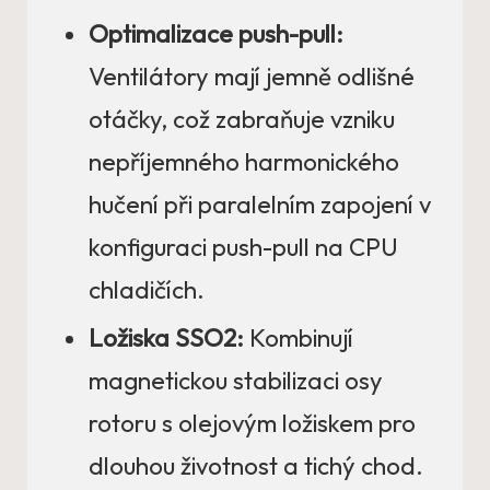
Optimalizace push-pull:
Ventilátory mají jemně odlišné
otáčky, což zabraňuje vzniku
nepříjemného harmonického
hučení při paralelním zapojení v
konfiguraci push-pull na CPU
chladičích.
Ložiska SSO2:
Kombinují
magnetickou stabilizaci osy
rotoru s olejovým ložiskem pro
dlouhou životnost a tichý chod.