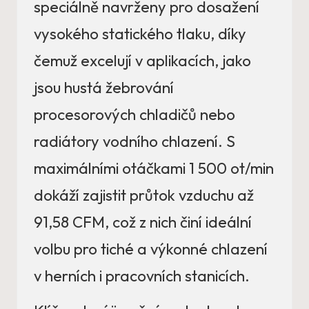
speciálně navrženy pro dosažení
vysokého statického tlaku, díky
čemuž excelují v aplikacích, jako
jsou hustá žebrování
procesorových chladičů nebo
radiátory vodního chlazení. S
maximálními otáčkami 1 500 ot/min
dokáží zajistit průtok vzduchu až
91,58 CFM, což z nich činí ideální
volbu pro tiché a výkonné chlazení
v herních i pracovních stanicích.