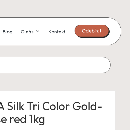
Odebírat
Blog
O nás
Kontakt
 Silk Tri Color Gold-
e red 1kg