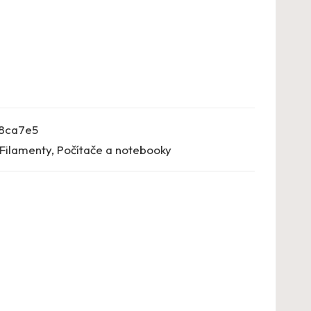
8ca7e5
Filamenty
,
Počítače a notebooky