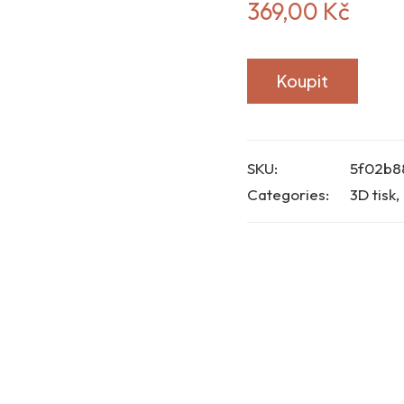
369,00
Kč
Koupit
SKU:
5f02b8
Categories:
3D tisk
,