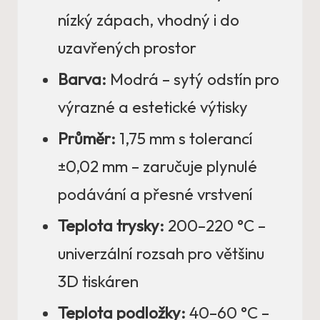
nízký zápach, vhodný i do
uzavřených prostor
Barva:
Modrá – sytý odstín pro
výrazné a estetické výtisky
Průměr:
1,75 mm s tolerancí
±0,02 mm – zaručuje plynulé
podávání a přesné vrstvení
Teplota trysky:
200–220 °C –
univerzální rozsah pro většinu
3D tiskáren
Teplota podložky:
40–60 °C –