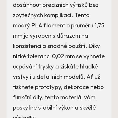
dosáhnout precizních výtisků bez
zbytečných komplikací. Tento
modrý PLA filament o průměru 1,75
mm je vyroben s důrazem na
konzistenci a snadné použití. Díky
nízké toleranci 0,02 mm se vyhnete
ucpávání trysky a získáte hladké
vrstvy i u detailních modelů. Ať už
tisknete prototypy, dekorace nebo
funkční díly, tento materiál vám
poskytne stabilní výkon a skvělé
výsledky.