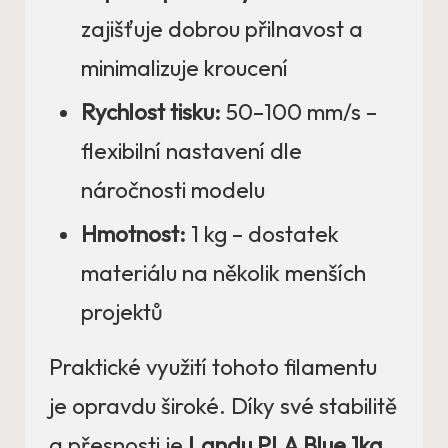
zajišťuje dobrou přilnavost a
minimalizuje kroucení
Rychlost tisku:
50–100 mm/s –
flexibilní nastavení dle
náročnosti modelu
Hmotnost:
1 kg – dostatek
materiálu na několik menších
projektů
Praktické využití tohoto filamentu
je opravdu široké. Díky své stabilitě
a přesnosti je
Landu PLA Blue 1kg