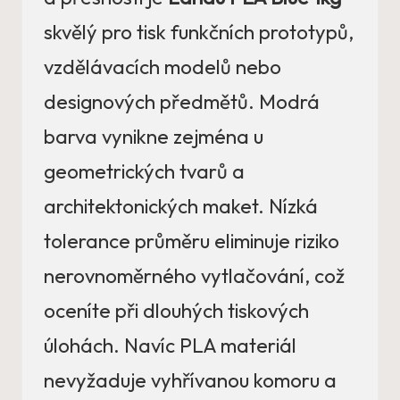
skvělý pro tisk funkčních prototypů,
vzdělávacích modelů nebo
designových předmětů. Modrá
barva vynikne zejména u
geometrických tvarů a
architektonických maket. Nízká
tolerance průměru eliminuje riziko
nerovnoměrného vytlačování, což
oceníte při dlouhých tiskových
úlohách. Navíc PLA materiál
nevyžaduje vyhřívanou komoru a