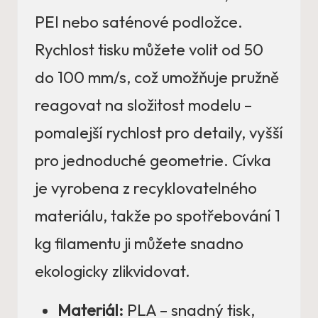
PEI nebo saténové podložce.
Rychlost tisku můžete volit od 50
do 100 mm/s, což umožňuje pružně
reagovat na složitost modelu –
pomalejší rychlost pro detaily, vyšší
pro jednoduché geometrie. Cívka
je vyrobena z recyklovatelného
materiálu, takže po spotřebování 1
kg filamentu ji můžete snadno
ekologicky zlikvidovat.
Materiál:
PLA – snadný tisk,