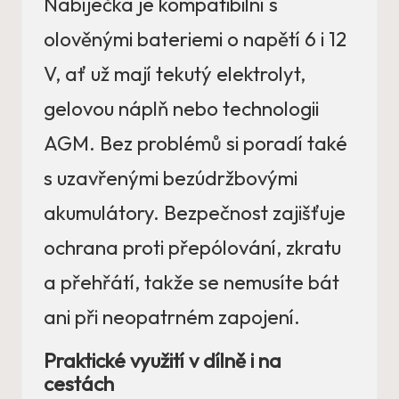
Nabíječka je kompatibilní s
olověnými bateriemi o napětí 6 i 12
V, ať už mají tekutý elektrolyt,
gelovou náplň nebo technologii
AGM. Bez problémů si poradí také
s uzavřenými bezúdržbovými
akumulátory. Bezpečnost zajišťuje
ochrana proti přepólování, zkratu
a přehřátí, takže se nemusíte bát
ani při neopatrném zapojení.
Praktické využití v dílně i na
cestách