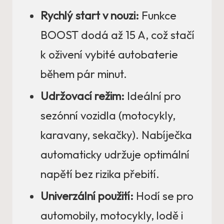
Rychlý start v nouzi:
Funkce
BOOST dodá až 15 A, což stačí
k oživení vybité autobaterie
během pár minut.
Udržovací režim:
Ideální pro
sezónní vozidla (motocykly,
karavany, sekačky). Nabíječka
automaticky udržuje optimální
napětí bez rizika přebití.
Univerzální použití:
Hodí se pro
automobily, motocykly, lodě i