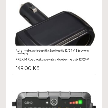
Auto-moto
,
Autodoplňky
,
Spotřebiče 12/24 V
,
Zásuvky a
rozdvojky
PREXIM Rozdvojka pevná s kloubem a usb 12/24V
149,00
Kč