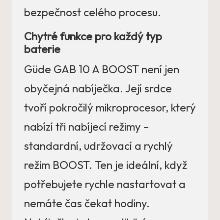
bezpečnost celého procesu.
Chytré funkce pro každý typ
baterie
Güde GAB 10 A BOOST není jen
obyčejná nabíječka. Její srdce
tvoří pokročilý mikroprocesor, který
nabízí tři nabíjecí režimy –
standardní, udržovací a rychlý
režim BOOST. Ten je ideální, když
potřebujete rychle nastartovat a
nemáte čas čekat hodiny.