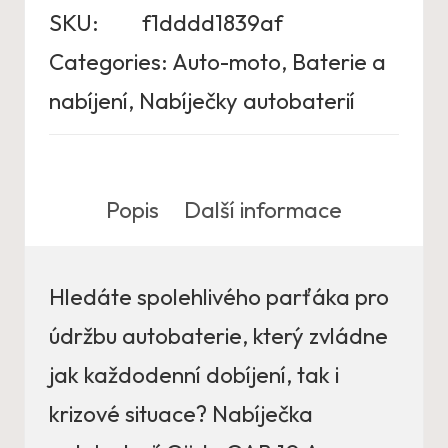
SKU:
f1dddd1839af
Categories:
Auto-moto
,
Baterie a
nabíjení
,
Nabíječky autobaterií
Popis
Další informace
Hledáte spolehlivého parťáka pro
údržbu autobaterie, který zvládne
jak každodenní dobíjení, tak i
krizové situace? Nabíječka