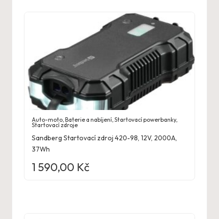
Auto-moto
,
Baterie a nabíjení
,
Startovací powerbanky
,
Startovací zdroje
Sandberg Startovací zdroj 420-98, 12V, 2000A,
37Wh
1 590,00
Kč