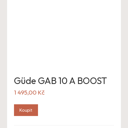
Güde GAB 10 A BOOST
1 495,00
Kč
Koupit