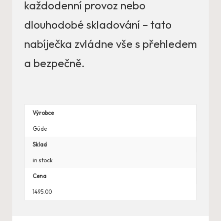
každodenní provoz nebo
dlouhodobé skladování – tato
nabíječka zvládne vše s přehledem
a bezpečně.
Výrobce
Güde
Sklad
in stock
Cena
1495.00