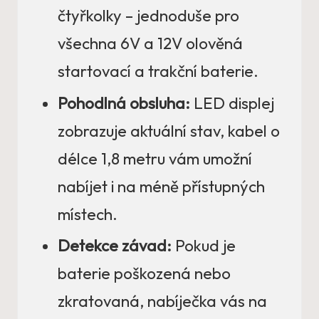
čtyřkolky – jednoduše pro
všechna 6V a 12V olověná
startovací a trakční baterie.
Pohodlná obsluha:
LED displej
zobrazuje aktuální stav, kabel o
délce 1,8 metru vám umožní
nabíjet i na méně přístupných
místech.
Detekce závad:
Pokud je
baterie poškozená nebo
zkratovaná, nabíječka vás na