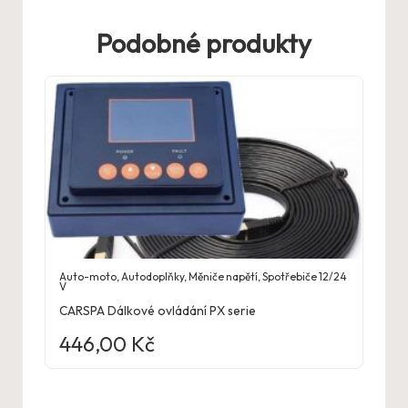
Podobné produkty
Auto-moto
,
Autodoplňky
,
Měniče napětí
,
Spotřebiče 12/24
V
CARSPA Dálkové ovládání PX serie
446,00
Kč