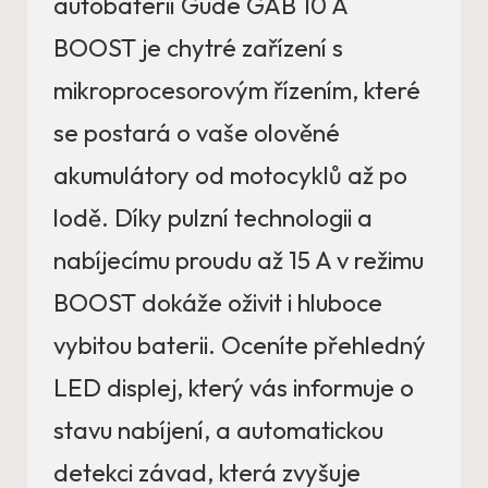
autobaterií Güde GAB 10 A
BOOST je chytré zařízení s
mikroprocesorovým řízením, které
se postará o vaše olověné
akumulátory od motocyklů až po
lodě. Díky pulzní technologii a
nabíjecímu proudu až 15 A v režimu
BOOST dokáže oživit i hluboce
vybitou baterii. Oceníte přehledný
LED displej, který vás informuje o
stavu nabíjení, a automatickou
detekci závad, která zvyšuje