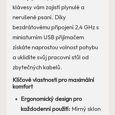
klávesy vám zajistí plynulé a
nerušené psaní. Díky
bezdrátovému připojení 2,4 GHz s
miniaturním USB přijímačem
získáte naprostou volnost pohybu
a uklidíte svůj pracovní stůl od
zbytečných kabelů.
Klíčové vlastnosti pro maximální
komfort
Ergonomický design pro
každodenní použití:
Mírný sklon