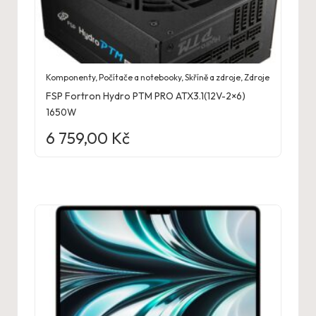
Komponenty
,
Počítače a notebooky
,
Skříně a zdroje
,
Zdroje
FSP Fortron Hydro PTM PRO ATX3.1(12V-2×6)
1650W
6 759,00
Kč