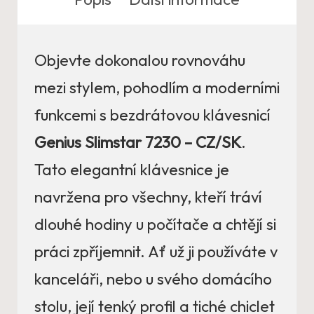
Objevte dokonalou rovnováhu
mezi stylem, pohodlím a moderními
funkcemi s bezdrátovou klávesnicí
Genius Slimstar 7230 – CZ/SK
.
Tato elegantní klávesnice je
navržena pro všechny, kteří tráví
dlouhé hodiny u počítače a chtějí si
práci zpříjemnit. Ať už ji používáte v
kanceláři, nebo u svého domácího
stolu, její tenký profil a tiché chiclet