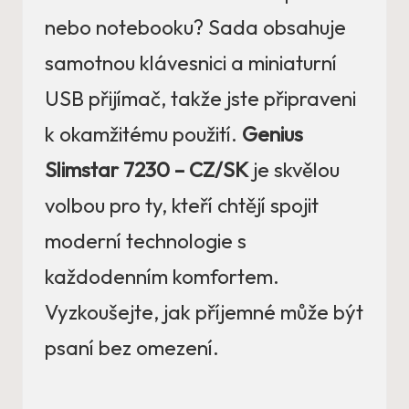
nebo notebooku? Sada obsahuje
samotnou klávesnici a miniaturní
USB přijímač, takže jste připraveni
k okamžitému použití.
Genius
Slimstar 7230 – CZ/SK
je skvělou
volbou pro ty, kteří chtějí spojit
moderní technologie s
každodenním komfortem.
Vyzkoušejte, jak příjemné může být
psaní bez omezení.