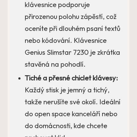
klávesnice podporuje
přirozenou polohu zápěstí, což
oceníte při dlouhém psaní textů
nebo kódování. Klávesnice
Genius Slimstar 7230 je zkrátka
stavěná na pohodlí.
Tiché a přesné chiclet klávesy:
Každý stisk je jemný a tichý,
takže nerušíte své okolí. Ideální
do open space kanceláří nebo
do domácnosti, kde chcete