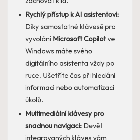
zachovat klid.
Rychlý přístup k AI asistentovi:
Díky samostatné klávesě pro
vyvolání
Microsoft Copilot
ve
Windows máte svého
digitálního asistenta vždy po
ruce. Ušetříte čas při hledání
informací nebo automatizaci
úkolů.
Multimediální klávesy pro
snadnou navigaci:
Devět
integrovaných kláves vám