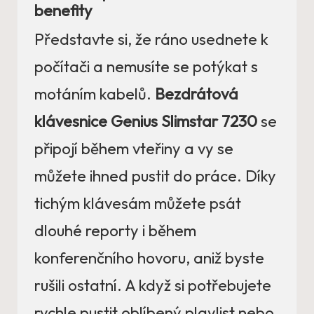
benefity
Představte si, že ráno usednete k
počítači a nemusíte se potýkat s
motáním kabelů.
Bezdrátová
klávesnice Genius Slimstar 7230
se
připojí během vteřiny a vy se
můžete ihned pustit do práce. Díky
tichým klávesám můžete psát
dlouhé reporty i během
konferenčního hovoru, aniž byste
rušili ostatní. A když si potřebujete
rychle pustit oblíbený playlist nebo