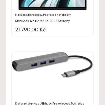
MacBook
,
Notebooky
,
Počítače a notebooky
MacBook Air 13″ M2 SK 2022 Stříbrný
21 790,00
Kč
Dokovací stanice a USB huby
,
Pro notebook
,
Počítače a