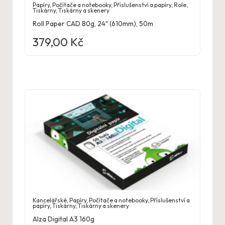
Papíry
,
Počítače a notebooky
,
Příslušenství a papíry
,
Role
,
Tiskárny
,
Tiskárny a skenery
Roll Paper CAD 80g, 24″ (610mm), 50m
379,00
Kč
Kancelářské
,
Papíry
,
Počítače a notebooky
,
Příslušenství a
papíry
,
Tiskárny
,
Tiskárny a skenery
Alza Digital A3 160g