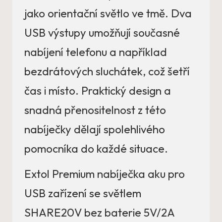
jako orientační světlo ve tmě. Dva
USB výstupy umožňují současné
nabíjení telefonu a například
bezdrátových sluchátek, což šetří
čas i místo. Praktický design a
snadná přenositelnost z této
nabíječky dělají spolehlivého
pomocníka do každé situace.
Extol Premium nabíječka aku pro
USB zařízení se světlem
SHARE20V bez baterie 5V/2A