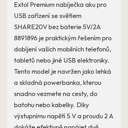
Extol Premium nabíječka aku pro
USB zařízení se světlem
SHARE20V bez baterie 5V/2A
8891896 je praktickým řešením pro
dobíjení vašich mobilních telefonů,
tabletů nebo jiné USB elektroniky.
Tento model je navržen jako lehká
a skladná powerbanka, kterou
snadno vezmete na cesty, do
batohu nebo kabelky. Díky
výstupnímu napětí 5 V a proudu 2 A
dokáže efektivně napájet dvě