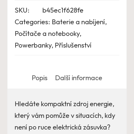
SKU:
b45ec1f628fe
Categories:
Baterie a nabíjení
,
Počítače a notebooky
,
Powerbanky
,
Příslušenství
Popis
Další informace
Hledáte kompaktní zdroj energie,
který vám pomůže v situacích, kdy
není po ruce elektrická zásuvka?