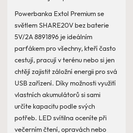
Powerbanka Extol Premium se
světlem SHARE20V bez baterie
5V/2A 8891896 je ideálním
parťákem pro všechny, kteří často
cestují, pracují v terénu nebo si jen
chtějí zajistit záložní energii pro svá
USB zařízení. Díky možnosti využití
vlastních akumulátorů si sami
určíte kapacitu podle svých
potřeb. LED svítilna oceníte při
večerním čtení, opravách nebo