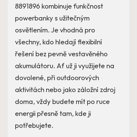
8891896 kombinuje funkčnost
powerbanky s užitečným
osvětlením. Je vhodná pro
všechny, kdo hledají flexibilní
řešení bez pevně vestavěného
akumulátoru. Ať už ji využijete na
dovolené, při outdoorových
aktivitách nebo jako záložní zdroj
doma, vždy budete mít po ruce
energii přesně tam, kde ji
potřebujete.