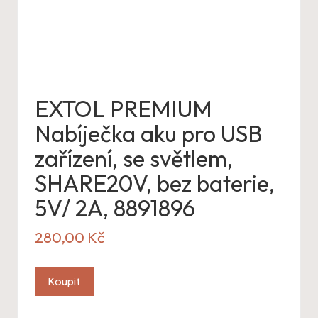
EXTOL PREMIUM
Nabíječka aku pro USB
zařízení, se světlem,
SHARE20V, bez baterie,
5V/ 2A, 8891896
280,00
Kč
Koupit