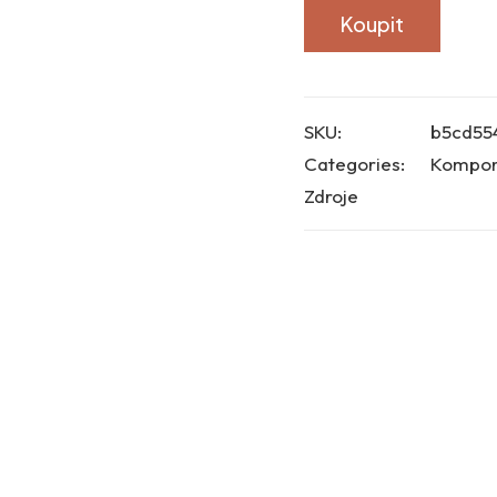
Koupit
SKU:
b5cd55
Categories:
Kompon
Zdroje