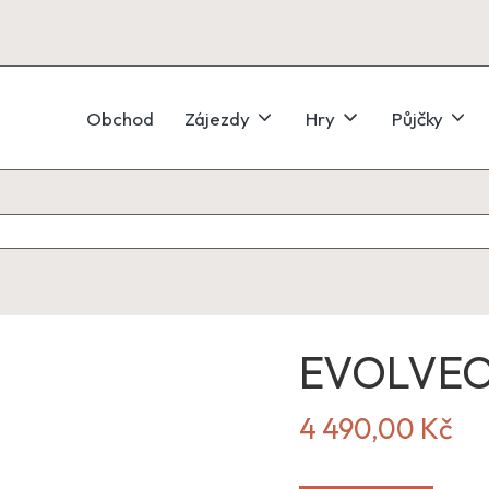
Obchod
Zájezdy
Hry
Půjčky
EVOLVEO
4 490,00
Kč