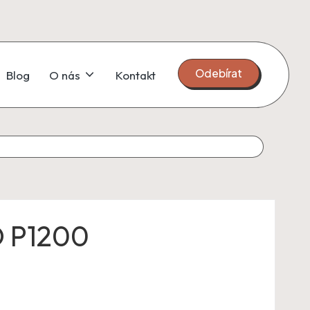
Odebírat
Blog
O nás
Kontakt
 P1200