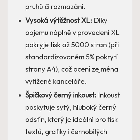
pruhů či rozmazání.
Vysoká výtěžnost XL:
Díky
objemu náplně v provedení XL
pokryje tisk až 5000 stran (při
standardizovaném 5% pokrytí
strany A4), což ocení zejména
vytížené kanceláře.
Špičkový černý inkoust:
Inkoust
poskytuje sytý, hluboký černý
odstín, který je ideální pro tisk
textů, grafiky i černobílých