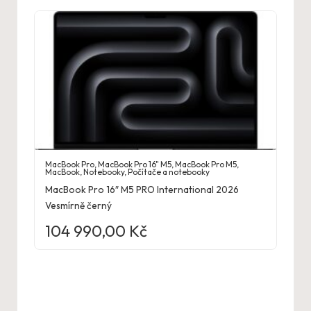
MacBook Pro
,
MacBook Pro 16" M5
,
MacBook Pro M5
,
MacBook
,
Notebooky
,
Počítače a notebooky
MacBook Pro 16″ M5 PRO International 2026
Vesmírně černý
104 990,00
Kč