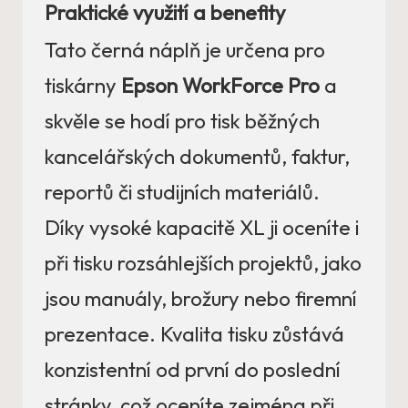
Praktické využití a benefity
Tato černá náplň je určena pro
tiskárny
Epson WorkForce Pro
a
skvěle se hodí pro tisk běžných
kancelářských dokumentů, faktur,
reportů či studijních materiálů.
Díky vysoké kapacitě XL ji oceníte i
při tisku rozsáhlejších projektů, jako
jsou manuály, brožury nebo firemní
prezentace. Kvalita tisku zůstává
konzistentní od první do poslední
stránky, což oceníte zejména při