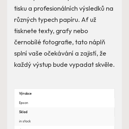
tisku a profesionálních výsledků na
různých typech papíru. Ať už
tisknete texty, grafy nebo
černobílé fotografie, tato náplň
splní vaše očekávání a zajistí, že
každý výstup bude vypadat skvěle.
Výrobce
Epson
Sklad
in stock