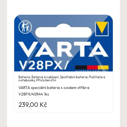
Baterie
,
Baterie a nabíjení
,
Spotřební baterie
,
Počítače a
notebooky
,
Příslušenství
VARTA speciální baterie s oxidem stříbra
V28PX/4SR44 1ks
239,00
Kč