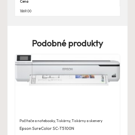
Cena
1869.00
Podobné produkty
Počítače a notebooky
,
Tiskárny
,
Tiskárny a skenery
Epson SureColor SC-T5100N